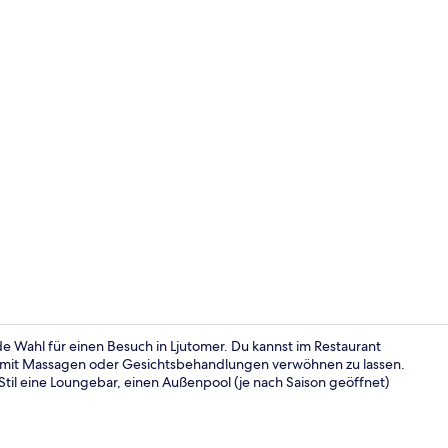
Sauna, Ges
 Wahl für einen Besuch in Ljutomer. Du kannst im Restaurant
 mit Massagen oder Gesichtsbehandlungen verwöhnen zu lassen.
 Stil eine Loungebar, einen Außenpool (je nach Saison geöffnet)
Außenberei