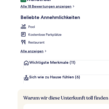
9,2 von 10.
Alle 18 Bewertungen anzeigen
Sauna, Gesi
Beliebte Annehmlichkeiten
Pool
Kostenlose Parkplätze
Restaurant
Alle anzeigen
Wichtigste Merkmale
(11)
Sich wie zu Hause fühlen
(6)
Warum wir diese Unterkunft toll finden