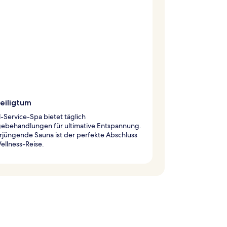
eiligtum
l-Service-Spa bietet täglich
ebehandlungen für ultimative Entspannung.
rjüngende Sauna ist der perfekte Abschluss
ellness-Reise.