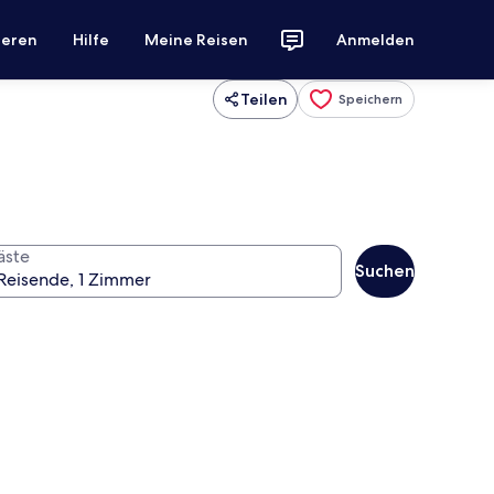
ieren
Hilfe
Meine Reisen
Anmelden
Teilen
Speichern
äste
Suchen