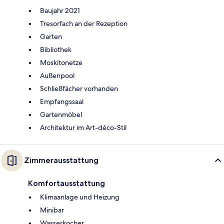
Baujahr 2021
Tresorfach an der Rezeption
Garten
Bibliothek
Moskitonetze
Außenpool
Schließfächer vorhanden
Empfangssaal
Gartenmöbel
Architektur im Art-déco-Stil
Zimmerausstattung
Komfortausstattung
Klimaanlage und Heizung
Minibar
Wasserkocher