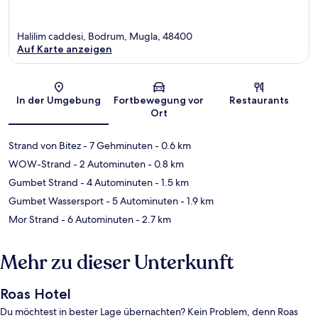
Halilim caddesi, Bodrum, Mugla, 48400
Auf Karte anzeigen
Karte
In der Umgebung
Fortbewegung vor
Restaurants
Ort
Strand von Bitez
- 7 Gehminuten
- 0.6 km
WOW-Strand
- 2 Autominuten
- 0.8 km
Gumbet Strand
- 4 Autominuten
- 1.5 km
Gumbet Wassersport
- 5 Autominuten
- 1.9 km
Mor Strand
- 6 Autominuten
- 2.7 km
Mehr zu dieser Unterkunft
Roas Hotel
Du möchtest in bester Lage übernachten? Kein Problem, denn Roas