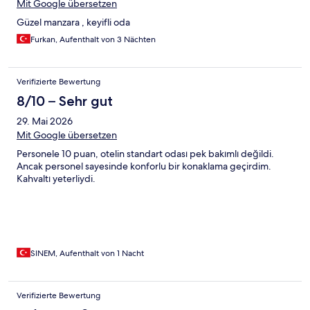
Mit Google übersetzen
Güzel manzara , keyifli oda
Furkan, Aufenthalt von 3 Nächten
Verifizierte Bewertung
8/10 – Sehr gut
29. Mai 2026
Mit Google übersetzen
Personele 10 puan, otelin standart odası pek bakımlı değildi.
Ancak personel sayesinde konforlu bir konaklama geçirdim.
Kahvaltı yeterliydi.
SINEM, Aufenthalt von 1 Nacht
Verifizierte Bewertung