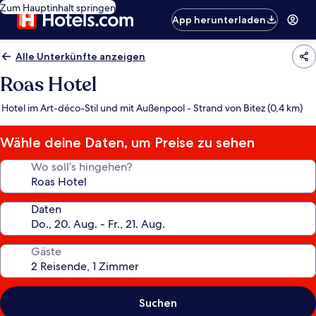
Zum Hauptinhalt springen
App herunterladen
Alle Unterkünfte anzeigen
Roas Hotel
Hotel im Art-déco-Stil und mit Außenpool - Strand von Bitez (0,4 km)
Wähle deine Daten, um Preise zu sehen
Wo soll’s hingehen?
Daten
Gäste
Suchen