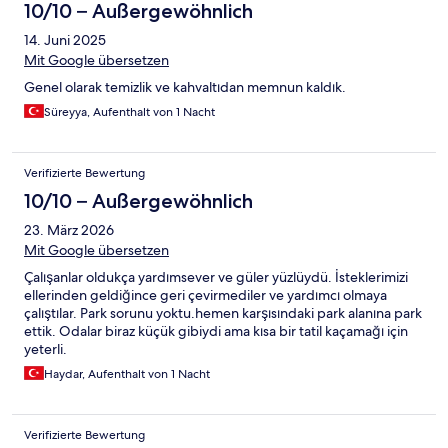
10/10 – Außergewöhnlich
14. Juni 2025
Mit Google übersetzen
Genel olarak temizlik ve kahvaltıdan memnun kaldık.
Süreyya, Aufenthalt von 1 Nacht
Verifizierte Bewertung
10/10 – Außergewöhnlich
23. März 2026
Mit Google übersetzen
Çalışanlar oldukça yardımsever ve güler yüzlüydü. İsteklerimizi
ellerinden geldiğince geri çevirmediler ve yardımcı olmaya
çalıştılar. Park sorunu yoktu.hemen karşısındaki park alanına park
ettik. Odalar biraz küçük gibiydi ama kısa bir tatil kaçamağı için
yeterli.
Haydar, Aufenthalt von 1 Nacht
Verifizierte Bewertung