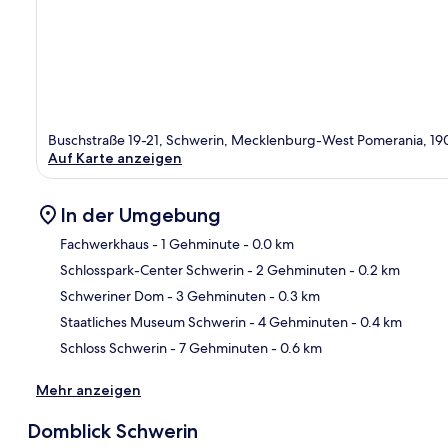
Buschstraße 19-21, Schwerin, Mecklenburg-West Pomerania, 19
Auf Karte anzeigen
In der Umgebung
Fachwerkhaus
- 1 Gehminute
- 0.0 km
Schlosspark-Center Schwerin
- 2 Gehminuten
- 0.2 km
Kar
Schweriner Dom
- 3 Gehminuten
- 0.3 km
Staatliches Museum Schwerin
- 4 Gehminuten
- 0.4 km
Schloss Schwerin
- 7 Gehminuten
- 0.6 km
Mehr anzeigen
Domblick Schwerin