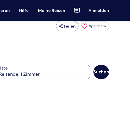
ieren
Hilfe
Meine Reisen
Anmelden
Teilen
Speichern
äste
Suchen