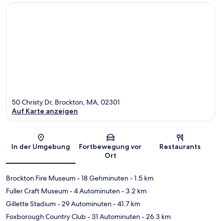
50 Christy Dr, Brockton, MA, 02301
Auf Karte anzeigen
Karte
In der Umgebung
Fortbewegung vor
Restaurants
Ort
Brockton Fire Museum
- 18 Gehminuten
- 1.5 km
Fuller Craft Museum
- 4 Autominuten
- 3.2 km
Gillette Stadium
- 29 Autominuten
- 41.7 km
Foxborough Country Club
- 31 Autominuten
- 26.3 km