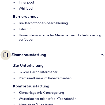
Innenpool
Whirlpool
Barrierearmut
Brailleschrift oder -beschilderung
Fahrstuhl
Hörassistenzsysteme für Menschen mit Hörbehinderung
verfügbar
Zimmerausstattung
Zur Unterhaltung
32-Zoll Flachbildfernseher
Premium-Kanäle im Kabelfernsehen
Komfortausstattung
Klimaanlage mit Klimaregelung
Wasserkocher mit Kaffee-/Teezubehör
Bügeleisen/Bügelbrett