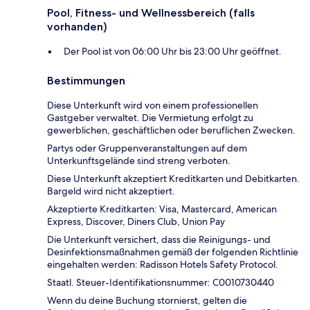
Pool, Fitness- und Wellnessbereich (falls
vorhanden)
Der Pool ist von 06:00 Uhr bis 23:00 Uhr geöffnet.
Bestimmungen
Diese Unterkunft wird von einem professionellen
Gastgeber verwaltet. Die Vermietung erfolgt zu
gewerblichen, geschäftlichen oder beruflichen Zwecken.
Partys oder Gruppenveranstaltungen auf dem
Unterkunftsgelände sind streng verboten.
Diese Unterkunft akzeptiert Kreditkarten und Debitkarten.
Bargeld wird nicht akzeptiert.
Akzeptierte Kreditkarten: Visa, Mastercard, American
Express, Discover, Diners Club, Union Pay
Die Unterkunft versichert, dass die Reinigungs- und
Desinfektionsmaßnahmen gemäß der folgenden Richtlinie
eingehalten werden: Radisson Hotels Safety Protocol.
Staatl. Steuer-Identifikationsnummer: C0010730440
Wenn du deine Buchung stornierst, gelten die