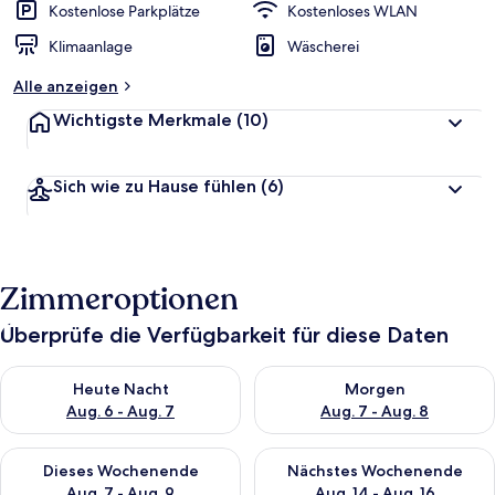
Kostenlose Parkplätze
Kostenloses WLAN
Klimaanlage
Wäscherei
Alle anzeigen
Wichtigste Merkmale
(10)
Sich wie zu Hause fühlen
(6)
Zimmeroptionen
Überprüfe die Verfügbarkeit für diese Daten
Überprüfe die Verfügbarkeit für heute Nacht, Aug. 6 - Aug. 7.
Überprüfe die Verfügbarkeit f
Heute Nacht
Morgen
Aug. 6 - Aug. 7
Aug. 7 - Aug. 8
Überprüfe die Verfügbarkeit für dieses Wochenende, Aug. 7 - 
Überprüfe die Verfügbarkeit f
Dieses Wochenende
Nächstes Wochenende
Aug. 7 - Aug. 9
Aug. 14 - Aug. 16