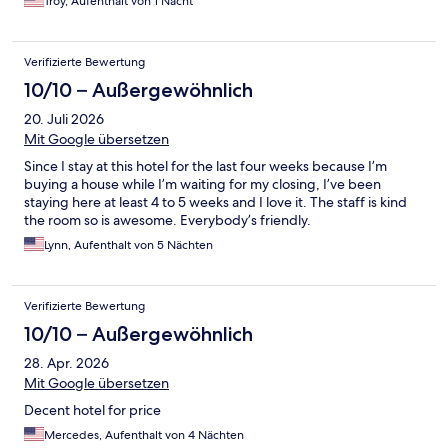
Troy, Aufenthalt von 1 Nacht
Verifizierte Bewertung
10/10 – Außergewöhnlich
20. Juli 2026
Mit Google übersetzen
Since I stay at this hotel for the last four weeks because I’m
buying a house while I’m waiting for my closing, I’ve been
staying here at least 4 to 5 weeks and I love it. The staff is kind
the room so is awesome. Everybody’s friendly.
Lynn, Aufenthalt von 5 Nächten
Verifizierte Bewertung
10/10 – Außergewöhnlich
28. Apr. 2026
Mit Google übersetzen
Decent hotel for price
Mercedes, Aufenthalt von 4 Nächten