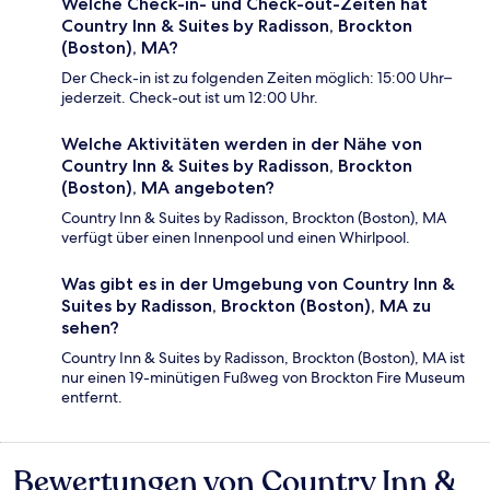
Welche Check-in- und Check-out-Zeiten hat
Country Inn & Suites by Radisson, Brockton
(Boston), MA?
Der Check-in ist zu folgenden Zeiten möglich: 15:00 Uhr–
jederzeit. Check-out ist um 12:00 Uhr.
Welche Aktivitäten werden in der Nähe von
Country Inn & Suites by Radisson, Brockton
(Boston), MA angeboten?
Country Inn & Suites by Radisson, Brockton (Boston), MA
verfügt über einen Innenpool und einen Whirlpool.
Was gibt es in der Umgebung von Country Inn &
Suites by Radisson, Brockton (Boston), MA zu
sehen?
Country Inn & Suites by Radisson, Brockton (Boston), MA ist
nur einen 19-minütigen Fußweg von Brockton Fire Museum
entfernt.
Bewertungen von Country Inn &
Bewertungen