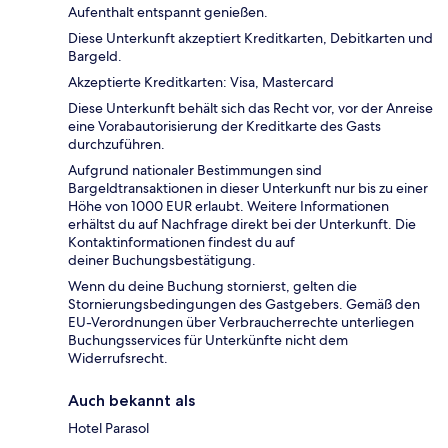
Aufenthalt entspannt genießen.
Diese Unterkunft akzeptiert Kreditkarten, Debitkarten und
Bargeld.
Akzeptierte Kreditkarten: Visa, Mastercard
Diese Unterkunft behält sich das Recht vor, vor der Anreise
eine Vorabautorisierung der Kreditkarte des Gasts
durchzuführen.
Aufgrund nationaler Bestimmungen sind
Bargeldtransaktionen in dieser Unterkunft nur bis zu einer
Höhe von 1000 EUR erlaubt. Weitere Informationen
erhältst du auf Nachfrage direkt bei der Unterkunft. Die
Kontaktinformationen findest du auf
deiner Buchungsbestätigung.
Wenn du deine Buchung stornierst, gelten die
Stornierungsbedingungen des Gastgebers. Gemäß den
EU-Verordnungen über Verbraucherrechte unterliegen
Buchungsservices für Unterkünfte nicht dem
Widerrufsrecht.
Auch bekannt als
Hotel Parasol