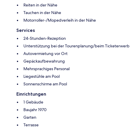
Reiten in der Nähe
Tauchen in der Nähe
Motorroller-/Mopedverleih in der Nähe
Services
24-Stunden-Rezeption
Unterstützung bei der Tourenplanung/beim Ticketerwerb
Autovermietung vor Ort
Gepäckaufbewahrung
Mehrsprachiges Personal
Liegestühle am Pool
Sonnenschirme am Pool
Einrichtungen
1 Gebäude
Baujahr 1970
Garten
Terrasse