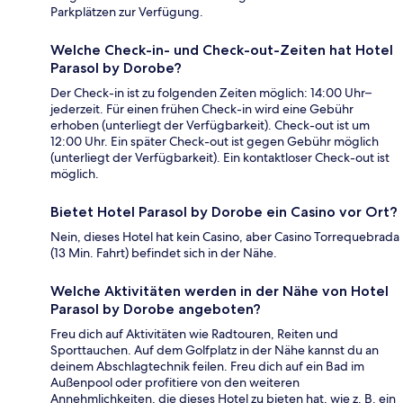
Parkplätzen zur Verfügung.
Welche Check-in- und Check-out-Zeiten hat Hotel
Parasol by Dorobe?
Der Check-in ist zu folgenden Zeiten möglich: 14:00 Uhr–
jederzeit. Für einen frühen Check-in wird eine Gebühr
erhoben (unterliegt der Verfügbarkeit). Check-out ist um
12:00 Uhr. Ein später Check-out ist gegen Gebühr möglich
(unterliegt der Verfügbarkeit). Ein kontaktloser Check-out ist
möglich.
Bietet Hotel Parasol by Dorobe ein Casino vor Ort?
Nein, dieses Hotel hat kein Casino, aber Casino Torrequebrada
(13 Min. Fahrt) befindet sich in der Nähe.
Welche Aktivitäten werden in der Nähe von Hotel
Parasol by Dorobe angeboten?
Freu dich auf Aktivitäten wie Radtouren, Reiten und
Sporttauchen. Auf dem Golfplatz in der Nähe kannst du an
deinem Abschlagtechnik feilen. Freu dich auf ein Bad im
Außenpool oder profitiere von den weiteren
Annehmlichkeiten, die dieses Hotel zu bieten hat, wie z. B. ein