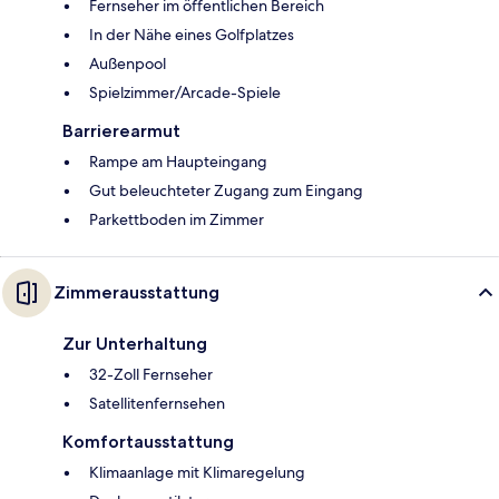
Fernseher im öffentlichen Bereich
In der Nähe eines Golfplatzes
Außenpool
Spielzimmer/Arcade-Spiele
Barrierearmut
Rampe am Haupteingang
Gut beleuchteter Zugang zum Eingang
Parkettboden im Zimmer
Zimmerausstattung
Zur Unterhaltung
32-Zoll Fernseher
Satellitenfernsehen
Komfortausstattung
Klimaanlage mit Klimaregelung