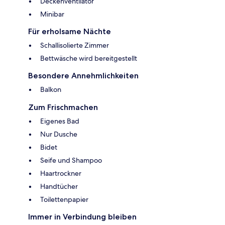
Deckenventilator
Minibar
Für erholsame Nächte
Schallisolierte Zimmer
Bettwäsche wird bereitgestellt
Besondere Annehmlichkeiten
Balkon
Zum Frischmachen
Eigenes Bad
Nur Dusche
Bidet
Seife und Shampoo
Haartrockner
Handtücher
Toilettenpapier
Immer in Verbindung bleiben