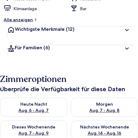
Klimaanlage
Bar
Alle anzeigen
Wichtigste Merkmale
(12)
Für Familien
(6)
Zimmeroptionen
Überprüfe die Verfügbarkeit für diese Daten
Überprüfe die Verfügbarkeit für heute Nacht, Aug. 6 - Aug. 7.
Überprüfe die Verfügbarkeit f
Heute Nacht
Morgen
Aug. 6 - Aug. 7
Aug. 7 - Aug. 8
Überprüfe die Verfügbarkeit für dieses Wochenende, Aug. 7 - 
Überprüfe die Verfügbarkeit f
Dieses Wochenende
Nächstes Wochenende
Aug. 7 - Aug. 9
Aug. 14 - Aug. 16