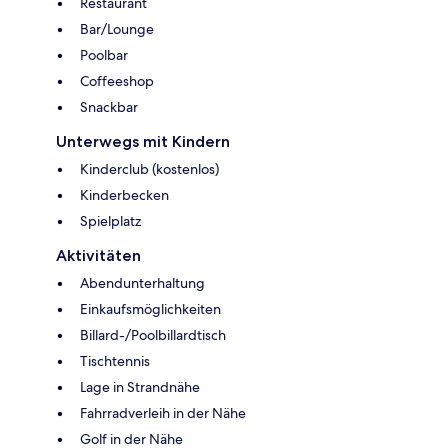
Restaurant
Bar/Lounge
Poolbar
Coffeeshop
Snackbar
Unterwegs mit Kindern
Kinderclub (kostenlos)
Kinderbecken
Spielplatz
Aktivitäten
Abendunterhaltung
Einkaufsmöglichkeiten
Billard-/Poolbillardtisch
Tischtennis
Lage in Strandnähe
Fahrradverleih in der Nähe
Golf in der Nähe