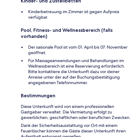
Kinder- und Zustellbetten
Kinderbetreuung im Zimmer ist gegen Aufpreis
verfügbar.
Pool, Fitness- und Wellnessbereich (falls
vorhanden)
Der saisonale Pool ist vom 01. April bis 07. November
geöffnet.
Für Massageanwendungen und Behandlungen im
Wellnessbereich ist eine Reservierung erforderlich.
Bitte kontaktiere die Unterkunft dazu vor deiner
Anreise unter der auf der Buchungsbestätigung
angegebenen Telefonnummer.
Bestimmungen
Diese Unterkunft wird von einem professionellen
Gastgeber verwaltet. Die Vermietung erfolgt zu
gewerblichen, geschäftlichen oder beruflichen Zwecken.
Dank der Sicherheitsausstattung vor Ort mit einem
Feuerlöscher können die Gäste dieser Unterkunft ihren
Aufenthalt entspannt genießen.