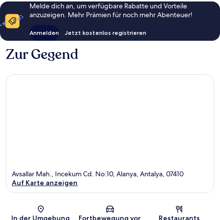
Melde dich an, um verfügbare Rabatte und Vorteile
anzuzeigen. Mehr Prämien für noch mehr Abenteuer!
Anmelden
Jetzt kostenlos registrieren
Zur Gegend
Avsallar Mah., Incekum Cd. No:10, Alanya, Antalya, 07410
Auf Karte anzeigen
Karte
In der Umgebung
Fortbewegung vor
Restaurants