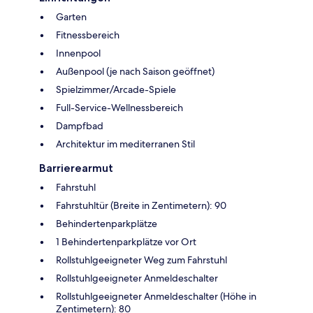
Garten
Fitnessbereich
Innenpool
Außenpool (je nach Saison geöffnet)
Spielzimmer/Arcade-Spiele
Full-Service-Wellnessbereich
Dampfbad
Architektur im mediterranen Stil
Barrierearmut
Fahrstuhl
Fahrstuhltür (Breite in Zentimetern): 90
Behindertenparkplätze
1 Behindertenparkplätze vor Ort
Rollstuhlgeeigneter Weg zum Fahrstuhl
Rollstuhlgeeigneter Anmeldeschalter
Rollstuhlgeeigneter Anmeldeschalter (Höhe in
Zentimetern): 80