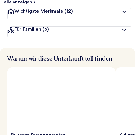
Alle anzeigen
Wichtigste Merkmale
(12)
Für Familien
(6)
Warum wir diese Unterkunft toll finden
Privates Strandparadies
Kulina