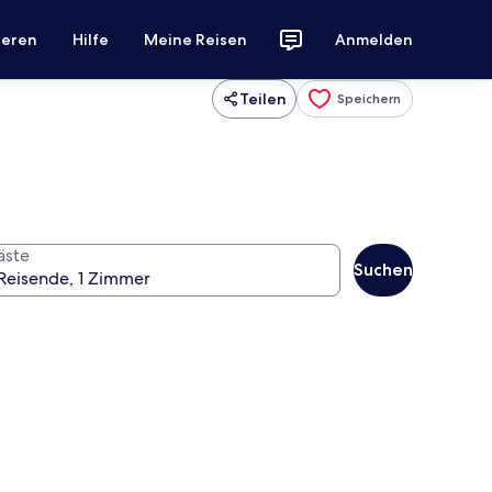
ieren
Hilfe
Meine Reisen
Anmelden
Teilen
Speichern
äste
Suchen