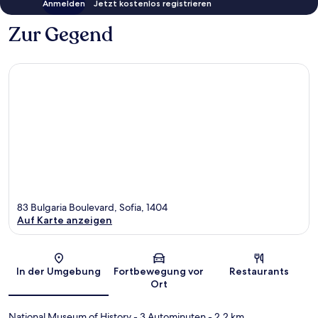
Anmelden
Jetzt kostenlos registrieren
Zur Gegend
83 Bulgaria Boulevard, Sofia, 1404
Auf Karte anzeigen
Karte
In der Umgebung
Fortbewegung vor
Restaurants
Ort
National Museum of History
- 3 Autominuten
- 2.2 km