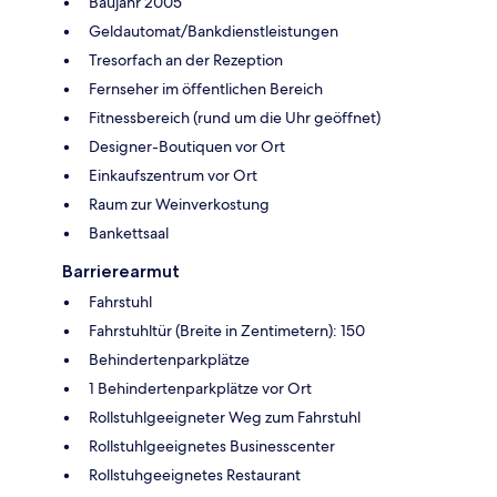
Baujahr 2005
Geldautomat/Bankdienstleistungen
Tresorfach an der Rezeption
Fernseher im öffentlichen Bereich
Fitnessbereich (rund um die Uhr geöffnet)
Designer-Boutiquen vor Ort
Einkaufszentrum vor Ort
Raum zur Weinverkostung
Bankettsaal
Barrierearmut
Fahrstuhl
Fahrstuhltür (Breite in Zentimetern): 150
Behindertenparkplätze
1 Behindertenparkplätze vor Ort
Rollstuhlgeeigneter Weg zum Fahrstuhl
Rollstuhlgeeignetes Businesscenter
Rollstuhgeeignetes Restaurant