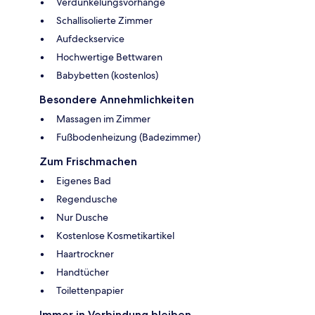
Verdunkelungsvorhänge
Schallisolierte Zimmer
Aufdeckservice
Hochwertige Bettwaren
Babybetten (kostenlos)
Besondere Annehmlichkeiten
Massagen im Zimmer
Fußbodenheizung (Badezimmer)
Zum Frischmachen
Eigenes Bad
Regendusche
Nur Dusche
Kostenlose Kosmetikartikel
Haartrockner
Handtücher
Toilettenpapier
Immer in Verbindung bleiben