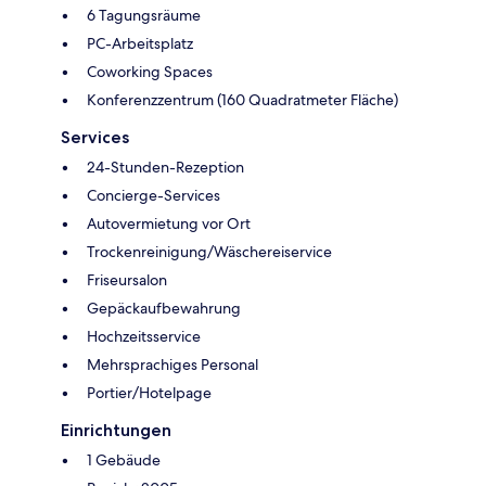
6 Tagungsräume
PC-Arbeitsplatz
Coworking Spaces
Konferenzzentrum (160 Quadratmeter Fläche)
Services
24-Stunden-Rezeption
Concierge-Services
Autovermietung vor Ort
Trockenreinigung/Wäschereiservice
Friseursalon
Gepäckaufbewahrung
Hochzeitsservice
Mehrsprachiges Personal
Portier/Hotelpage
Einrichtungen
1 Gebäude