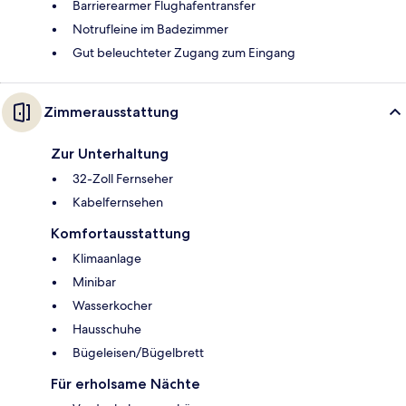
Barrierearmer Flughafentransfer
Notrufleine im Badezimmer
Gut beleuchteter Zugang zum Eingang
Zimmerausstattung
Zur Unterhaltung
32-Zoll Fernseher
Kabelfernsehen
Komfortausstattung
Klimaanlage
Minibar
Wasserkocher
Hausschuhe
Bügeleisen/Bügelbrett
Für erholsame Nächte