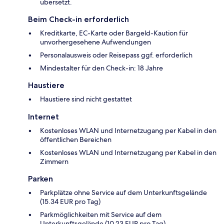
übersetzt.
Beim Check-in erforderlich
Kreditkarte, EC-Karte oder Bargeld-Kaution für
unvorhergesehene Aufwendungen
Personalausweis oder Reisepass ggf. erforderlich
Mindestalter für den Check-in: 18 Jahre
Haustiere
Haustiere sind nicht gestattet
Internet
Kostenloses WLAN und Internetzugang per Kabel in den
öffentlichen Bereichen
Kostenloses WLAN und Internetzugang per Kabel in den
Zimmern
Parken
Parkplätze ohne Service auf dem Unterkunftsgelände
(15.34 EUR pro Tag)
Parkmöglichkeiten mit Service auf dem
Unterkunftsgelände (10.23 EUR pro Tag)