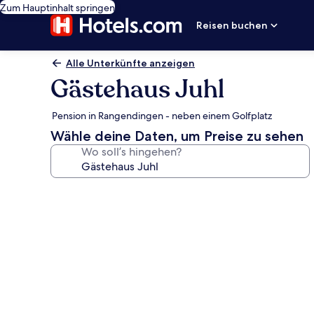
Zum Hauptinhalt springen
Reisen buchen
Alle Unterkünfte anzeigen
Gästehaus Juhl
Pension in Rangendingen - neben einem Golfplatz
Wähle deine Daten, um Preise zu sehen
Wo soll’s hingehen?
Fotogalerie
von
Gästehaus
Juhl