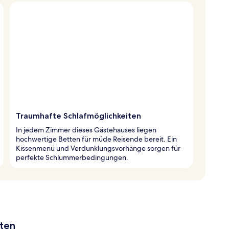
Traumhafte Schlafmöglichkeiten
In jedem Zimmer dieses Gästehauses liegen
hochwertige Betten für müde Reisende bereit. Ein
Kissenmenü und Verdunklungsvorhänge sorgen für
perfekte Schlummerbedingungen.
aten