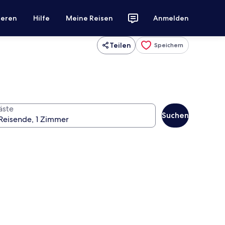
ieren
Hilfe
Meine Reisen
Anmelden
Teilen
Speichern
äste
Suchen