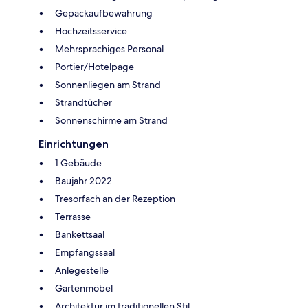
Gepäckaufbewahrung
Hochzeitsservice
Mehrsprachiges Personal
Portier/Hotelpage
Sonnenliegen am Strand
Strandtücher
Sonnenschirme am Strand
Einrichtungen
1 Gebäude
Baujahr 2022
Tresorfach an der Rezeption
Terrasse
Bankettsaal
Empfangssaal
Anlegestelle
Gartenmöbel
Architektur im traditionellen Stil