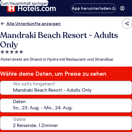
Zum Hauptinhalt springen
App herunterladen
Alle Unterkünfte anzeigen
Mandraki Beach Resort - Adults
Only
5.0-
Sterne-
Hotel direkt am Strand in Hydra mit Restaurant und Strandbar
Unterkunft
Wähle deine Daten, um Preise zu sehen
Wo soll’s hingehen?
Daten
Gäste