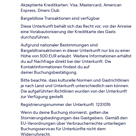
Akzeptierte Kreditkarten: Visa, Mastercard, American
Express, Diners Club
Bargeldlose Transaktionen sind verfügbar.
Diese Unterkunft behält sich das Recht vor, vor der Anreise
eine Vorabautorisierung der Kreditkarte des Gasts
durchzuführen.
Aufgrund nationaler Bestimmungen sind
Bargeldtransaktionen in dieser Unterkunft nur bis zu einer
Höhe von 500 EUR erlaubt. Weitere Informationen erhältst
du auf Nachfrage direkt bei der Unterkunft. Die
Kontaktinformationen findest du auf
deiner Buchungsbestätigung.
Bitte beachte, dass kulturelle Normen und Gastrichtlinien
je nach Land und Unterkunft unterschiedlich sein können.
Die aufgeführten Richtlinien wurden von der Unterkunft
zur Verfügung gestellt.
Registrierungsnummer der Unterkunft: 1231076
Wenn du deine Buchung stornierst, gelten die
Stornierungsbedingungen des Gastgebers. Gemäß den
EU-Verordnungen über Verbraucherrechte unterliegen
Buchungsservices für Unterkünfte nicht dem
Widerrufsrecht.