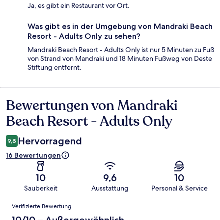
Ja, es gibt ein Restaurant vor Ort.
Was gibt es in der Umgebung von Mandraki Beach
Resort - Adults Only zu sehen?
Mandraki Beach Resort - Adults Only ist nur 5 Minuten zu Fuß
von Strand von Mandraki und 18 Minuten Fußweg von Deste
Stiftung entfernt.
Bewertungen von Mandraki
Bewertungen
Beach Resort - Adults Only
Hervorragend
9,8
16 Bewertungen
10
9,6
10
Sauberkeit
Ausstattung
Personal & Service
Bewertungen
Verifizierte Bewertung
10/10 – Außergewöhnlich