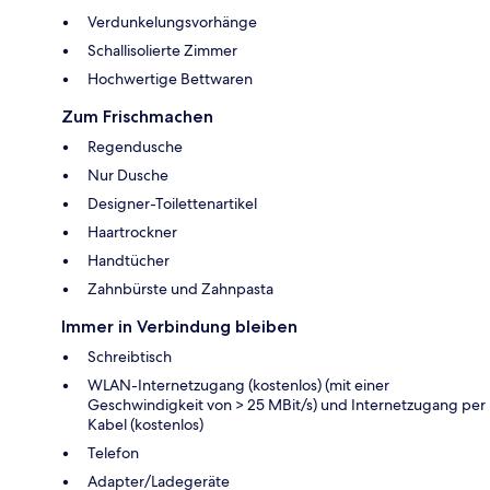
Verdunkelungsvorhänge
Schallisolierte Zimmer
Hochwertige Bettwaren
Zum Frischmachen
Regendusche
Nur Dusche
Designer-Toilettenartikel
Haartrockner
Handtücher
Zahnbürste und Zahnpasta
Immer in Verbindung bleiben
Schreibtisch
WLAN-Internetzugang (kostenlos) (mit einer
Geschwindigkeit von > 25 MBit/s) und Internetzugang per
Kabel (kostenlos)
Telefon
Adapter/Ladegeräte