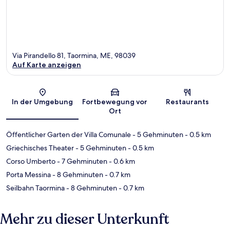
Via Pirandello 81, Taormina, ME, 98039
Auf Karte anzeigen
Karte
In der Umgebung
Fortbewegung vor
Restaurants
Ort
Öffentlicher Garten der Villa Comunale
- 5 Gehminuten
- 0.5 km
Griechisches Theater
- 5 Gehminuten
- 0.5 km
Corso Umberto
- 7 Gehminuten
- 0.6 km
Porta Messina
- 8 Gehminuten
- 0.7 km
Seilbahn Taormina
- 8 Gehminuten
- 0.7 km
Mehr zu dieser Unterkunft