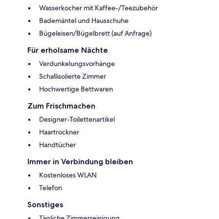
Wasserkocher mit Kaffee-/Teezubehör
Bademäntel und Hausschuhe
Bügeleisen/Bügelbrett (auf Anfrage)
Für erholsame Nächte
Verdunkelungsvorhänge
Schallisolierte Zimmer
Hochwertige Bettwaren
Zum Frischmachen
Designer-Toilettenartikel
Haartrockner
Handtücher
Immer in Verbindung bleiben
Kostenloses WLAN
Telefon
Sonstiges
Tägliche Zimmerreinigung