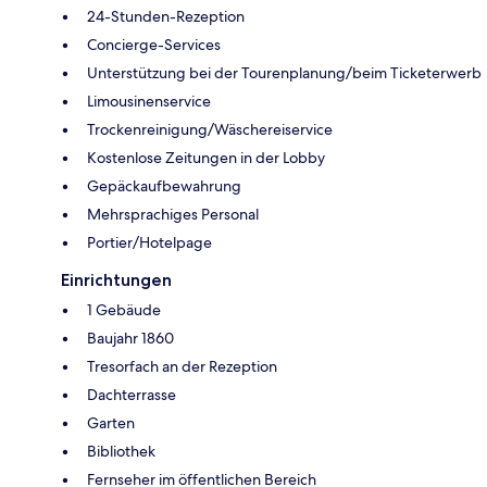
24-Stunden-Rezeption
Concierge-Services
Unterstützung bei der Tourenplanung/beim Ticketerwerb
Limousinenservice
Trockenreinigung/Wäschereiservice
Kostenlose Zeitungen in der Lobby
Gepäckaufbewahrung
Mehrsprachiges Personal
Portier/Hotelpage
Einrichtungen
1 Gebäude
Baujahr 1860
Tresorfach an der Rezeption
Dachterrasse
Garten
Bibliothek
Fernseher im öffentlichen Bereich