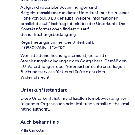
Aufgrund nationaler Bestimmungen sind
Bargeldtransaktionen in dieser Unterkunft nur bis zu einer
Höhe von 5000 EUR erlaubt. Weitere Informationen
erhältst du auf Nachfrage direkt bei der Unterkunft. Die
Kontaktinformationen findest du auf
deiner Buchungsbestätigung.
Registrierungsnummer der Unterkunft:
IT083097A1NUTG6CKC
Wenn du deine Buchung stornierst, gelten die
Stornierungsbedingungen des Gastgebers. Gemäß den
EU-Verordnungen über Verbraucherrechte unterliegen
Buchungsservices für Unterkünfte nicht dem
Widerrufsrecht.
Unterkunftsstandard
Diese Unterkunft hat ihre offizielle Sternebewertung von
folgender Organisation oder Institution erhalten: the local
rating authority.
Auch bekannt als
Villa Carlotta