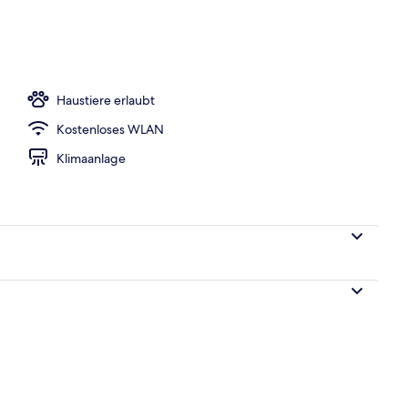
er Lobby
Haustiere erlaubt
Kostenloses WLAN
Klimaanlage