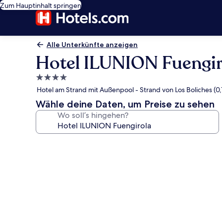
Zum Hauptinhalt springen
Alle Unterkünfte anzeigen
Hotel ILUNION Fuengir
4.0-
Sterne-
Hotel am Strand mit Außenpool - Strand von Los Boliches (0,
Unterkunft
Wähle deine Daten, um Preise zu sehen
Wo soll’s hingehen?
Fotogalerie
von
Hotel
ILUNION
Fuengirola