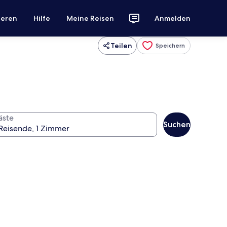
ieren
Hilfe
Meine Reisen
Anmelden
Teilen
Speichern
äste
Suchen