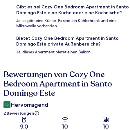
Gibt es bei Cozy One Bedroom Apartment in Santo
Domingo Este eine Küche oder eine Kochnische?
Ja, es gibt eine Küche. Es sind ein Kühlschrank und eine
Mikrowelle vorhanden.
Bietet Cozy One Bedroom Apartment in Santo
Domingo Este private Außenbereiche?
Ja, dieses Apartment bietet einen Balkon.
Bewertungen von Cozy One
Bewertungen
Bedroom Apartment in Santo
Domingo Este
Hervorragend
10
2 Bewertungen
9,0
10
10