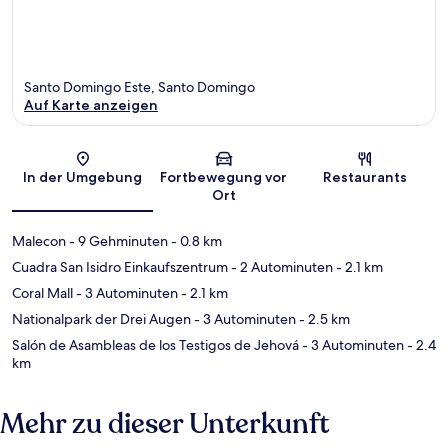
Santo Domingo Este, Santo Domingo
Auf Karte anzeigen
Karte
In der Umgebung
Fortbewegung vor
Restaurants
Ort
Malecon
- 9 Gehminuten
- 0.8 km
Cuadra San Isidro Einkaufszentrum
- 2 Autominuten
- 2.1 km
Coral Mall
- 3 Autominuten
- 2.1 km
Nationalpark der Drei Augen
- 3 Autominuten
- 2.5 km
Salón de Asambleas de los Testigos de Jehová
- 3 Autominuten
- 2.4
km
Mehr zu dieser Unterkunft