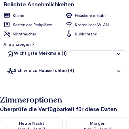
Beliebte Annehmlichkeiten
Küche
Haustiere erlaubt
Kostenlose Parkplätze
Kostenloses WLAN
Nichtraucher
Kühlschrank
Alle anzeigen
Wichtigste Merkmale
(1)
Sich wie zu Hause fühlen
(4)
Zimmeroptionen
Überprüfe die Verfügbarkeit für diese Daten
Überprüfe die Verfügbarkeit für heute Nacht, Aug. 6 - Aug. 7.
Überprüfe die Verfügbarkeit f
Heute Nacht
Morgen