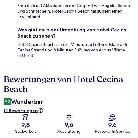
Freu dich auf Aktivitäten in der Gegend wie Angeln, Reiten
und Schnorcheln. Hotel Cecina Beach hat zudem einen
Privatstrand.
Was gibt es in der Umgebung von Hotel Cecina
Beach zu sehen?
Hotel Cecina Beach ist nur 1 Minuten zu Fuß von Marina di
Cecina Strand und 8 Minuten Fußweg von Acqua Village
entfernt.
Bewertungen von Hotel Cecina
Bewertungen
Beach
Wunderbar
9,2
12 Bewertungen
9,8
9,6
9,6
Sauberkeit
Ausstattung
Personal & Service