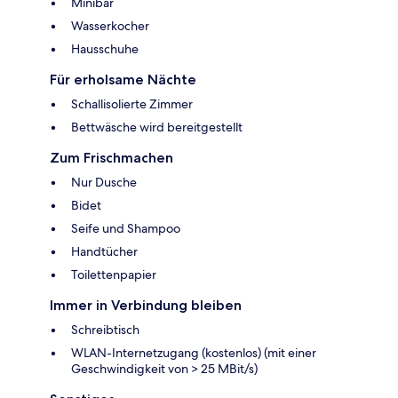
Minibar
Wasserkocher
Hausschuhe
Für erholsame Nächte
Schallisolierte Zimmer
Bettwäsche wird bereitgestellt
Zum Frischmachen
Nur Dusche
Bidet
Seife und Shampoo
Handtücher
Toilettenpapier
Immer in Verbindung bleiben
Schreibtisch
WLAN-Internetzugang (kostenlos) (mit einer
Geschwindigkeit von > 25 MBit/s)