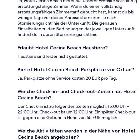
Ja, Hotel Cecina Beach bietet auf unserer Website vollständig
erstattungsfähige Zimmer. Wenn du einen vollständig
erstattungsfähigen Zimmertarif gebucht hast, kannst du bis
wenige Tage vor deiner Anreise stornieren, je nach
Stornierungsrichtlinie der Unterkunft. Die genauen
Einzelheiten zu den Bedingungen der jeweiligen Unterkunft
findest du in deren Stornierungsrichtlinie.
Erlaubt Hotel Cecina Beach Haustiere?
Haustiere sind leider nicht gestattet.
Bietet Hotel Cecina Beach Parkplätze vor Ort an?
Ja. Parkplätze ohne Service kosten 20 EUR pro Tag.
Welche Check-in- und Check-out-Zeiten hat Hotel
Cecina Beach?
Der Check-in ist zu folgenden Zeiten möglich: 15:00 Uhr–
22:00 Uhr. Check-out ist um 12:00 Uhr. Ein später Check-out
ist gegen eine Gebühr in Höhe von 65 EUR möglich.
Welche Aktivitäten werden in der Nähe von Hotel
Cecina Beach angeboten?