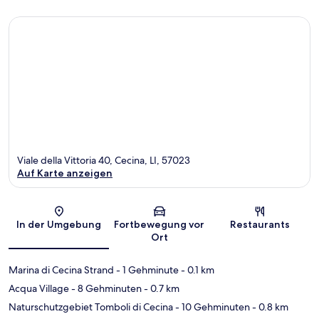
Viale della Vittoria 40, Cecina, LI, 57023
Auf Karte anzeigen
Karte
In der Umgebung
Fortbewegung vor
Restaurants
Ort
Marina di Cecina Strand
- 1 Gehminute
- 0.1 km
Acqua Village
- 8 Gehminuten
- 0.7 km
Naturschutzgebiet Tomboli di Cecina
- 10 Gehminuten
- 0.8 km