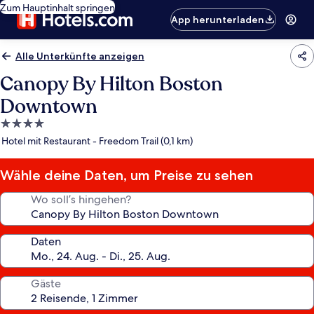
Zum Hauptinhalt springen
App herunterladen
Alle Unterkünfte anzeigen
Canopy By Hilton Boston
Downtown
4.0-
Sterne-
Hotel mit Restaurant - Freedom Trail (0,1 km)
Unterkunft
Wähle deine Daten, um Preise zu sehen
Wo soll’s hingehen?
Daten
Gäste