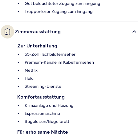
Gut beleuchteter Zugang zum Eingang
Treppenloser Zugang zum Eingang
Zimmerausstattung
Zur Unterhaltung
55-Zoll Flachbildfernseher
Premium-Kanäle im Kabelfernsehen
Netflix
Hulu
Streaming-Dienste
Komfortausstattung
Klimaanlage und Heizung
Espressomaschine
Bügeleisen/Bügelbrett
Für erholsame Nächte