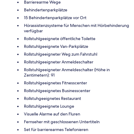
Barrierearme Wege
Behindertenparkplätze
15 Behindertenparkplätze vor Ort
Hörassistenzsysteme für Menschen mit Hörbehinderung
verfügbar
Rollstuhlgeeignete öffentliche Toilette
Rollstuhlgeeignete Van-Parkplätze
Rollstuhlgeeigneter Weg zum Fahrstuhl
Rollstuhlgeeigneter Anmeldeschalter
Rollstuhlgeeigneter Anmeldeschalter (Höhe in
Zentimetern): 91
Rollstuhlgeeignetes Fitnesscenter
Rollstuhlgeeignetes Businesscenter
Rollstuhgeeignetes Restaurant
Rollstuhlgeeignete Lounge
Visuelle Alarme auf den Fluren
Fernseher mit geschlossenen Untertiteln
Set für barrierearmes Telefonieren