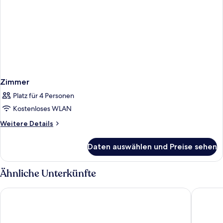
Zimmer
Platz für 4 Personen
Kostenloses WLAN
Weitere
Weitere Details
Details
für
Daten auswählen und Preise sehen
Zimmer
Ähnliche Unterkünfte
The Dagny Boston
Hyatt Re