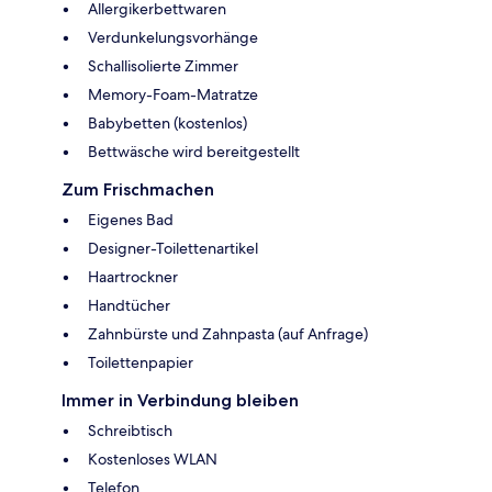
Allergikerbettwaren
Verdunkelungsvorhänge
Schallisolierte Zimmer
Memory-Foam-Matratze
Babybetten (kostenlos)
Bettwäsche wird bereitgestellt
Zum Frischmachen
Eigenes Bad
Designer-Toilettenartikel
Haartrockner
Handtücher
Zahnbürste und Zahnpasta (auf Anfrage)
Toilettenpapier
Immer in Verbindung bleiben
Schreibtisch
Kostenloses WLAN
Telefon