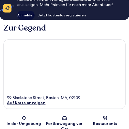
anzuzeigen. Mehr Prämien für noch mehr Abenteuer!
Anmelden
Jetzt kostenlos registrieren
Zur Gegend
99 Blackstone Street, Boston, MA, 02109
Auf Karte anzeigen
Karte
In der Umgebung
Fortbewegung vor
Restaurants
Ort