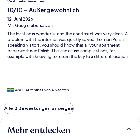
Verifizierte Bewertung
10/10 – Außergewöhnlich
12. Juni 2026
Mit Google übersetzen
The location is wonderful and the apartment was very clean. A
problem with the internet was quickly solved. For non Polish-
speaking visitors, you should know that all your apartment
paperwork is in Polish. This can cause complications, for
example with knowing to return the key to a different location
upon departure.
Sara E, Aufenthalt von 4 Nächten
Alle 3 Bewertungen anzeigen
Mehr entdecken