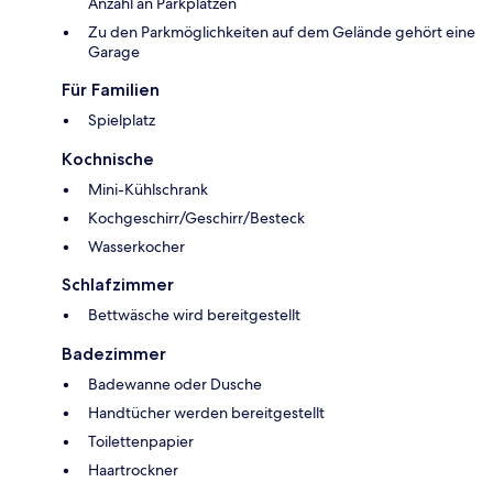
Anzahl an Parkplätzen
Zu den Parkmöglichkeiten auf dem Gelände gehört eine
Garage
Für Familien
Spielplatz
Kochnische
Mini-Kühlschrank
Kochgeschirr/Geschirr/Besteck
Wasserkocher
Schlafzimmer
Bettwäsche wird bereitgestellt
Badezimmer
Badewanne oder Dusche
Handtücher werden bereitgestellt
Toilettenpapier
Haartrockner