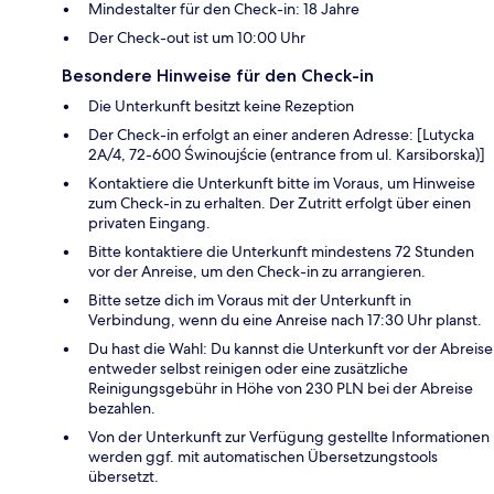
Mindestalter für den Check-in: 18 Jahre
Der Check-out ist um 10:00 Uhr
Besondere Hinweise für den Check-in
Die Unterkunft besitzt keine Rezeption
Der Check-in erfolgt an einer anderen Adresse: [Lutycka
2A/4, 72-600 Świnoujście (entrance from ul. Karsiborska)]
Kontaktiere die Unterkunft bitte im Voraus, um Hinweise
zum Check-in zu erhalten. Der Zutritt erfolgt über einen
privaten Eingang.
Bitte kontaktiere die Unterkunft mindestens 72 Stunden
vor der Anreise, um den Check-in zu arrangieren.
Bitte setze dich im Voraus mit der Unterkunft in
Verbindung, wenn du eine Anreise nach 17:30 Uhr planst.
Du hast die Wahl: Du kannst die Unterkunft vor der Abreise
entweder selbst reinigen oder eine zusätzliche
Reinigungsgebühr in Höhe von 230 PLN bei der Abreise
bezahlen.
Von der Unterkunft zur Verfügung gestellte Informationen
werden ggf. mit automatischen Übersetzungstools
übersetzt.