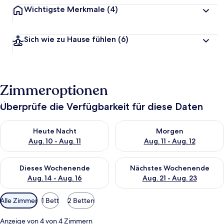
Wichtigste Merkmale
(4)
Sich wie zu Hause fühlen
(6)
Zimmeroptionen
Überprüfe die Verfügbarkeit für diese Daten
Überprüfe die Verfügbarkeit für heute Nacht, Aug. 10 - Aug. 11
Überprüfe die Verfügbarkeit fü
Heute Nacht
Morgen
Aug. 10 - Aug. 11
Aug. 11 - Aug. 12
Überprüfe die Verfügbarkeit für dieses Wochenende, Aug. 14 -
Überprüfe die Verfügbarkeit f
Dieses Wochenende
Nächstes Wochenende
Aug. 14 - Aug. 16
Aug. 21 - Aug. 23
Verfügbare
Alle Zimmer
1 Bett
2 Betten
Filter
für
Anzeige von 4 von 4 Zimmern