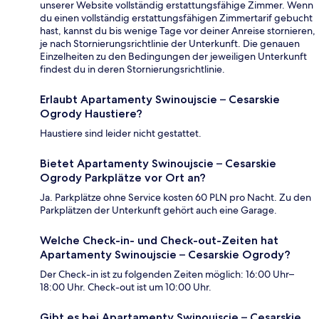
unserer Website vollständig erstattungsfähige Zimmer. Wenn
du einen vollständig erstattungsfähigen Zimmertarif gebucht
hast, kannst du bis wenige Tage vor deiner Anreise stornieren,
je nach Stornierungsrichtlinie der Unterkunft. Die genauen
Einzelheiten zu den Bedingungen der jeweiligen Unterkunft
findest du in deren Stornierungsrichtlinie.
Erlaubt Apartamenty Swinoujscie – Cesarskie
Ogrody Haustiere?
Haustiere sind leider nicht gestattet.
Bietet Apartamenty Swinoujscie – Cesarskie
Ogrody Parkplätze vor Ort an?
Ja. Parkplätze ohne Service kosten 60 PLN pro Nacht. Zu den
Parkplätzen der Unterkunft gehört auch eine Garage.
Welche Check-in- und Check-out-Zeiten hat
Apartamenty Swinoujscie – Cesarskie Ogrody?
Der Check-in ist zu folgenden Zeiten möglich: 16:00 Uhr–
18:00 Uhr. Check-out ist um 10:00 Uhr.
Gibt es bei Apartamenty Swinoujscie – Cesarskie