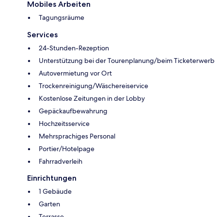
Mobiles Arbeiten
Tagungsräume
Services
24-Stunden-Rezeption
Unterstützung bei der Tourenplanung/beim Ticketerwerb
Autovermietung vor Ort
Trockenreinigung/Wäschereiservice
Kostenlose Zeitungen in der Lobby
Gepäckaufbewahrung
Hochzeitsservice
Mehrsprachiges Personal
Portier/Hotelpage
Fahrradverleih
Einrichtungen
1 Gebäude
Garten
Terrasse