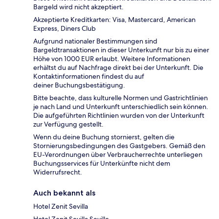
Bargeld wird nicht akzeptiert.
Akzeptierte Kreditkarten: Visa, Mastercard, American
Express, Diners Club
Aufgrund nationaler Bestimmungen sind
Bargeldtransaktionen in dieser Unterkunft nur bis zu einer
Höhe von 1000 EUR erlaubt. Weitere Informationen
erhältst du auf Nachfrage direkt bei der Unterkunft. Die
Kontaktinformationen findest du auf
deiner Buchungsbestätigung.
Bitte beachte, dass kulturelle Normen und Gastrichtlinien
je nach Land und Unterkunft unterschiedlich sein können.
Die aufgeführten Richtlinien wurden von der Unterkunft
zur Verfügung gestellt.
Wenn du deine Buchung stornierst, gelten die
Stornierungsbedingungen des Gastgebers. Gemäß den
EU-Verordnungen über Verbraucherrechte unterliegen
Buchungsservices für Unterkünfte nicht dem
Widerrufsrecht.
Auch bekannt als
Hotel Zenit Sevilla
Hotel Zenit Sevilla Seville