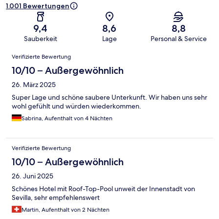
1.001 Bewertungen
9,4
8,6
8,8
Sauberkeit
Lage
Personal & Service
Bewertungen
Verifizierte Bewertung
10/10 – Außergewöhnlich
26. März 2025
Super Lage und schöne saubere Unterkunft. Wir haben uns sehr
wohl gefühlt und würden wiederkommen.
Sabrina, Aufenthalt von 4 Nächten
Verifizierte Bewertung
10/10 – Außergewöhnlich
26. Juni 2025
Schönes Hotel mit Roof-Top-Pool unweit der Innenstadt von
Sevilla, sehr empfehlenswert
Martin, Aufenthalt von 2 Nächten