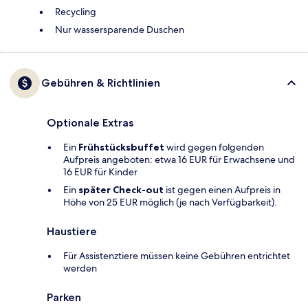
Recycling
Nur wassersparende Duschen
Gebühren & Richtlinien
Optionale Extras
Ein
Frühstücksbuffet
wird gegen folgenden
Aufpreis angeboten: etwa 16 EUR für Erwachsene und
16 EUR für Kinder
Ein
später Check-out
ist gegen einen Aufpreis in
Höhe von 25 EUR möglich (je nach Verfügbarkeit).
Haustiere
Für Assistenztiere müssen keine Gebühren entrichtet
werden
Parken