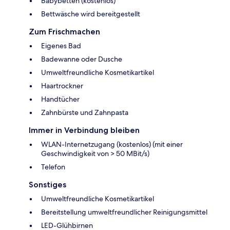
Babybetten (kostenlos)
Bettwäsche wird bereitgestellt
Zum Frischmachen
Eigenes Bad
Badewanne oder Dusche
Umweltfreundliche Kosmetikartikel
Haartrockner
Handtücher
Zahnbürste und Zahnpasta
Immer in Verbindung bleiben
WLAN-Internetzugang (kostenlos) (mit einer
Geschwindigkeit von > 50 MBit/s)
Telefon
Sonstiges
Umweltfreundliche Kosmetikartikel
Bereitstellung umweltfreundlicher Reinigungsmittel
LED-Glühbirnen