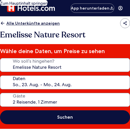
Zum Hauptinhalt springen
App herunterladen
Alle Unterkünfte anzeigen
Emelisse Nature Resort
Wähle deine Daten, um Preise zu sehen
Wo soll’s hingehen?
Daten
Gäste
Suchen