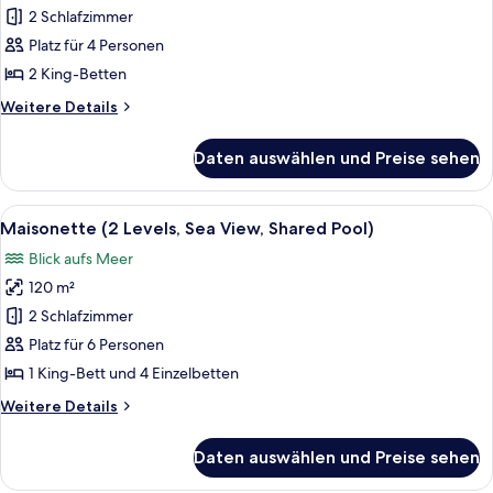
Suite,
2 Schlafzimmer
Poolzugang,
Platz für 4 Personen
Meerblick
2 King-Betten
anzeigen
Weitere
Weitere Details
Details
für
Daten auswählen und Preise sehen
Executive-
Suite,
Poolzugang,
Alle
Ein ordentlich eingerichtetes Schlafz
11
Meerblick
Maisonette (2 Levels, Sea View, Shared Pool)
Fotos
Blick aufs Meer
für
120 m²
Maisonette
(2
2 Schlafzimmer
Levels,
Platz für 6 Personen
Sea
1 King-Bett und 4 Einzelbetten
View,
Weitere
Weitere Details
Shared
Details
Pool)
für
Daten auswählen und Preise sehen
Maisonette
anzeigen
(2