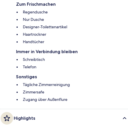
Zum Frischmachen
Regendusche
Nur Dusche
Designer-Toilettenartikel
Haartrockner
Handtücher
Immer in Verbindung bleiben
Schreibtisch
Telefon
Sonstiges
Tägliche Zimmerreinigung
Zimmersafe
Zugang über Außenflure
Highlights