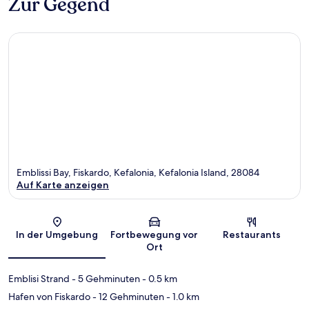
Zur Gegend
Emblissi Bay, Fiskardo, Kefalonia, Kefalonia Island, 28084
Auf Karte anzeigen
Karte
In der Umgebung
Fortbewegung vor
Restaurants
Ort
Emblisi Strand
- 5 Gehminuten
- 0.5 km
Hafen von Fiskardo
- 12 Gehminuten
- 1.0 km