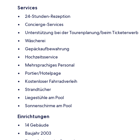
Services
24-Stunden-Rezeption
Concierge-Services
Unterstützung bei der Tourenplanung/beim Ticketerwerb
Wäscherei
Gepäckaufbewahrung
Hochzeitsservice
Mehrsprachiges Personal
Portier/Hotelpage
Kostenloser Fahrradverleih
Strandtücher
Liegestühle am Pool
Sonnenschirme am Pool
Einrichtungen
14 Gebäude
Baujahr 2003