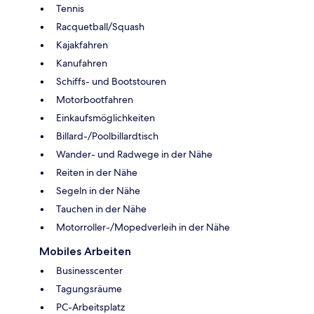
Tennis
Racquetball/Squash
Kajakfahren
Kanufahren
Schiffs- und Bootstouren
Motorbootfahren
Einkaufsmöglichkeiten
Billard-/Poolbillardtisch
Wander- und Radwege in der Nähe
Reiten in der Nähe
Segeln in der Nähe
Tauchen in der Nähe
Motorroller-/Mopedverleih in der Nähe
Mobiles Arbeiten
Businesscenter
Tagungsräume
PC-Arbeitsplatz