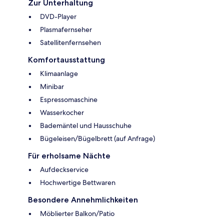
Zur Unterhaltung
DVD-Player
Plasmafernseher
Satellitenfernsehen
Komfortausstattung
Klimaanlage
Minibar
Espressomaschine
Wasserkocher
Bademäntel und Hausschuhe
Bügeleisen/Bügelbrett (auf Anfrage)
Für erholsame Nächte
Aufdeckservice
Hochwertige Bettwaren
Besondere Annehmlichkeiten
Möblierter Balkon/Patio