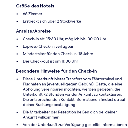
Größe des Hotels
66 Zimmer
Erstreckt sich über 2 Stockwerke
Anreise/Abreise
Check-in ab: 15:30 Uhr, möglich bis: 00:00 Uhr
Express-Check-in verfügbar
Mindestalter für den Check-in: 18 Jahre
Der Check-out ist um 11:00 Uhr
Besondere Hinweise für den Check-in
Diese Unterkunft bietet Transfers vom Fährterminal und
Flughafen an (eventuell gegen Gebühr). Gäste, die eine
Abholung vereinbaren möchten, werden gebeten, die
Unterkunft 72 Stunden vor der Ankunft zu kontaktieren.
Die entsprechenden Kontaktinformationen findest du auf
deiner Buchungsbestätigung.
Die Mitarbeiter der Rezeption heißen dich bei deiner
Ankunft willkommen.
Von der Unterkunft zur Verfügung gestellte Informationen