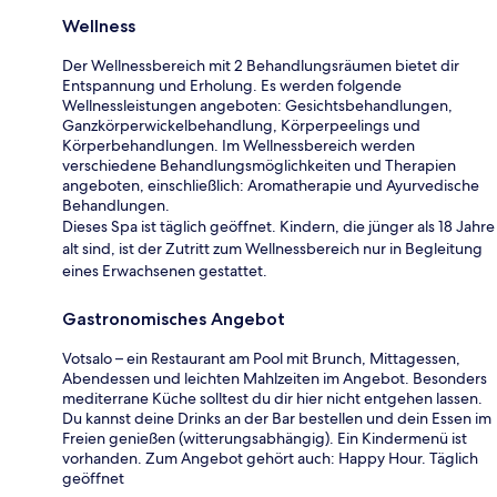
Wellness
Der Wellnessbereich mit 2 Behandlungsräumen bietet dir
Entspannung und Erholung. Es werden folgende
Wellnessleistungen angeboten: Gesichtsbehandlungen,
Ganzkörperwickelbehandlung, Körperpeelings und
Körperbehandlungen. Im Wellnessbereich werden
verschiedene Behandlungsmöglichkeiten und Therapien
angeboten, einschließlich: Aromatherapie und Ayurvedische
Behandlungen.
Dieses Spa ist täglich geöffnet. Kindern, die jünger als 18 Jahre
alt sind, ist der Zutritt zum Wellnessbereich nur in Begleitung
eines Erwachsenen gestattet.
Gastronomisches Angebot
Votsalo – ein Restaurant am Pool mit Brunch, Mittagessen,
Abendessen und leichten Mahlzeiten im Angebot. Besonders
mediterrane Küche solltest du dir hier nicht entgehen lassen.
Du kannst deine Drinks an der Bar bestellen und dein Essen im
Freien genießen (witterungsabhängig). Ein Kindermenü ist
vorhanden. Zum Angebot gehört auch: Happy Hour. Täglich
geöffnet