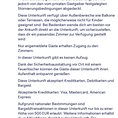
jedoch von den vom privaten Gastgeber festgelegten
Stornierungsbedingungen abgedeckt.
Diese Unterkunft verfügt über Außenbereiche wie Balkone
oder Terrassen, die möglicherweise nicht für Kinder
geeignet sind. Bei Bedenken wende dich am besten vor
der Ankunft direkt an die Unterkunft, um sicherzustellen,
dass dir ein passendes Zimmer zur Verfügung gestellt
wird.
Nur angemeldete Gäste erhalten Zugang zu den
Zimmern.
In dieser Unterkunft gibt es keinen Aufzug.
Dank der Sicherheitsausstattung vor Ort mit einem
Feuerlöscher können die Gäste dieser Unterkunft ihren
Aufenthalt entspannt genießen.
Diese Unterkunft akzeptiert Kreditkarten, Debitkarten und
Bargeld.
Akzeptierte Kreditkarten: Visa, Mastercard, American
Express
Aufgrund nationaler Bestimmungen sind
Bargeldtransaktionen in dieser Unterkunft nur bis zu einer
Höhe von 500 EUR erlaubt. Weitere Informationen erhältst
du auf Nachfrage direkt bei der Unterkunft. Die