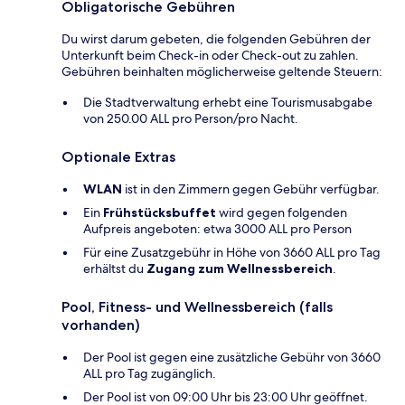
Obligatorische Gebühren
Du wirst darum gebeten, die folgenden Gebühren der
Unterkunft beim Check-in oder Check-out zu zahlen.
Gebühren beinhalten möglicherweise geltende Steuern:
Die Stadtverwaltung erhebt eine Tourismusabgabe
von 250.00 ALL pro Person/pro Nacht.
Optionale Extras
WLAN
ist in den Zimmern gegen Gebühr verfügbar.
Ein
Frühstücksbuffet
wird gegen folgenden
Aufpreis angeboten: etwa 3000 ALL pro Person
Für eine Zusatzgebühr in Höhe von 3660 ALL pro Tag
erhältst du
Zugang zum Wellnessbereich
.
Pool, Fitness- und Wellnessbereich (falls
vorhanden)
Der Pool ist gegen eine zusätzliche Gebühr von 3660
ALL pro Tag zugänglich.
Der Pool ist von 09:00 Uhr bis 23:00 Uhr geöffnet.