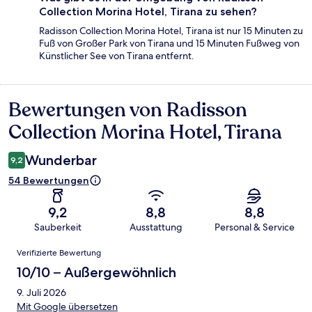
Collection Morina Hotel, Tirana zu sehen?
Radisson Collection Morina Hotel, Tirana ist nur 15 Minuten zu
Fuß von Großer Park von Tirana und 15 Minuten Fußweg von
Künstlicher See von Tirana entfernt.
Bewertungen von Radisson
Bewertungen
Collection Morina Hotel, Tirana
Wunderbar
9,2
54 Bewertungen
9,2
8,8
8,8
Sauberkeit
Ausstattung
Personal & Service
Bewertungen
Verifizierte Bewertung
10/10 – Außergewöhnlich
9. Juli 2026
Mit Google übersetzen