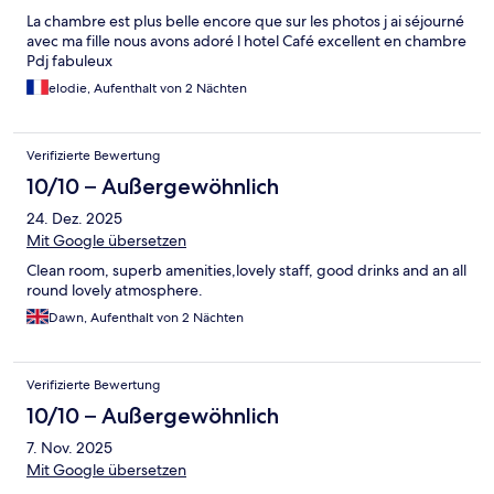
La chambre est plus belle encore que sur les photos j ai séjourné
avec ma fille nous avons adoré l hotel Café excellent en chambre
Pdj fabuleux
elodie, Aufenthalt von 2 Nächten
Verifizierte Bewertung
10/10 – Außergewöhnlich
24. Dez. 2025
Mit Google übersetzen
Clean room, superb amenities,lovely staff, good drinks and an all
round lovely atmosphere.
Dawn, Aufenthalt von 2 Nächten
Verifizierte Bewertung
10/10 – Außergewöhnlich
7. Nov. 2025
Mit Google übersetzen