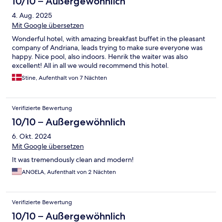
10/10 – Außergewöhnlich
4. Aug. 2025
Mit Google übersetzen
Wonderful hotel, with amazing breakfast buffet in the pleasant
company of Andriana, leads trying to make sure everyone was
happy. Nice pool, also indoors. Henrik the waiter was also
excellent! All in all we would recommend this hotel.
Stine, Aufenthalt von 7 Nächten
Verifizierte Bewertung
10/10 – Außergewöhnlich
6. Okt. 2024
Mit Google übersetzen
It was tremendously clean and modern!
ANGELA, Aufenthalt von 2 Nächten
Verifizierte Bewertung
10/10 – Außergewöhnlich