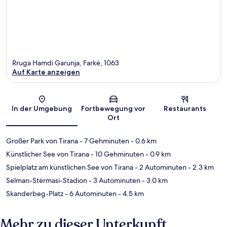
Rruga Hamdi Garunja, Farkë, 1063
Auf Karte anzeigen
Karte
In der Umgebung
Fortbewegung vor
Restaurants
Ort
Großer Park von Tirana
- 7 Gehminuten
- 0.6 km
Künstlicher See von Tirana
- 10 Gehminuten
- 0.9 km
Spielplatz am künstlichen See von Tirana
- 2 Autominuten
- 2.3 km
Selman-Stërmasi-Stadion
- 3 Autominuten
- 3.0 km
Skanderbeg-Platz
- 6 Autominuten
- 4.5 km
Mehr zu dieser Unterkunft