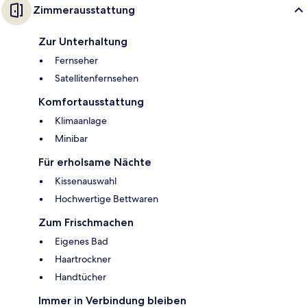
Zimmerausstattung
Zur Unterhaltung
Fernseher
Satellitenfernsehen
Komfortausstattung
Klimaanlage
Minibar
Für erholsame Nächte
Kissenauswahl
Hochwertige Bettwaren
Zum Frischmachen
Eigenes Bad
Haartrockner
Handtücher
Immer in Verbindung bleiben