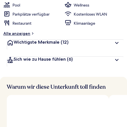
w
Pool
Wellness
e
r
Parkplätze verfügbar
Kostenloses WLAN
t
Restaurant
Klimaanlage
e
t
Alle anzeigen
Wichtigste Merkmale
(12)
Sich wie zu Hause fühlen
(6)
Warum wir diese Unterkunft toll finden