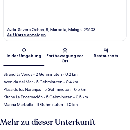
Avda. Severo Ochoa, 8, Marbella, Malaga, 29603
Auf Karte anzeigen
Karte
In der Umgebung
Fortbewegung vor
Restaurants
Ort
Strand La Venus
- 2 Gehminuten
- 0.2 km
Avenida del Mar
- 5 Gehminuten
- 0.4 km
Plaza de los Naranjos
- 5 Gehminuten
- 0.5 km
Kirche La Encarnación
- 5 Gehminuten
- 0.5 km
Marina Marbella
- 11 Gehminuten
- 1.0 km
Mehr zu dieser Unterkunft