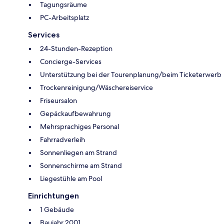
Tagungsräume
PC-Arbeitsplatz
Services
24-Stunden-Rezeption
Concierge-Services
Unterstützung bei der Tourenplanung/beim Ticketerwerb
Trockenreinigung/Wäschereiservice
Friseursalon
Gepäckaufbewahrung
Mehrsprachiges Personal
Fahrradverleih
Sonnenliegen am Strand
Sonnenschirme am Strand
Liegestühle am Pool
Einrichtungen
1 Gebäude
Baujahr 2001