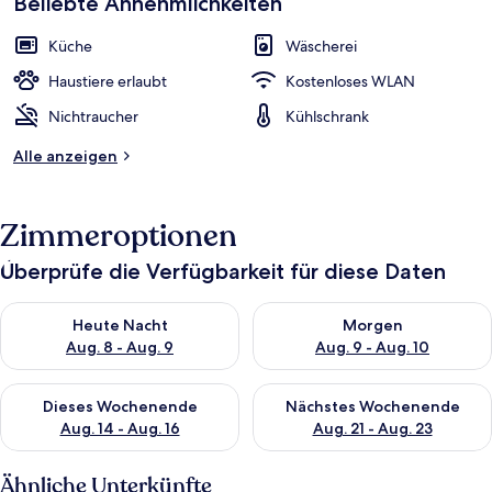
Beliebte Annehmlichkeiten
Küche
Wäscherei
Haustiere erlaubt
Kostenloses WLAN
Nichtraucher
Kühlschrank
Alle anzeigen
Zimmeroptionen
Überprüfe die Verfügbarkeit für diese Daten
Überprüfe die Verfügbarkeit für heute Nacht, Aug. 8 - Aug. 9.
Überprüfe die Verfügbarkeit f
Heute Nacht
Morgen
Aug. 8 - Aug. 9
Aug. 9 - Aug. 10
Überprüfe die Verfügbarkeit für dieses Wochenende, Aug. 14 -
Überprüfe die Verfügbarkeit f
Dieses Wochenende
Nächstes Wochenende
Aug. 14 - Aug. 16
Aug. 21 - Aug. 23
Ähnliche Unterkünfte