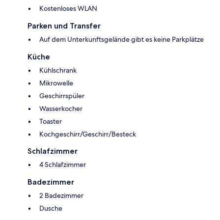
Kostenloses WLAN
Parken und Transfer
Auf dem Unterkunftsgelände gibt es keine Parkplätze
Küche
Kühlschrank
Mikrowelle
Geschirrspüler
Wasserkocher
Toaster
Kochgeschirr/Geschirr/Besteck
Schlafzimmer
4 Schlafzimmer
Badezimmer
2 Badezimmer
Dusche