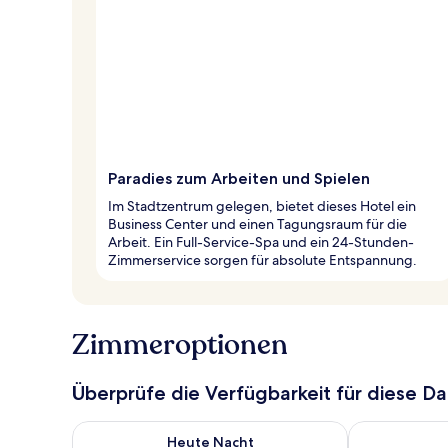
Paradies zum Arbeiten und Spielen
Im Stadtzentrum gelegen, bietet dieses Hotel ein
Business Center und einen Tagungsraum für die
Arbeit. Ein Full-Service-Spa und ein 24-Stunden-
Zimmerservice sorgen für absolute Entspannung.
Zimmeroptionen
Überprüfe die Verfügbarkeit für diese D
Überprüfe die Verfügbarkeit für heute Nacht, Aug. 6
Überprüfe die
Heute Nacht