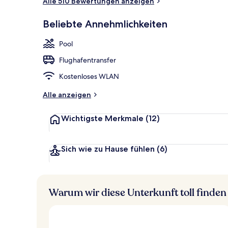
Alle 510 Bewertungen anzeigen
Außenbereic
Beliebte Annehmlichkeiten
Pool
Flughafentransfer
Kostenloses WLAN
Alle anzeigen
Wichtigste Merkmale
(12)
Sich wie zu Hause fühlen
(6)
Warum wir diese Unterkunft toll finden