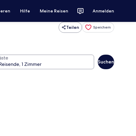
ieren
Hilfe
Meine Reisen
Anmelden
Teilen
Speichern
äste
Suchen