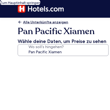
Zum Hauptinhalt springen
Alle Unterkünfte anzeigen
Pan Pacific Xiamen
Wähle deine Daten, um Preise zu sehen
Wo soll’s hingehen?
Fotogalerie
von
Pan
Pacific
Xiamen