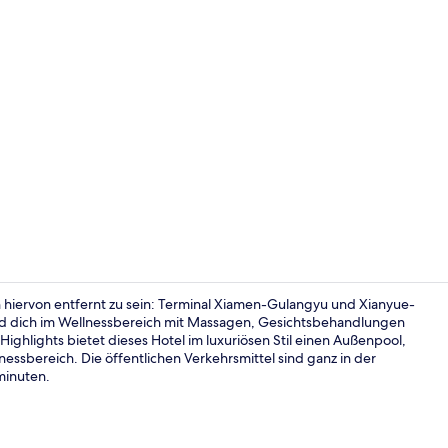
Terrasse/Pat
 hiervon entfernt zu sein: Terminal Xiamen-Gulangyu und Xianyue-
und dich im Wellnessbereich mit Massagen, Gesichtsbehandlungen
ghlights bietet dieses Hotel im luxuriösen Stil einen Außenpool,
Außenpool, 
ssbereich. Die öffentlichen Verkehrsmittel sind ganz in der
minuten.