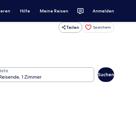
ieren
Hilfe
Meine Reisen
Anmelden
Teilen
Speichern
äste
Suchen