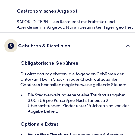
Gastronomisches Angebot
SAPORI DI TERNI – ein Restaurant mit Frühstück und
Abendessen im Angebot. Nur an bestimmten Tagen geöffnet
Gebühren & Richtlinien
Obligatorische Gebühren
Du wirst darum gebeten, die folgenden Gebühren der
Unterkunft beim Check-in oder Check-out zu zahlen.
Gebühren beinhalten möglicherweise geltende Steuern:
Die Stadtverwaltung erhebt eine Tourismusabgabe:
3.00 EUR pro Person/pro Nacht für bis zu 2
Übernachtungen. Kinder unter 16 Jahren sind von der
Abgabe befreit.
Optionale Extras
Ein
später Check-out
ist gegen einen Aufpreis in