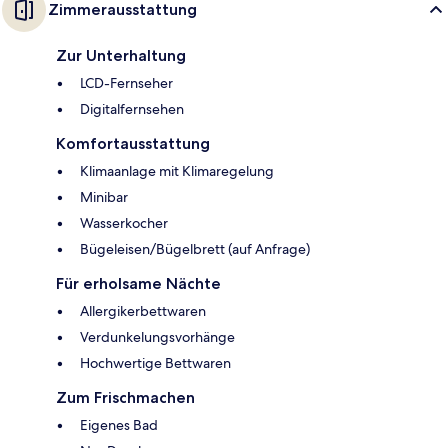
Zimmerausstattung
Zur Unterhaltung
LCD-Fernseher
Digitalfernsehen
Komfortausstattung
Klimaanlage mit Klimaregelung
Minibar
Wasserkocher
Bügeleisen/Bügelbrett (auf Anfrage)
Für erholsame Nächte
Allergikerbettwaren
Verdunkelungsvorhänge
Hochwertige Bettwaren
Zum Frischmachen
Eigenes Bad