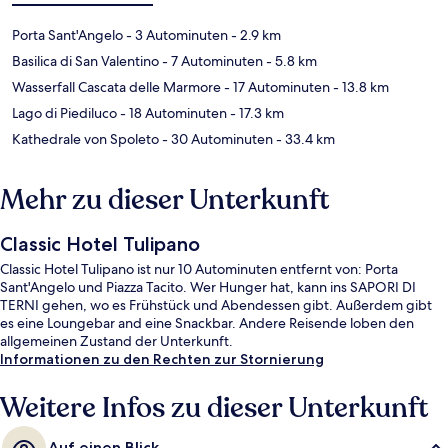
Porta Sant'Angelo
- 3 Autominuten
- 2.9 km
Basilica di San Valentino
- 7 Autominuten
- 5.8 km
Wasserfall Cascata delle Marmore
- 17 Autominuten
- 13.8 km
Lago di Piediluco
- 18 Autominuten
- 17.3 km
Kathedrale von Spoleto
- 30 Autominuten
- 33.4 km
Mehr zu dieser Unterkunft
Classic Hotel Tulipano
Classic Hotel Tulipano ist nur 10 Autominuten entfernt von: Porta
Sant'Angelo und Piazza Tacito. Wer Hunger hat, kann ins SAPORI DI
TERNI gehen, wo es Frühstück und Abendessen gibt. Außerdem gibt
es eine Loungebar and eine Snackbar. Andere Reisende loben den
allgemeinen Zustand der Unterkunft.
Informationen zu den Rechten zur Stornierung
Weitere Infos zu dieser Unterkunft
Auf einen Blick