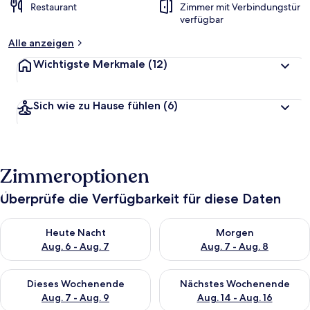
Restaurant
Zimmer mit Verbindungstür
verfügbar
Alle anzeigen
Wichtigste Merkmale
(12)
Sich wie zu Hause fühlen
(6)
Zimmeroptionen
Überprüfe die Verfügbarkeit für diese Daten
Überprüfe die Verfügbarkeit für heute Nacht, Aug. 6 - Aug. 7.
Überprüfe die Verfügbarkeit f
Heute Nacht
Morgen
Aug. 6 - Aug. 7
Aug. 7 - Aug. 8
Überprüfe die Verfügbarkeit für dieses Wochenende, Aug. 7 - 
Überprüfe die Verfügbarkeit f
Dieses Wochenende
Nächstes Wochenende
Aug. 7 - Aug. 9
Aug. 14 - Aug. 16