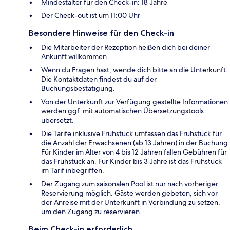
Mindestalter für den Check-in: 18 Jahre
Der Check-out ist um 11:00 Uhr
Besondere Hinweise für den Check-in
Die Mitarbeiter der Rezeption heißen dich bei deiner
Ankunft willkommen.
Wenn du Fragen hast, wende dich bitte an die Unterkunft.
Die Kontaktdaten findest du auf der
Buchungsbestätigung.
Von der Unterkunft zur Verfügung gestellte Informationen
werden ggf. mit automatischen Übersetzungstools
übersetzt.
Die Tarife inklusive Frühstück umfassen das Frühstück für
die Anzahl der Erwachsenen (ab 13 Jahren) in der Buchung.
Für Kinder im Alter von 4 bis 12 Jahren fallen Gebühren für
das Frühstück an. Für Kinder bis 3 Jahre ist das Frühstück
im Tarif inbegriffen.
Der Zugang zum saisonalen Pool ist nur nach vorheriger
Reservierung möglich. Gäste werden gebeten, sich vor
der Anreise mit der Unterkunft in Verbindung zu setzen,
um den Zugang zu reservieren.
Beim Check-in erforderlich