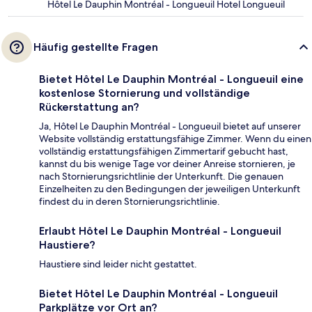
Hôtel Le Dauphin Montréal - Longueuil Hotel Longueuil
Häufig gestellte Fragen
Bietet Hôtel Le Dauphin Montréal - Longueuil eine
kostenlose Stornierung und vollständige
Rückerstattung an?
Ja, Hôtel Le Dauphin Montréal - Longueuil bietet auf unserer
Website vollständig erstattungsfähige Zimmer. Wenn du einen
vollständig erstattungsfähigen Zimmertarif gebucht hast,
kannst du bis wenige Tage vor deiner Anreise stornieren, je
nach Stornierungsrichtlinie der Unterkunft. Die genauen
Einzelheiten zu den Bedingungen der jeweiligen Unterkunft
findest du in deren Stornierungsrichtlinie.
Erlaubt Hôtel Le Dauphin Montréal - Longueuil
Haustiere?
Haustiere sind leider nicht gestattet.
Bietet Hôtel Le Dauphin Montréal - Longueuil
Parkplätze vor Ort an?