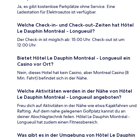
Ja, es gibt kostenlose Parkplätze ohne Service. Eine
Ladestation für Elektroautos ist verfügbar.
Welche Check-in- und Check-out-Zeiten hat Hôtel
Le Dauphin Montréal - Longueuil?
Der Check-in ist möglich ab: 15:00 Uhr. Check-out ist um
12:00 Uhr.
Bietet Hôtel Le Dauphin Montréal - Longueuil ein
Casino vor Ort?
Nein, dieses Hotel hat kein Casino, aber Montreal Casino (8
Min. Fahrt) befindet sich in der Nähe.
Welche Aktivitäten werden in der Nähe von Hôtel
Le Dauphin Montréal - Longueuil angeboten?
Freu dich auf Aktivitäten in der Nähe wie etwa Kajakfahren und
Rafting. Auf dem nahe gelegenen Golfplatz kannst du an
deiner Abschlagtechnik feilen. Hôtel Le Dauphin Montréal -
Longueuil hat zudem einen Fitnessbereich.
Was gibt es in der Umgebung von Hôtel Le Dauphin