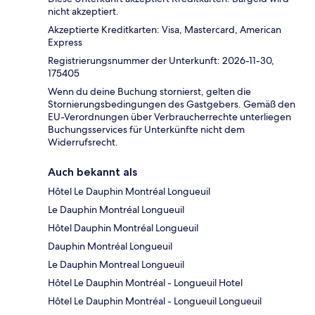
nicht akzeptiert.
Akzeptierte Kreditkarten: Visa, Mastercard, American
Express
Registrierungsnummer der Unterkunft: 2026-11-30,
175405
Wenn du deine Buchung stornierst, gelten die
Stornierungsbedingungen des Gastgebers. Gemäß den
EU-Verordnungen über Verbraucherrechte unterliegen
Buchungsservices für Unterkünfte nicht dem
Widerrufsrecht.
Auch bekannt als
Hôtel Le Dauphin Montréal Longueuil
Le Dauphin Montréal Longueuil
Hôtel Dauphin Montréal Longueuil
Dauphin Montréal Longueuil
Le Dauphin Montreal Longueuil
Hôtel Le Dauphin Montréal - Longueuil Hotel
Hôtel Le Dauphin Montréal - Longueuil Longueuil