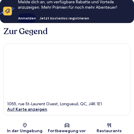
Melde dich an, um verfügbare Rabatte und Vorteile
anzuzeigen. Mehr Prämien für noch mehr Abenteuer!
Anmelden
Jetzt kostenlos registrieren
Zur Gegend
1055, rue St-Laurent Ouest, Longueuil, QC, J4K 1E1
Auf Karte anzeigen
Karte
In der Umgebung
Fortbewegung vor
Restaurants