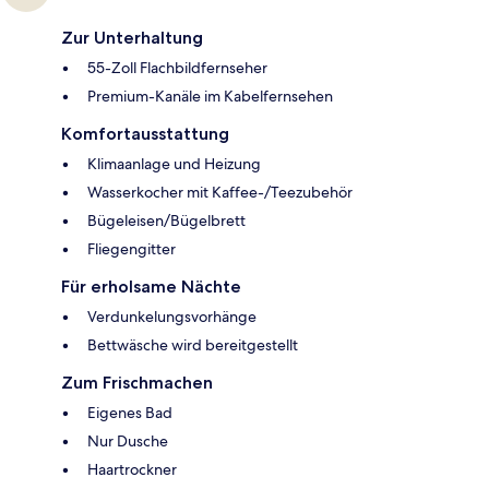
Zur Unterhaltung
55-Zoll Flachbildfernseher
Premium-Kanäle im Kabelfernsehen
Komfortausstattung
Klimaanlage und Heizung
Wasserkocher mit Kaffee-/Teezubehör
Bügeleisen/Bügelbrett
Fliegengitter
Für erholsame Nächte
Verdunkelungsvorhänge
Bettwäsche wird bereitgestellt
Zum Frischmachen
Eigenes Bad
Nur Dusche
Haartrockner