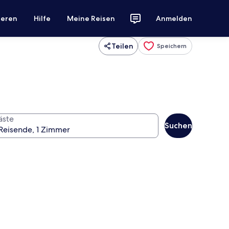
ieren
Hilfe
Meine Reisen
Anmelden
Teilen
Speichern
äste
Suchen