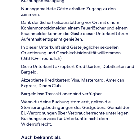
Buchungsbestätigung.
Nur angemeldete Gäste erhalten Zugang zu den
Zimmern.
Dank der Sicherheitsausstattung vor Ort mit einem
Kohlenmonoxidmelder, einem Feuerlöscher und einem
Rauchmelder können die Gäste dieser Unterkunft ihren
Aufenthalt entspannt genießen.
In dieser Unterkunft sind Gäste jeglicher sexuellen
Orientierung und Geschlechtsidentität willkommen
(LGBTQ+-freundlich).
Diese Unterkunft akzeptiert Kreditkarten, Debitkarten und
Bargeld.
Akzeptierte Kreditkarten: Visa, Mastercard, American
Express, Diners Club
Bargeldlose Transaktionen sind verfügbar.
Wenn du deine Buchung stornierst, gelten die
Stornierungsbedingungen des Gastgebers. Gemäß den
EU-Verordnungen über Verbraucherrechte unterliegen
Buchungsservices für Unterkünfte nicht dem
Widerrufsrecht.
Auch bekannt als