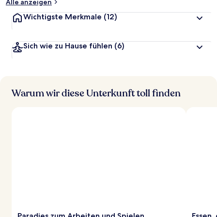
Alle anzeigen
Wichtigste Merkmale
(12)
Sich wie zu Hause fühlen
(6)
Warum wir diese Unterkunft toll finden
Paradies zum Arbeiten und Spielen
Essen, 