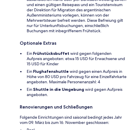
und einen gültigen Reisepass und ein Touristenvisum
der Direktion für Migration des argentinischen
Außenministeriums vorlegen, können von der
Mehrwertsteuer befreit werden. Diese Befreiung gilt
nur für Unterkunftsbuchungen, einschließlich
Buchungen mit inbegriffenem Frühstück.
Optionale Extras
Ein
Frühstücksbuffet
wird gegen folgenden
Aufpreis angeboten: etwa 15 USD für Erwachsene und
15 USD für Kinder
Ein
Flughafenshuttle
wird gegen einen Aufpreis in
Höhe von 80 USD pro Fahrzeug für eine Einzelfahrkarte
angeboten. Maximale Personenanzahl: 4
Ein
Shuttle in die Umgebung
wird gegen Aufpreis
angeboten.
Renovierungen und Schließungen
Folgende Einrichtungen sind saisonal bedingt jedes Jahr
vom 09. März bis zum 16. November geschlossen:
Pool