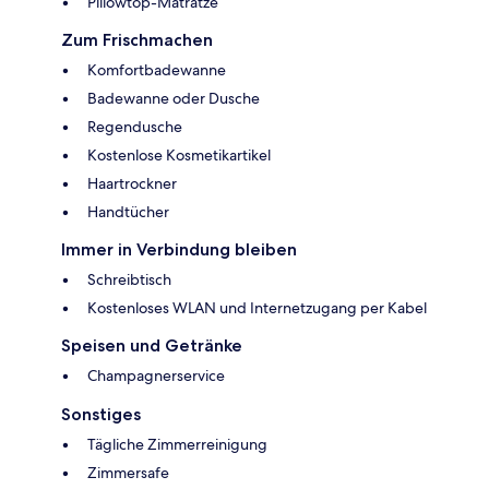
Pillowtop-Matratze
Zum Frischmachen
Komfortbadewanne
Badewanne oder Dusche
Regendusche
Kostenlose Kosmetikartikel
Haartrockner
Handtücher
Immer in Verbindung bleiben
Schreibtisch
Kostenloses WLAN und Internetzugang per Kabel
Speisen und Getränke
Champagnerservice
Sonstiges
Tägliche Zimmerreinigung
Zimmersafe