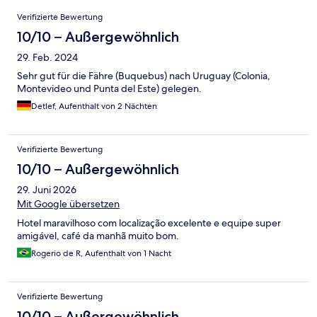
Bewertungen
Verifizierte Bewertung
10/10 – Außergewöhnlich
29. Feb. 2024
Sehr gut für die Fähre (Buquebus) nach Uruguay (Colonia,
Montevideo und Punta del Este) gelegen.
Detlef, Aufenthalt von 2 Nächten
Verifizierte Bewertung
10/10 – Außergewöhnlich
29. Juni 2026
Mit Google übersetzen
Hotel maravilhoso com localização excelente e equipe super
amigável, café da manhã muito bom.
Rogerio de R, Aufenthalt von 1 Nacht
Verifizierte Bewertung
10/10 – Außergewöhnlich