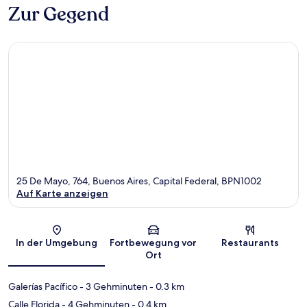
Zur Gegend
25 De Mayo, 764, Buenos Aires, Capital Federal, BPN1002
Auf Karte anzeigen
Karte
In der Umgebung
Fortbewegung vor
Restaurants
Ort
Galerías Pacífico
- 3 Gehminuten
- 0.3 km
Calle Florida
- 4 Gehminuten
- 0.4 km