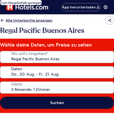
Zum Hauptinhalt springen
App herunterladen
Alle Unterkünfte anzeigen
Regal Pacific Buenos Aires
Wähle deine Daten, um Preise zu sehen
Wo soll’s hingehen?
Daten
Gäste
Suchen