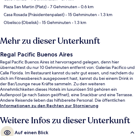
Plaza San Martin (Platz)
- 7 Gehminuten
- 0.6 km
Casa Rosada (Präsidentenpalast)
- 15 Gehminuten
- 1.3 km
Obelisco (Obelisk)
- 15 Gehminuten
- 1.3 km
Mehr zu dieser Unterkunft
Regal Pacific Buenos Aires
Regal Pacific Buenos Aires ist hervorragend gelegen, denn hier
übernachtest du nur 10 Gehminuten entfernt von: Galerías Pacífico und
Calle Florida. Im Restaurant kannst du sehr gut essen, und nachdem du
dich im Fitnessbereich ausgepowert hast, kannst du bei einem Drink in
der Bar/Lounge neue Kräfte sammeln. Zu den weiteren
Annehmlichkeiten dieses Hotels im luxuriösen Stil gehören ein
Außenpool (je nach Saison geöffnet), eine Snackbar und eine Terrasse.
Andere Reisende lieben das hilfsbereite Personal. Die öffentlichen
Verkehrsmittel sind nur einen kurzen Fußmarsch entfernt: Zur U-Bahn-
Informationen zu den Rechten zur Stornierung
Station Catalinas sind es 5 Minuten und zur Station Leandro N Alem 7
Minuten.
Weitere Infos zu dieser Unterkunft
Auf einen Blick