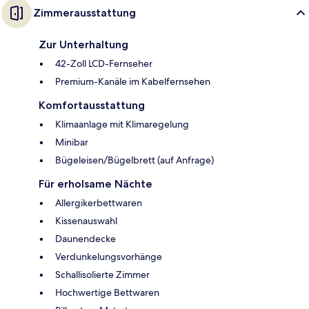
Zimmerausstattung
Zur Unterhaltung
42-Zoll LCD-Fernseher
Premium-Kanäle im Kabelfernsehen
Komfortausstattung
Klimaanlage mit Klimaregelung
Minibar
Bügeleisen/Bügelbrett (auf Anfrage)
Für erholsame Nächte
Allergikerbettwaren
Kissenauswahl
Daunendecke
Verdunkelungsvorhänge
Schallisolierte Zimmer
Hochwertige Bettwaren