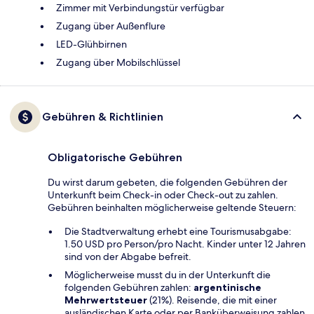
Zimmer mit Verbindungstür verfügbar
Zugang über Außenflure
LED-Glühbirnen
Zugang über Mobilschlüssel
Gebühren & Richtlinien
Obligatorische Gebühren
Du wirst darum gebeten, die folgenden Gebühren der
Unterkunft beim Check-in oder Check-out zu zahlen.
Gebühren beinhalten möglicherweise geltende Steuern:
Die Stadtverwaltung erhebt eine Tourismusabgabe:
1.50 USD pro Person/pro Nacht. Kinder unter 12 Jahren
sind von der Abgabe befreit.
Möglicherweise musst du in der Unterkunft die
folgenden Gebühren zahlen:
argentinische
Mehrwertsteuer
(21%). Reisende, die mit einer
ausländischen Karte oder per Banküberweisung zahlen