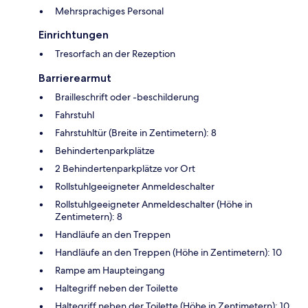
Mehrsprachiges Personal
Einrichtungen
Tresorfach an der Rezeption
Barrierearmut
Brailleschrift oder -beschilderung
Fahrstuhl
Fahrstuhltür (Breite in Zentimetern): 8
Behindertenparkplätze
2 Behindertenparkplätze vor Ort
Rollstuhlgeeigneter Anmeldeschalter
Rollstuhlgeeigneter Anmeldeschalter (Höhe in
Zentimetern): 8
Handläufe an den Treppen
Handläufe an den Treppen (Höhe in Zentimetern): 10
Rampe am Haupteingang
Haltegriff neben der Toilette
Haltegriff neben der Toilette (Höhe in Zentimetern): 10