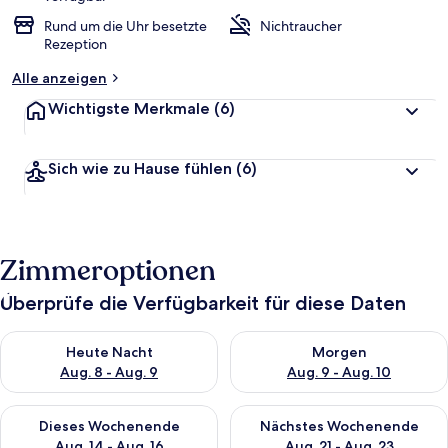
Rund um die Uhr besetzte
Nichtraucher
Rezeption
Alle anzeigen
Wichtigste Merkmale
(6)
Sich wie zu Hause fühlen
(6)
Zimmeroptionen
Überprüfe die Verfügbarkeit für diese Daten
Überprüfe die Verfügbarkeit für heute Nacht, Aug. 8 - Aug. 9.
Überprüfe die Verfügbarkeit f
Heute Nacht
Morgen
Aug. 8 - Aug. 9
Aug. 9 - Aug. 10
Überprüfe die Verfügbarkeit für dieses Wochenende, Aug. 14 -
Überprüfe die Verfügbarkeit f
Dieses Wochenende
Nächstes Wochenende
Aug. 14 - Aug. 16
Aug. 21 - Aug. 23