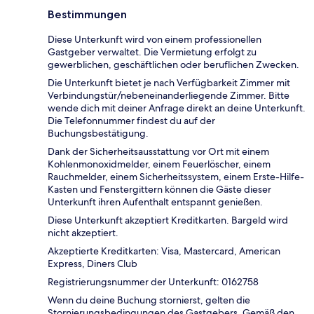
Bestimmungen
Diese Unterkunft wird von einem professionellen
Gastgeber verwaltet. Die Vermietung erfolgt zu
gewerblichen, geschäftlichen oder beruflichen Zwecken.
Die Unterkunft bietet je nach Verfügbarkeit Zimmer mit
Verbindungstür/nebeneinanderliegende Zimmer. Bitte
wende dich mit deiner Anfrage direkt an deine Unterkunft.
Die Telefonnummer findest du auf der
Buchungsbestätigung.
Dank der Sicherheitsausstattung vor Ort mit einem
Kohlenmonoxidmelder, einem Feuerlöscher, einem
Rauchmelder, einem Sicherheitssystem, einem Erste-Hilfe-
Kasten und Fenstergittern können die Gäste dieser
Unterkunft ihren Aufenthalt entspannt genießen.
Diese Unterkunft akzeptiert Kreditkarten. Bargeld wird
nicht akzeptiert.
Akzeptierte Kreditkarten: Visa, Mastercard, American
Express, Diners Club
Registrierungsnummer der Unterkunft: 0162758
Wenn du deine Buchung stornierst, gelten die
Stornierungsbedingungen des Gastgebers. Gemäß den