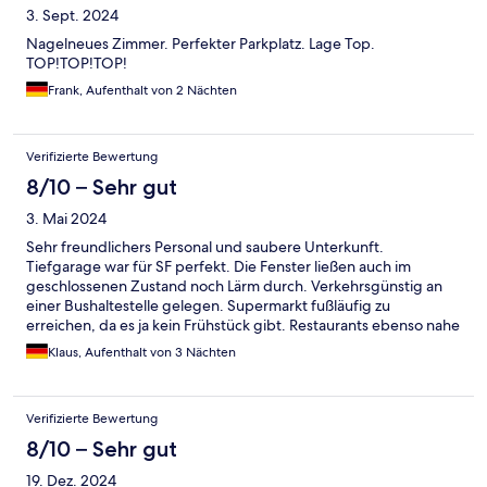
3. Sept. 2024
Nagelneues Zimmer. Perfekter Parkplatz. Lage Top.
TOP!TOP!TOP!
Frank, Aufenthalt von 2 Nächten
Verifizierte Bewertung
8/10 – Sehr gut
3. Mai 2024
Sehr freundlichers Personal und saubere Unterkunft.
Tiefgarage war für SF perfekt. Die Fenster ließen auch im
geschlossenen Zustand noch Lärm durch. Verkehrsgünstig an
einer Bushaltestelle gelegen. Supermarkt fußläufig zu
erreichen, da es ja kein Frühstück gibt. Restaurants ebenso nahe
gelegen.
Klaus, Aufenthalt von 3 Nächten
Verifizierte Bewertung
8/10 – Sehr gut
19. Dez. 2024