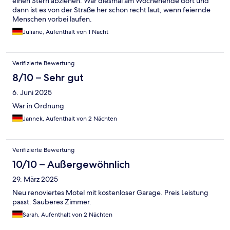
einen Stern abziehen. War diesmal am Wochenende dort und
dann ist es von der Straße her schon recht laut, wenn feiernde
Menschen vorbei laufen.
Juliane, Aufenthalt von 1 Nacht
Verifizierte Bewertung
8/10 – Sehr gut
6. Juni 2025
War in Ordnung
Jannek, Aufenthalt von 2 Nächten
Verifizierte Bewertung
10/10 – Außergewöhnlich
29. März 2025
Neu renoviertes Motel mit kostenloser Garage. Preis Leistung
passt. Sauberes Zimmer.
Sarah, Aufenthalt von 2 Nächten