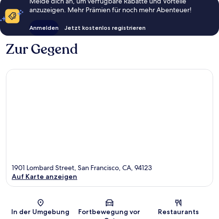
Melde dich an, um verfügbare Rabatte und Vorteile
anzuzeigen. Mehr Prämien für noch mehr Abenteuer!
Anmelden
Jetzt kostenlos registrieren
Zur Gegend
1901 Lombard Street, San Francisco, CA, 94123
Auf Karte anzeigen
Karte
In der Umgebung
Fortbewegung vor
Restaurants