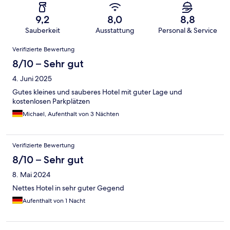
9,2
8,0
8,8
Sauberkeit
Ausstattung
Personal & Service
Bewertungen
Verifizierte Bewertung
8/10 – Sehr gut
4. Juni 2025
Gutes kleines und sauberes Hotel mit guter Lage und
kostenlosen Parkplätzen
Michael, Aufenthalt von 3 Nächten
Verifizierte Bewertung
8/10 – Sehr gut
8. Mai 2024
Nettes Hotel in sehr guter Gegend
Aufenthalt von 1 Nacht