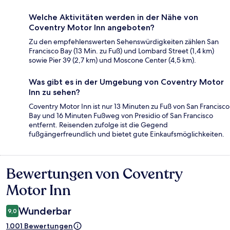
Welche Aktivitäten werden in der Nähe von
Coventry Motor Inn angeboten?
Zu den empfehlenswerten Sehenswürdigkeiten zählen San
Francisco Bay (13 Min. zu Fuß) und Lombard Street (1,4 km)
sowie Pier 39 (2,7 km) und Moscone Center (4,5 km).
Was gibt es in der Umgebung von Coventry Motor
Inn zu sehen?
Coventry Motor Inn ist nur 13 Minuten zu Fuß von San Francisco
Bay und 16 Minuten Fußweg von Presidio of San Francisco
entfernt. Reisenden zufolge ist die Gegend
fußgängerfreundlich und bietet gute Einkaufsmöglichkeiten.
Bewertungen von Coventry
Bewertungen
Motor Inn
Wunderbar
9,0
1.001 Bewertungen