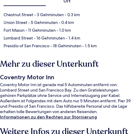
Ort
Chestnut Street
- 3 Gehminuten
- 0.3 km
Union Street
- 5 Gehminuten
- 0.4 km
Fort Mason
- 11 Gehminuten
- 1.0 km
Lombard Street
- 16 Gehminuten
- 1.4 km
Presidio of San Francisco
- 18 Gehminuten
- 1.5 km
Mehr zu dieser Unterkunft
Coventry Motor Inn
Coventry Motor Inn ist gerade mal 5 Autominuten entfernt von:
Lombard Street und San Francisco Bay. Zu den Gratisleistungen
gehören Parkplätze ohne Service und Internetzugang per Kabel.
Außerdem ist Folgendes mit dem Auto nur 5 Minuten entfernt: Pier 39
und Presidio of San Francisco. Das hilfsbereite Personal und die Lage
erhalten tolle Bewertungen von anderen Reisenden.
Informationen zu den Rechten zur Stornierung
Weitere Infos zu dieser Unterkunft