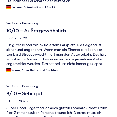
Freundliches Personal an der Rezeption.
Juliane, Aufenthalt von 1 Nacht
Verifizierte Bewertung
10/10 – Außergewöhnlich
18. Okt. 2025
Ein gutes Motel mit inkludiertem Parkplatz. Die Gegend ist
sicher und angenehm. Wenn man ein Zimmer direkt an der
Lombard Street erwischt, hört man den Autoverkehr. Das hält
sich aber in Grenzen. Housekeeping muss jeweils am Vortag
angemeldet werden. Das hat bei uns nicht immer geklappt.
Sören, Aufenthalt von 4 Nächten
Verifizierte Bewertung
8/10 – Sehr gut
10. Juni 2025
Super Hotel, Lage fand ich auch gut zur Lombard Street + zum
Pier. Zimmer sauber, Personal freundlich. Diesmal muss ich