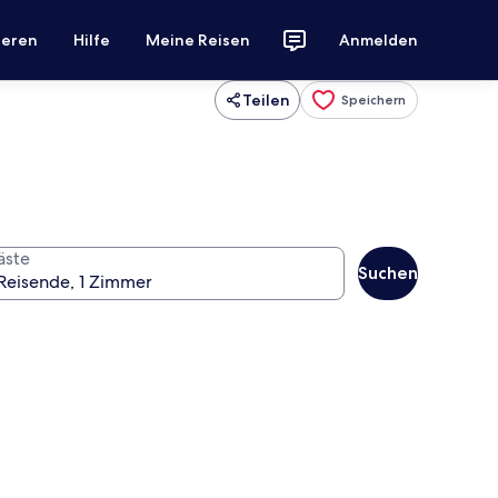
ieren
Hilfe
Meine Reisen
Anmelden
Teilen
Speichern
äste
Suchen