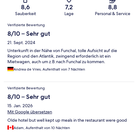
8,6
7,2
8,8
Sauberkeit
Lage
Personal & Service
Bewertungen
Verifizierte Bewertung
8/10 – Sehr gut
21. Sept. 2024
Unterkunft in der Nähe von Funchal, tolle Aufsicht auf die
Region und den Atlantik, zwingend erforderlich ist ein
Mietwagen, auch um z.B.nach Funchal zu kommen.
Andrea de Vries, Aufenthalt von 7 Nächten
Verifizierte Bewertung
8/10 – Sehr gut
15. Jan. 2026
Mit Google übersetzen
Olde hotel but well kept up meals in the restaurant were good
Adam, Aufenthalt von 10 Nächten