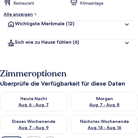
Restaurant
Klimaanlage
Alle anzeigen
Wichtigste Merkmale
(12)
Sich wie zu Hause fühlen
(6)
Zimmeroptionen
Überprüfe die Verfügbarkeit für diese Daten
Überprüfe die Verfügbarkeit für heute Nacht, Aug. 6 - Aug. 7.
Überprüfe die Verfügbarkeit f
Heute Nacht
Morgen
Aug. 6 - Aug. 7
Aug. 7 - Aug. 8
Überprüfe die Verfügbarkeit für dieses Wochenende, Aug. 7 - 
Überprüfe die Verfügbarkeit f
Dieses Wochenende
Nächstes Wochenende
Aug. 7 - Aug. 9
Aug. 14 - Aug. 16