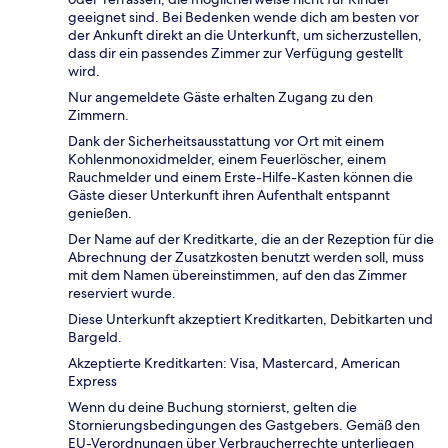
geeignet sind. Bei Bedenken wende dich am besten vor
der Ankunft direkt an die Unterkunft, um sicherzustellen,
dass dir ein passendes Zimmer zur Verfügung gestellt
wird.
Nur angemeldete Gäste erhalten Zugang zu den
Zimmern.
Dank der Sicherheitsausstattung vor Ort mit einem
Kohlenmonoxidmelder, einem Feuerlöscher, einem
Rauchmelder und einem Erste-Hilfe-Kasten können die
Gäste dieser Unterkunft ihren Aufenthalt entspannt
genießen.
Der Name auf der Kreditkarte, die an der Rezeption für die
Abrechnung der Zusatzkosten benutzt werden soll, muss
mit dem Namen übereinstimmen, auf den das Zimmer
reserviert wurde.
Diese Unterkunft akzeptiert Kreditkarten, Debitkarten und
Bargeld.
Akzeptierte Kreditkarten: Visa, Mastercard, American
Express
Wenn du deine Buchung stornierst, gelten die
Stornierungsbedingungen des Gastgebers. Gemäß den
EU-Verordnungen über Verbraucherrechte unterliegen