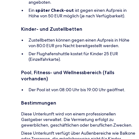
angeboten.
Ein
später Check-out
ist gegen einen Aufpreis in
Höhe von 50 EUR möglich (je nach Verfügbarkeit).
Kinder- und Zustellbetten
Zustellbetten können gegen einen Aufpreis in Höhe
von 80.0 EUR pro Nacht bereitgestellt werden.
Der Flughafenshuttle kostet für Kinder 25 EUR
(Einzelfahrkarte).
Pool, Fitness- und Wellnessbereich (falls
vorhanden)
Der Pool ist von 08:00 Uhr bis 19:00 Uhr geöffnet.
Bestimmungen
Diese Unterkunft wird von einem professionellen
Gastgeber verwaltet. Die Vermietung erfolgt zu
gewerblichen, geschäftlichen oder beruflichen Zwecken.
Diese Unterkunft verfügt über Außenbereiche wie Balkone
oder Terrassen, die möglicherweise nicht für Kinder