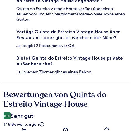
do Estreito Vintage House angeboten?
Quinta do Estreito Vintage House verfügt über einen
Außenpool und ein Spielzimmer/Arcade-Spiele sowie einen
Garten.
Verfügt Quinta do Estreito Vintage House über
Restaurants oder gibt es welche in der Nähe?
Ja, es gibt 2 Restaurants vor Ort.
Bietet Quinta do Estreito Vintage House private
Außenbereiche?
Ja, in jedem Zimmer gibt es einen Balkon.
Bewertungen von Quinta do
Bewertungen
Estreito Vintage House
Sehr gut
8,4
148 Bewertungen