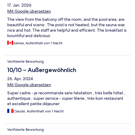
17. Jan. 2026
Mit Google übersetzen
The view from the balcony off the room, and the pool area, are
beautiful and scenic. The pool is not heated, but the sauna was
nice and hot. The staff are helpful and efficient. The breakfast is
bountiful and delicious.
James, Aufenthalt von 1 Nacht
Verifizierte Bewertung
10/10 – Außergewöhnlich
26. Apr. 2024
Mit Google übersetzen
Super cadre - je recommande sans hésitation , très belle hôtel ,
authentique , super service - super literie , très bon restaurant
et excellent petite déjeuner
Claude, Aufenthalt von 1 Nacht
Verifizierte Bewertung