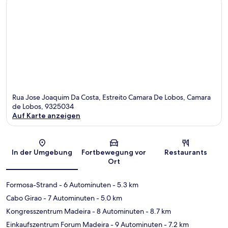
Rua Jose Joaquim Da Costa, Estreito Camara De Lobos, Camara
de Lobos, 9325034
Auf Karte anzeigen
Karte
In der Umgebung
Fortbewegung vor
Restaurants
Ort
Formosa-Strand
- 6 Autominuten
- 5.3 km
Cabo Girao
- 7 Autominuten
- 5.0 km
Kongresszentrum Madeira
- 8 Autominuten
- 8.7 km
Einkaufszentrum Forum Madeira
- 9 Autominuten
- 7.2 km