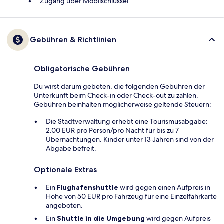
Zugang über Mobilschlüssel
Gebühren & Richtlinien
Obligatorische Gebühren
Du wirst darum gebeten, die folgenden Gebühren der
Unterkunft beim Check-in oder Check-out zu zahlen.
Gebühren beinhalten möglicherweise geltende Steuern:
Die Stadtverwaltung erhebt eine Tourismusabgabe:
2.00 EUR pro Person/pro Nacht für bis zu 7
Übernachtungen. Kinder unter 13 Jahren sind von der
Abgabe befreit.
Optionale Extras
Ein
Flughafenshuttle
wird gegen einen Aufpreis in
Höhe von 50 EUR pro Fahrzeug für eine Einzelfahrkarte
angeboten.
Ein
Shuttle in die Umgebung
wird gegen Aufpreis