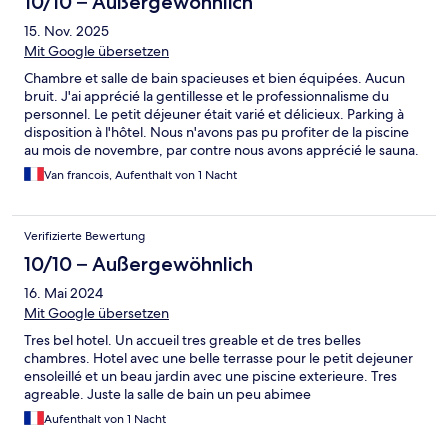
10/10 – Außergewöhnlich
15. Nov. 2025
Mit Google übersetzen
Chambre et salle de bain spacieuses et bien équipées. Aucun
bruit. J'ai apprécié la gentillesse et le professionnalisme du
personnel. Le petit déjeuner était varié et délicieux. Parking à
disposition à l'hôtel. Nous n'avons pas pu profiter de la piscine
au mois de novembre, par contre nous avons apprécié le sauna.
Van francois, Aufenthalt von 1 Nacht
Verifizierte Bewertung
10/10 – Außergewöhnlich
16. Mai 2024
Mit Google übersetzen
Tres bel hotel. Un accueil tres greable et de tres belles
chambres. Hotel avec une belle terrasse pour le petit dejeuner
ensoleillé et un beau jardin avec une piscine exterieure. Tres
agreable. Juste la salle de bain un peu abimee
Aufenthalt von 1 Nacht