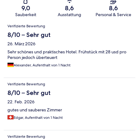
9,0
8,6
8,6
Sauberkeit
Ausstattung
Personal & Service
Bewertungen
Verifizierte Bewertung
8/10 – Sehr gut
26. März 2026
Sehr schönes und praktisches Hotel. Frühstück mit 28 usd pro
Person jedoch überteuert
Alexander, Aufenthalt von 1 Nacht
Verifizierte Bewertung
8/10 – Sehr gut
22. Feb. 2026
gutes und sauberes Zimmer
Edgar, Aufenthalt von 1 Nacht
Verifizierte Bewertung