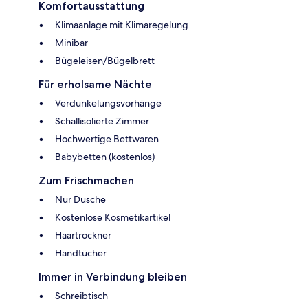
Komfortausstattung
Klimaanlage mit Klimaregelung
Minibar
Bügeleisen/Bügelbrett
Für erholsame Nächte
Verdunkelungsvorhänge
Schallisolierte Zimmer
Hochwertige Bettwaren
Babybetten (kostenlos)
Zum Frischmachen
Nur Dusche
Kostenlose Kosmetikartikel
Haartrockner
Handtücher
Immer in Verbindung bleiben
Schreibtisch