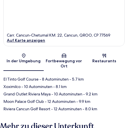
Carr. Cancun-Chetumal KM. 22, Cancun, QROO, CP 77569
Auf Karte anzeigen
Karte
In der Umgebung
Fortbewegung vor
Restaurants
Ort
El Tinto Golf Course
- 8 Autominuten
- 5.7 km
Xoximilco
- 10 Autominuten
- 8.1 km
Grand Outlet Riviera Maya
- 10 Autominuten
- 9.2 km
Moon Palace Golf Club
- 12 Autominuten
- 9.9 km
Riviera Cancun Golf Resort
- 12 Autominuten
- 8.0 km
Mehr zu dieser Unterkunft