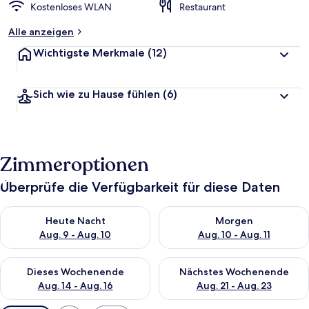
Kostenloses WLAN
Restaurant
Alle anzeigen
Wichtigste Merkmale
(12)
Sich wie zu Hause fühlen
(6)
Zimmeroptionen
Überprüfe die Verfügbarkeit für diese Daten
Überprüfe die Verfügbarkeit für heute Nacht, Aug. 9 - Aug. 10
Überprüfe die Verfügbarkeit fü
Heute Nacht
Morgen
Aug. 9 - Aug. 10
Aug. 10 - Aug. 11
Überprüfe die Verfügbarkeit für dieses Wochenende, Aug. 14 -
Überprüfe die Verfügbarkeit f
Dieses Wochenende
Nächstes Wochenende
Aug. 14 - Aug. 16
Aug. 21 - Aug. 23