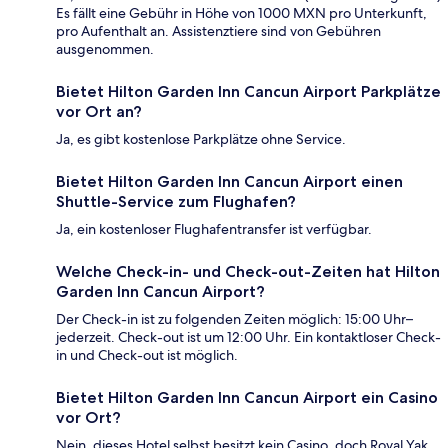
Es fällt eine Gebühr in Höhe von 1000 MXN pro Unterkunft,
pro Aufenthalt an. Assistenztiere sind von Gebühren
ausgenommen.
Bietet Hilton Garden Inn Cancun Airport Parkplätze
vor Ort an?
Ja, es gibt kostenlose Parkplätze ohne Service.
Bietet Hilton Garden Inn Cancun Airport einen
Shuttle-Service zum Flughafen?
Ja, ein kostenloser Flughafentransfer ist verfügbar.
Welche Check-in- und Check-out-Zeiten hat Hilton
Garden Inn Cancun Airport?
Der Check-in ist zu folgenden Zeiten möglich: 15:00 Uhr–
jederzeit. Check-out ist um 12:00 Uhr. Ein kontaktloser Check-
in und Check-out ist möglich.
Bietet Hilton Garden Inn Cancun Airport ein Casino
vor Ort?
Nein, dieses Hotel selbst besitzt kein Casino, doch Royal Yak