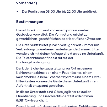
vorhanden)
Der Pool ist von 08:00 Uhr bis 22:00 Uhr geöffnet.
Bestimmungen
Diese Unterkunft wird von einem professionellen
Gastgeber verwaltet. Die Vermietung erfolgt zu
gewerblichen, geschäftlichen oder beruflichen Zwecken.
Die Unterkunft bietet je nach Verfügbarkeit Zimmer mit
Verbindungstür/nebeneinanderliegende Zimmer. Bitte
wende dich mit deiner Anfrage direkt an deine Unterkunft.
Die Telefonnummer findest du auf der
Buchungsbestätigung.
Dank der Sicherheitsausstattung vor Ort mit einem
Kohlenmonoxidmelder, einem Feuerlöscher, einem
Rauchmelder, einem Sicherheitssystem und einem Erste-
Hilfe-Kasten können die Gäste dieser Unterkunft ihren
Aufenthalt entspannt genießen.
In dieser Unterkunft sind Gäste jeglicher sexuellen
Orientierung und Geschlechtsidentität willkommen
(LGBTQ+-freundlich).
Diese Unterkunft akzeptiert Kreditkarten, Debitkarten und