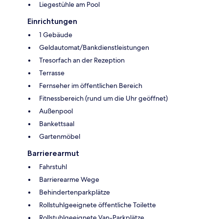
Liegestühle am Pool
Einrichtungen
1 Gebäude
Geldautomat/Bankdienstleistungen
Tresorfach an der Rezeption
Terrasse
Fernseher im öffentlichen Bereich
Fitnessbereich (rund um die Uhr geöffnet)
Außenpool
Bankettsaal
Gartenmöbel
Barrierearmut
Fahrstuhl
Barrierearme Wege
Behindertenparkplätze
Rollstuhlgeeignete öffentliche Toilette
Rollstuhlgeeignete Van-Parkplätze