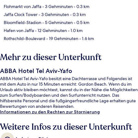
Flohmarkt von Jaffa
- 3 Gehminuten
- 0.3 km
Jaffa Clock Tower
- 3 Gehminuten
- 0.3 km
Bloomfield-Stadion
- 5 Gehminuten
- 0.5 km
Hafen von Jaffa
- 12 Gehminuten
- 1.0 km
Rothschild-Boulevard
- 19 Gehminuten
- 1.6 km
Mehr zu dieser Unterkunft
ABBA Hotel Tel Aviv-Yafo
ABBA Hotel Tel Aviv-Yafo besitzt eine Dachterrasse und Folgendes ist
mit dem Auto in nur 15 Minuten erreicht: Gordon Beach. Wenn du im
Urlaub aktiv bleiben möchtest, kannst du in der Nähe die Möglichkeiten
zum Surfen/Bodyboarden und den Surfunterricht nutzen. Das
hilfsbereite Personal und die fußgängerfreundliche Lage erhalten gute
Bewertungen von anderen Reisenden.
Informationen zu den Rechten zur Stornierung
Weitere Infos zu dieser Unterkunft