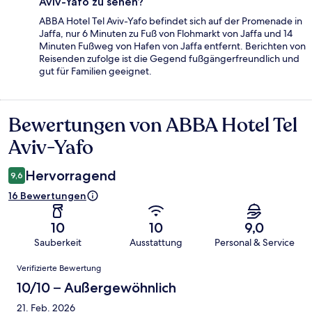
Aviv-Yafo zu sehen?
ABBA Hotel Tel Aviv-Yafo befindet sich auf der Promenade in
Jaffa, nur 6 Minuten zu Fuß von Flohmarkt von Jaffa und 14
Minuten Fußweg von Hafen von Jaffa entfernt. Berichten von
Reisenden zufolge ist die Gegend fußgängerfreundlich und
gut für Familien geeignet.
Bewertungen von ABBA Hotel Tel
Bewertungen
Aviv-Yafo
Hervorragend
9,6
16 Bewertungen
10
10
9,0
Sauberkeit
Ausstattung
Personal & Service
Bewertungen
Verifizierte Bewertung
10/10 – Außergewöhnlich
21. Feb. 2026