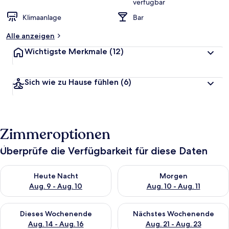
verfügbar
Klimaanlage
Bar
Alle anzeigen
Wichtigste Merkmale
(12)
Sich wie zu Hause fühlen
(6)
Zimmeroptionen
Überprüfe die Verfügbarkeit für diese Daten
Überprüfe die Verfügbarkeit für heute Nacht, Aug. 9 - Aug. 10
Überprüfe die Verfügbarkeit fü
Heute Nacht
Morgen
Aug. 9 - Aug. 10
Aug. 10 - Aug. 11
Überprüfe die Verfügbarkeit für dieses Wochenende, Aug. 14 -
Überprüfe die Verfügbarkeit f
Dieses Wochenende
Nächstes Wochenende
Aug. 14 - Aug. 16
Aug. 21 - Aug. 23