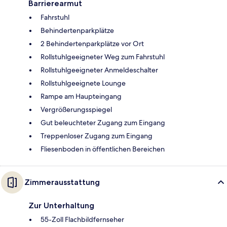
Barrierearmut
Fahrstuhl
Behindertenparkplätze
2 Behindertenparkplätze vor Ort
Rollstuhlgeeigneter Weg zum Fahrstuhl
Rollstuhlgeeigneter Anmeldeschalter
Rollstuhlgeeignete Lounge
Rampe am Haupteingang
Vergrößerungsspiegel
Gut beleuchteter Zugang zum Eingang
Treppenloser Zugang zum Eingang
Fliesenboden in öffentlichen Bereichen
Zimmerausstattung
Zur Unterhaltung
55-Zoll Flachbildfernseher