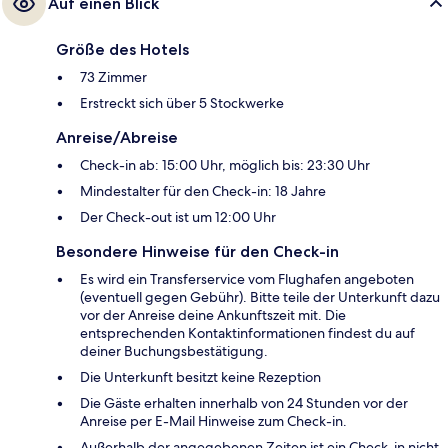
Auf einen Blick
Größe des Hotels
73 Zimmer
Erstreckt sich über 5 Stockwerke
Anreise/Abreise
Check-in ab: 15:00 Uhr, möglich bis: 23:30 Uhr
Mindestalter für den Check-in: 18 Jahre
Der Check-out ist um 12:00 Uhr
Besondere Hinweise für den Check-in
Es wird ein Transferservice vom Flughafen angeboten
(eventuell gegen Gebühr). Bitte teile der Unterkunft dazu
vor der Anreise deine Ankunftszeit mit. Die
entsprechenden Kontaktinformationen findest du auf
deiner Buchungsbestätigung.
Die Unterkunft besitzt keine Rezeption
Die Gäste erhalten innerhalb von 24 Stunden vor der
Anreise per E-Mail Hinweise zum Check-in.
Außerhalb der angegebenen Zeiten ist ein Check-in nicht