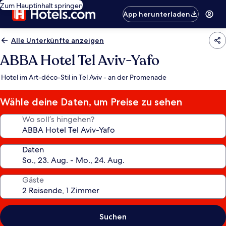
Zum Hauptinhalt springen
App herunterladen
Alle Unterkünfte anzeigen
ABBA Hotel Tel Aviv-Yafo
Hotel im Art-déco-Stil in Tel Aviv - an der Promenade
Wähle deine Daten, um Preise zu sehen
Wo soll’s hingehen?
Daten
Gäste
Suchen