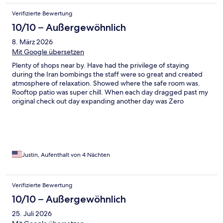
Verifizierte Bewertung
10/10 – Außergewöhnlich
8. März 2026
Mit Google übersetzen
Plenty of shops near by. Have had the privilege of staying
during the Iran bombings the staff were so great and created
atmosphere of relaxation. Showed where the safe room was.
Rooftop patio was super chill. When each day dragged past my
original check out day expanding another day was Zero
problems
Justin, Aufenthalt von 4 Nächten
Verifizierte Bewertung
10/10 – Außergewöhnlich
25. Juli 2026