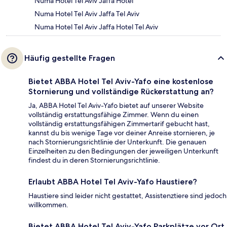
Numa Hotel Tel Aviv Jaffa Hotel
Numa Hotel Tel Aviv Jaffa Tel Aviv
Numa Hotel Tel Aviv Jaffa Hotel Tel Aviv
Häufig gestellte Fragen
Bietet ABBA Hotel Tel Aviv-Yafo eine kostenlose
Stornierung und vollständige Rückerstattung an?
Ja, ABBA Hotel Tel Aviv-Yafo bietet auf unserer Website
vollständig erstattungsfähige Zimmer. Wenn du einen
vollständig erstattungsfähigen Zimmertarif gebucht hast,
kannst du bis wenige Tage vor deiner Anreise stornieren, je
nach Stornierungsrichtlinie der Unterkunft. Die genauen
Einzelheiten zu den Bedingungen der jeweiligen Unterkunft
findest du in deren Stornierungsrichtlinie.
Erlaubt ABBA Hotel Tel Aviv-Yafo Haustiere?
Haustiere sind leider nicht gestattet, Assistenztiere sind jedoch
willkommen.
Bietet ABBA Hotel Tel Aviv-Yafo Parkplätze vor Ort