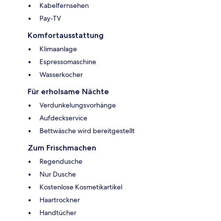
Kabelfernsehen
Pay-TV
Komfortausstattung
Klimaanlage
Espressomaschine
Wasserkocher
Für erholsame Nächte
Verdunkelungsvorhänge
Aufdeckservice
Bettwäsche wird bereitgestellt
Zum Frischmachen
Regendusche
Nur Dusche
Kostenlose Kosmetikartikel
Haartrockner
Handtücher