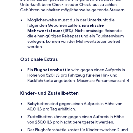
Unterkunft beim Check-in oder Check-out zu zahlen.
Gebühren beinhalten möglicherweise geltende Steuern:
Möglicherweise musst du in der Unterkunft die
folgenden Gebühren zahlen:
israelische
Mehrwertsteuer
(18%). Nicht ansässige Reisende,
die einen gültigen Reisepass und ein Touristenvisum
vorlegen, können von der Mehrwertsteuer befreit
werden.
Optionale Extras
Ein
Flughafenshuttle
wird gegen einen Aufpreis in
Höhe von 520 ILS pro Fahrzeug für eine Hin- und
Rückfahrkarte angeboten. Maximale Personenanzahl: 4
Kinder- und Zustellbetten
Babybetten sind gegen einen Aufpreis in Höhe von
40.0 ILS pro Tag erhältlich.
Zustellbetten können gegen einen Aufpreis in Höhe
von 250.0 ILS pro Nacht bereitgestellt werden.
Der Flughafenshuttle kostet für Kinder zwischen 2 und