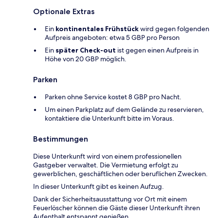
Optionale Extras
Ein
kontinentales Frühstück
wird gegen folgenden
Aufpreis angeboten: etwa 5 GBP pro Person
Ein
später Check-out
ist gegen einen Aufpreis in
Höhe von 20 GBP möglich.
Parken
Parken ohne Service kostet 8 GBP pro Nacht.
Um einen Parkplatz auf dem Gelände zu reservieren,
kontaktiere die Unterkunft bitte im Voraus.
Bestimmungen
Diese Unterkunft wird von einem professionellen
Gastgeber verwaltet. Die Vermietung erfolgt zu
gewerblichen, geschäftlichen oder beruflichen Zwecken.
In dieser Unterkunft gibt es keinen Aufzug.
Dank der Sicherheitsausstattung vor Ort mit einem
Feuerlöscher können die Gäste dieser Unterkunft ihren
Aufenthalt entspannt genießen.