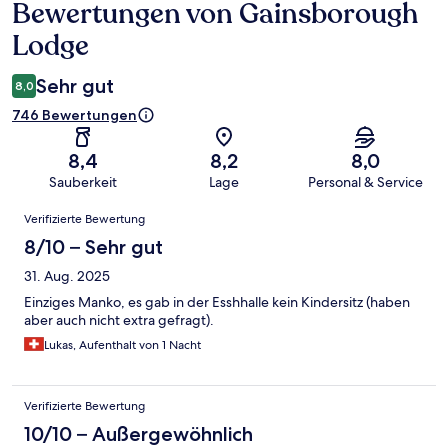
Bewertungen von Gainsborough
Bewertungen
Lodge
Sehr gut
8,0
746 Bewertungen
8,4
8,2
8,0
Sauberkeit
Lage
Personal & Service
Bewertungen
Verifizierte Bewertung
8/10 – Sehr gut
31. Aug. 2025
Einziges Manko, es gab in der Esshhalle kein Kindersitz (haben
aber auch nicht extra gefragt).
Lukas, Aufenthalt von 1 Nacht
Verifizierte Bewertung
10/10 – Außergewöhnlich