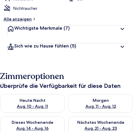
Nichtraucher
Alle anzeigen
Wichtigste Merkmale
(7)
Sich wie zu Hause fühlen
(5)
Zimmeroptionen
Überprüfe die Verfügbarkeit für diese Daten
Überprüfe die Verfügbarkeit für heute Nacht, Aug. 10 - Aug. 11
Überprüfe die Verfügbarkeit fü
Heute Nacht
Morgen
Aug. 10 - Aug. 11
Aug. 11 - Aug. 12
Überprüfe die Verfügbarkeit für dieses Wochenende, Aug. 14 -
Überprüfe die Verfügbarkeit f
Dieses Wochenende
Nächstes Wochenende
Aug. 14 - Aug. 16
Aug. 21 - Aug. 23