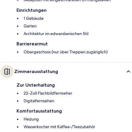
Einrichtungen
1 Gebäude
Garten
Architektur im edwardianischen Stil
Barrierearmut
Obergeschoss (nur über Treppen zugänglich)
Zimmerausstattung
Zur Unterhaltung
22-Zoll Flachbildfernseher
Digitalfernsehen
Komfortausstattung
Heizung
Wasserkocher mit Kaffee-/Teezubehör