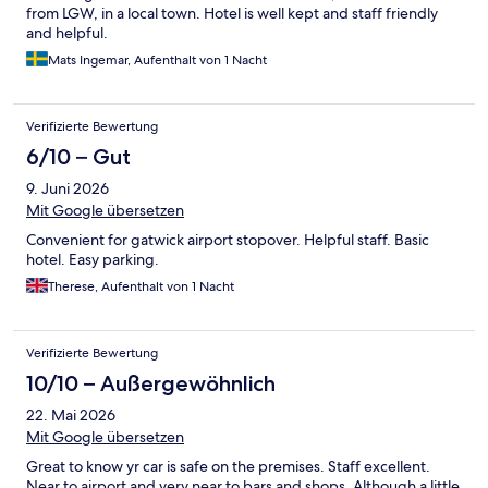
from LGW, in a local town. Hotel is well kept and staff friendly
and helpful.
Mats Ingemar, Aufenthalt von 1 Nacht
Verifizierte Bewertung
6/10 – Gut
9. Juni 2026
Mit Google übersetzen
Convenient for gatwick airport stopover. Helpful staff. Basic
hotel. Easy parking.
Therese, Aufenthalt von 1 Nacht
Verifizierte Bewertung
10/10 – Außergewöhnlich
22. Mai 2026
Mit Google übersetzen
Great to know yr car is safe on the premises. Staff excellent.
Near to airport and very near to bars and shops. Although a little