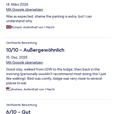
14. März 2026
Mit Google übersetzen
Was as expected, shame the parking is extra, but I can
understand why.
Richard, Aufenthalt von 1 Nacht
Verifizierte Bewertung
10/10 – Außergewöhnlich
15. Dez. 2025
Mit Google übersetzen
Good stay, walked from LGW to the lodge, then back in the
morning (personally wouldn’t recommend most doing this I just
like walking). Bed was comfy, lodge was very close to several
places to eat.
Andrew, Aufenthalt von 1 Nacht
Verifizierte Bewertung
6/10 – Gut