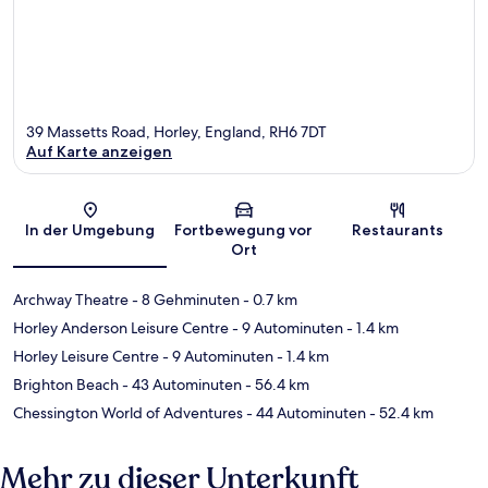
39 Massetts Road, Horley, England, RH6 7DT
Auf Karte anzeigen
Karte
In der Umgebung
Fortbewegung vor
Restaurants
Ort
Archway Theatre
- 8 Gehminuten
- 0.7 km
Horley Anderson Leisure Centre
- 9 Autominuten
- 1.4 km
Horley Leisure Centre
- 9 Autominuten
- 1.4 km
Brighton Beach
- 43 Autominuten
- 56.4 km
Chessington World of Adventures
- 44 Autominuten
- 52.4 km
Mehr zu dieser Unterkunft