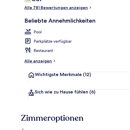
7,8 von 10.
Alle 781 Bewertungen anzeigen
In Strandnäh
Beliebte Annehmlichkeiten
Pool
Parkplätze verfügbar
Restaurant
Alle anzeigen
Wichtigste Merkmale
(12)
Sich wie zu Hause fühlen
(6)
Zimmeroptionen