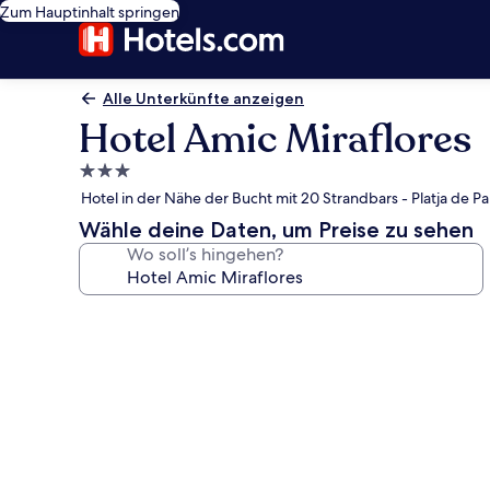
Zum Hauptinhalt springen
Alle Unterkünfte anzeigen
Hotel Amic Miraflores
3.0-
Sterne-
Hotel in der Nähe der Bucht mit 20 Strandbars - Platja de Pa
Unterkunft
Wähle deine Daten, um Preise zu sehen
Wo soll’s hingehen?
Fotogalerie
von
Hotel
Amic
Miraflores