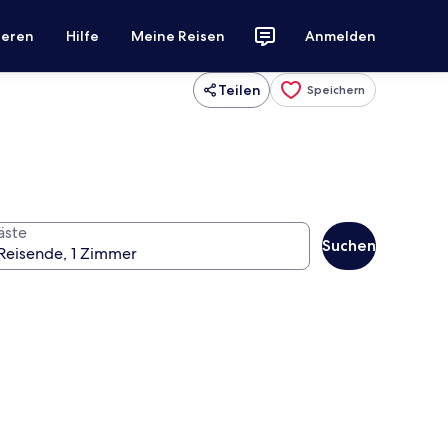
ieren
Hilfe
Meine Reisen
Anmelden
Teilen
Speichern
äste
Suchen