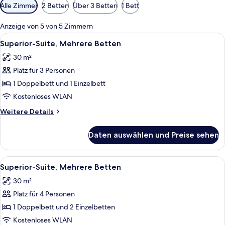
Verfügbare
Alle Zimmer
2 Betten
Über 3 Betten
1 Bett
Filter
für
Anzeige von 5 von 5 Zimmern
Zimmer
Alle
Ein Hotelzimmer mit Bett, Nachttische
6
Superior-Suite, Mehrere Betten
Fotos
30 m²
für
Platz für 3 Personen
Superior-
Suite,
1 Doppelbett und 1 Einzelbett
Mehrere
Kostenloses WLAN
Betten
Weitere
Weitere Details
anzeigen
Details
für
Daten auswählen und Preise sehen
Superior-
Suite,
Mehrere
Alle
Ein Hotelzimmer mit Bett, Nachttische
6
Betten
Superior-Suite, Mehrere Betten
Fotos
30 m²
für
Platz für 4 Personen
Superior-
Suite,
1 Doppelbett und 2 Einzelbetten
Mehrere
Kostenloses WLAN