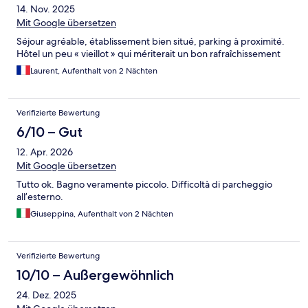
14. Nov. 2025
Mit Google übersetzen
Séjour agréable, établissement bien situé, parking à proximité.
Hôtel un peu « vieillot » qui mériterait un bon rafraîchissement
Laurent, Aufenthalt von 2 Nächten
Verifizierte Bewertung
6/10 – Gut
12. Apr. 2026
Mit Google übersetzen
Tutto ok. Bagno veramente piccolo. Difficoltà di parcheggio
all’esterno.
Giuseppina, Aufenthalt von 2 Nächten
Verifizierte Bewertung
10/10 – Außergewöhnlich
24. Dez. 2025