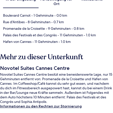
Ort
Boulevard Carnot
- 1 Gehminute
- 0.0 km
Rue d'Antibes
- 8 Gehminuten
- 0.7 km
Promenade de la Croisette
- 9 Gehminuten
- 0.8 km
Palais des Festivals et des Congrès
- 11 Gehminuten
- 1.0 km
Hafen von Cannes
- 11 Gehminuten
- 1.0 km
Mehr zu dieser Unterkunft
Novotel Suites Cannes Centre
Novotel Suites Cannes Centre besitzt eine beneidenswerte Lage, nur 15
Gehminuten entfernt von: Promenade de la Croisette und Hafen von
Cannes. Im Coffeeshop/Café kannst du sehr gut essen, und nachdem
du dich im Fitnessbereich ausgepowert hast, kannst du bei einem Drink
in der Bar/Lounge neue Kräfte sammeln. Außerdem ist Folgendes mit
dem Auto höchstens 10 Minuten entfernt: Palais des Festivals et des
Congrès und Sophia Antipolis.
Informationen zu den Rechten zur Stornierung