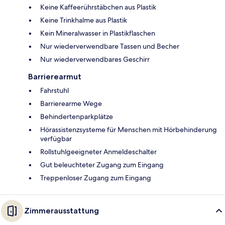
Keine Kaffeerührstäbchen aus Plastik
Keine Trinkhalme aus Plastik
Kein Mineralwasser in Plastikflaschen
Nur wiederverwendbare Tassen und Becher
Nur wiederverwendbares Geschirr
Barrierearmut
Fahrstuhl
Barrierearme Wege
Behindertenparkplätze
Hörassistenzsysteme für Menschen mit Hörbehinderung
verfügbar
Rollstuhlgeeigneter Anmeldeschalter
Gut beleuchteter Zugang zum Eingang
Treppenloser Zugang zum Eingang
Zimmerausstattung