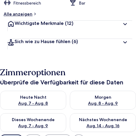
Fitnessbereich
Bar
Alle anzeigen
Wichtigste Merkmale
(12)
Sich wie zu Hause fühlen
(6)
Zimmeroptionen
Überprüfe die Verfügbarkeit für diese Daten
Überprüfe die Verfügbarkeit für heute Nacht, Aug. 7 - Aug. 8.
Überprüfe die Verfügbarkeit f
Heute Nacht
Morgen
Aug. 7 - Aug. 8
Aug. 8 - Aug. 9
Überprüfe die Verfügbarkeit für dieses Wochenende, Aug. 7 - 
Überprüfe die Verfügbarkeit f
Dieses Wochenende
Nächstes Wochenende
Aug. 7 - Aug. 9
Aug. 14 - Aug. 16