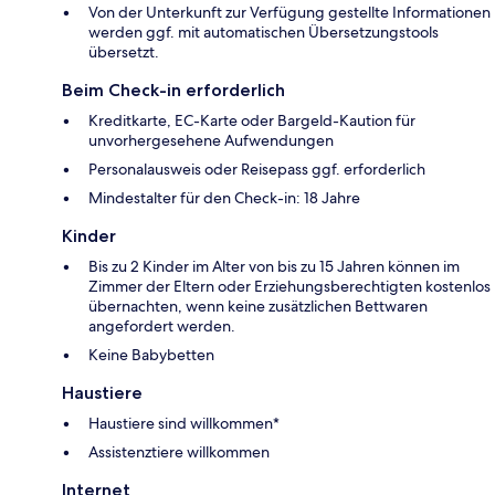
Von der Unterkunft zur Verfügung gestellte Informationen
werden ggf. mit automatischen Übersetzungstools
übersetzt.
Beim Check-in erforderlich
Kreditkarte, EC-Karte oder Bargeld-Kaution für
unvorhergesehene Aufwendungen
Personalausweis oder Reisepass ggf. erforderlich
Mindestalter für den Check-in: 18 Jahre
Kinder
Bis zu 2 Kinder im Alter von bis zu 15 Jahren können im
Zimmer der Eltern oder Erziehungsberechtigten kostenlos
übernachten, wenn keine zusätzlichen Bettwaren
angefordert werden.
Keine Babybetten
Haustiere
Haustiere sind willkommen*
Assistenztiere willkommen
Internet