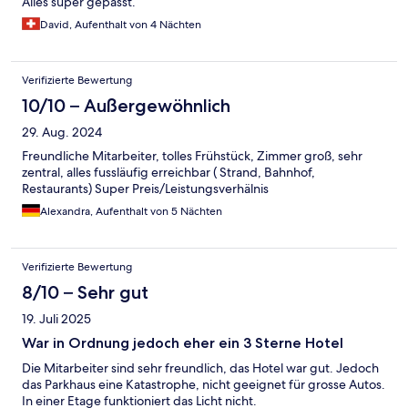
Alles super gepasst.
David, Aufenthalt von 4 Nächten
Verifizierte Bewertung
10/10 – Außergewöhnlich
29. Aug. 2024
Freundliche Mitarbeiter, tolles Frühstück, Zimmer groß, sehr
zentral, alles fussläufig erreichbar ( Strand, Bahnhof,
Restaurants) Super Preis/Leistungsverhälnis
Alexandra, Aufenthalt von 5 Nächten
Verifizierte Bewertung
8/10 – Sehr gut
19. Juli 2025
War in Ordnung jedoch eher ein 3 Sterne Hotel
Die Mitarbeiter sind sehr freundlich, das Hotel war gut. Jedoch
das Parkhaus eine Katastrophe, nicht geeignet für grosse Autos.
In einer Etage funktioniert das Licht nicht.