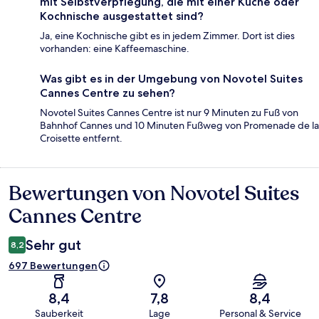
mit Selbstverpflegung, die mit einer Küche oder
Kochnische ausgestattet sind?
Ja, eine Kochnische gibt es in jedem Zimmer. Dort ist dies
vorhanden: eine Kaffeemaschine.
Was gibt es in der Umgebung von Novotel Suites
Cannes Centre zu sehen?
Novotel Suites Cannes Centre ist nur 9 Minuten zu Fuß von
Bahnhof Cannes und 10 Minuten Fußweg von Promenade de la
Croisette entfernt.
Bewertungen von Novotel Suites
Bewertungen
Cannes Centre
Sehr gut
8,2
697 Bewertungen
8,4
7,8
8,4
Sauberkeit
Lage
Personal & Service