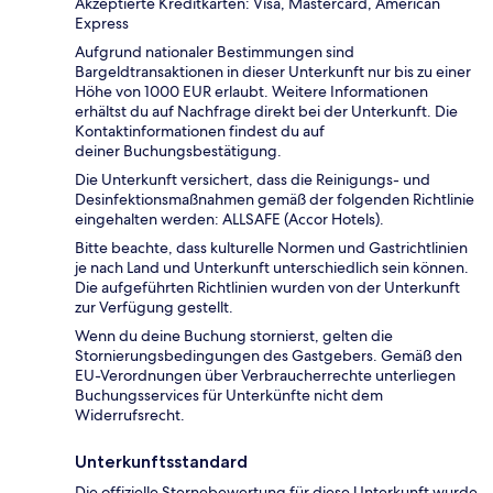
Akzeptierte Kreditkarten: Visa, Mastercard, American
Express
Aufgrund nationaler Bestimmungen sind
Bargeldtransaktionen in dieser Unterkunft nur bis zu einer
Höhe von 1000 EUR erlaubt. Weitere Informationen
erhältst du auf Nachfrage direkt bei der Unterkunft. Die
Kontaktinformationen findest du auf
deiner Buchungsbestätigung.
Die Unterkunft versichert, dass die Reinigungs- und
Desinfektionsmaßnahmen gemäß der folgenden Richtlinie
eingehalten werden: ALLSAFE (Accor Hotels).
Bitte beachte, dass kulturelle Normen und Gastrichtlinien
je nach Land und Unterkunft unterschiedlich sein können.
Die aufgeführten Richtlinien wurden von der Unterkunft
zur Verfügung gestellt.
Wenn du deine Buchung stornierst, gelten die
Stornierungsbedingungen des Gastgebers. Gemäß den
EU-Verordnungen über Verbraucherrechte unterliegen
Buchungsservices für Unterkünfte nicht dem
Widerrufsrecht.
Unterkunftsstandard
Die offizielle Sternebewertung für diese Unterkunft wurde