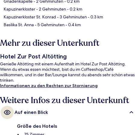
Gnadenkapelle
- 2 Gehminuten
- 0.2 km
Kapuzinerkloster
- 2 Gehminuten
- 0.2 km
Kapuzinerkloster St. Konrad
- 3 Gehminuten
- 0.3 km
Basilika St. Anna
- 5 Gehminuten
- 0.4 km
Mehr zu dieser Unterkunft
Hotel Zur Post Altötting
Genieße Altötting mit einem Aufenthalt im Hotel Zur Post Altötting.
Wenn du etwas essen möchtest, bist du im Coffeeshop/Café
willkommen, und in der Bar/Lounge kannst du abends sehr schön etwas
trinken.
Informationen zu den Rechten zur Stornierung
Weitere Infos zu dieser Unterkunft
Auf einen Blick
Größe des Hotels
75 Zimmer