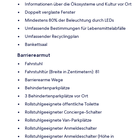
Informationen über die Ökosysteme und Kultur vor Ort
Doppelt verglaste Fenster
Mindestens 80% der Beleuchtung durch LEDs
Umfassende Bestimmungen für Lebensmittelabfälle
Umfassender Recyclingplan
Bankettsaal
Barrierearmut
Fahrstuhl
Fahrstuhltür (Breite in Zentimetern): 81
Barrierearme Wege
Behindertenparkplätze
3 Behindertenparkplätze vor Ort
Rollstuhlgeeignete öffentliche Toilette
Rollstuhlgeeigneter Concierge-Schalter
Rollstuhlgeeignete Van-Parkplätze
Rollstuhlgeeigneter Anmeldeschalter
Rollstuhlgeeigneter Anmeldeschalter (Höhe in