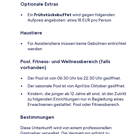
Optionale Extras
Ein
Frühstücksbuffet
wird gegen folgenden
Aufpreis angeboten: etwa 18 EUR pro Person
Haustiere
Für Assistenztiere müssen keine Gebühren entrichtet
werden
Pool, Fitness- und Wellnessbereich (falls
vorhanden)
Der Pool ist von 06:30 Uhr bis 22:30 Uhr geöffnet.
Der saisonale Pool ist von April bis Oktober geöffnet.
Kindern, die jünger als 12 Jahre alt sind, ist der Zutritt
zu folgenden Einrichtungen nur in Begleitung eines
Erwachsenen gestattet: Pool oder Fitnessbereich.
Bestimmungen
Diese Unterkunft wird von einem professionellen
Gastgeber verwaltet. Die Vermietung erfolgt zu