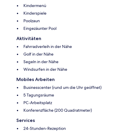
Kindermenü
Kinderspiele
Poolzaun
Eingezäunter Pool
Aktivitäten
Fahrradverleih in der Nähe
Golf in der Nähe
Segeln in der Nähe
Windsurfen in der Nähe
Mobiles Arbeiten
Businesscenter (rund um die Uhr geöffnet)
5 Tagungsräume
PC-Arbeitsplatz
Konferenzfläche (200 Quadratmeter)
Services
24-Stunden-Rezeption