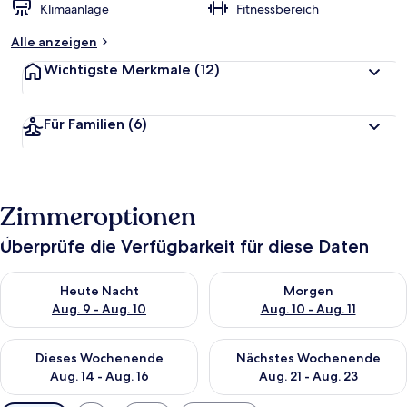
Klimaanlage
Fitnessbereich
Alle anzeigen
Wichtigste Merkmale
(12)
Für Familien
(6)
Zimmeroptionen
Überprüfe die Verfügbarkeit für diese Daten
Überprüfe die Verfügbarkeit für heute Nacht, Aug. 9 - Aug. 10
Überprüfe die Verfügbarkeit fü
Heute Nacht
Morgen
Aug. 9 - Aug. 10
Aug. 10 - Aug. 11
Überprüfe die Verfügbarkeit für dieses Wochenende, Aug. 14 -
Überprüfe die Verfügbarkeit f
Dieses Wochenende
Nächstes Wochenende
Aug. 14 - Aug. 16
Aug. 21 - Aug. 23