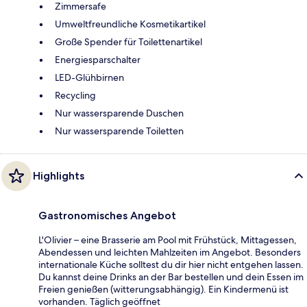
Zimmersafe
Umweltfreundliche Kosmetikartikel
Große Spender für Toilettenartikel
Energiesparschalter
LED-Glühbirnen
Recycling
Nur wassersparende Duschen
Nur wassersparende Toiletten
Highlights
Gastronomisches Angebot
L'Olivier – eine Brasserie am Pool mit Frühstück, Mittagessen,
Abendessen und leichten Mahlzeiten im Angebot. Besonders
internationale Küche solltest du dir hier nicht entgehen lassen.
Du kannst deine Drinks an der Bar bestellen und dein Essen im
Freien genießen (witterungsabhängig). Ein Kindermenü ist
vorhanden. Täglich geöffnet