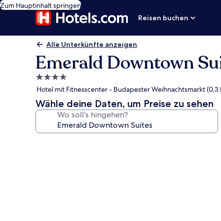
Zum Hauptinhalt springen
Reisen buchen
Alle Unterkünfte anzeigen
Emerald Downtown Sui
4.0-
Sterne-
Hotel mit Fitnesscenter - Budapester Weihnachtsmarkt (0,3
Unterkunft
Wähle deine Daten, um Preise zu sehen
Wo soll’s hingehen?
Fotogalerie
von
Emerald
Downtown
Suites