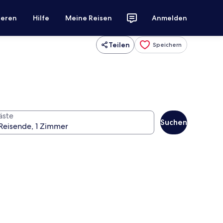
ieren
Hilfe
Meine Reisen
Anmelden
Teilen
Speichern
äste
Suchen