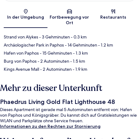
Karte
In der Umgebung
Fortbewegung vor
Restaurants
Ort
Strand von Alykes
- 3 Gehminuten
- 0.3 km
Archäologischer Park in Paphos
- 14 Gehminuten
- 1.2 km
Hafen von Paphos
- 15 Gehminuten
- 1.3 km
Burg von Paphos
- 2 Autominuten
- 1.5 km
Kings Avenue Mall
- 2 Autominuten
- 1.9 km
Mehr zu dieser Unterkunft
Phaedrus Living Gold Flat Lighthouse 48
Dieses Apartment ist gerade mal 5 Autominuten entfernt von: Hafen
von Paphos und Königsgräber. Du kannst dich auf Gratisleistungen wie
WLAN und Parkplätze ohne Service freuen.
Informationen zu den Rechten zur Stornierung