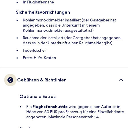
In Flughafennähe
Sicherheitsvorrichtungen
Kohlenmonoxidmelder installiert (der Gastgeber hat
angegeben, dass die Unterkunft mit einem
Kohlenmonoxidmelder ausgestattet ist)
Rauchmelder installiert (der Gastgeber hat angegeben,
dass es in der Unterkunft einen Rauchmelder gibt)
Feuerlöscher
Ers­te-Hil­fe-Kas­ten
Gebühren & Richtlinien
Optionale Extras
Ein
Flughafenshuttle
wird gegen einen Aufpreis in
Höhe von 60 EUR pro Fahrzeug für eine Einzelfahrkarte
angeboten. Maximale Personenanzahl: 4