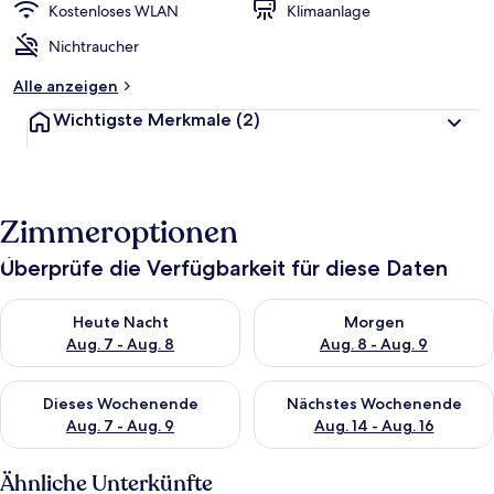
Kostenloses WLAN
Klimaanlage
Nichtraucher
Alle anzeigen
Wichtigste Merkmale
(2)
Zimmeroptionen
Überprüfe die Verfügbarkeit für diese Daten
Überprüfe die Verfügbarkeit für heute Nacht, Aug. 7 - Aug. 8.
Überprüfe die Verfügbarkeit f
Heute Nacht
Morgen
Aug. 7 - Aug. 8
Aug. 8 - Aug. 9
Überprüfe die Verfügbarkeit für dieses Wochenende, Aug. 7 - 
Überprüfe die Verfügbarkeit f
Dieses Wochenende
Nächstes Wochenende
Aug. 7 - Aug. 9
Aug. 14 - Aug. 16
Ähnliche Unterkünfte