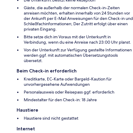
Die Unterkunft besitzt keine Rezeption
Gäste, die außerhalb der normalen Check-in-Zeiten
anreisen möchten, erhalten innerhalb von 24 Stunden vor
der Ankunft per E-Mail Anweisungen für den Check-in und
Schließfachinformationen; Der Zutritt erfolgt über einen
privaten Eingang.
Bitte setze dich im Voraus mit der Unterkunft in
Verbindung, wenn du eine Anreise nach 23:00 Uhr planst.
Von der Unterkunft zur Verfügung gestellte Informationen
werden ggf. mit automatischen Übersetzungstools
übersetzt.
Beim Check-in erforderlich
Kreditkarte, EC-Karte oder Bargeld-Kaution für
unvorhergesehene Aufwendungen
Personalausweis oder Reisepass ggf. erforderlich
Mindestalter für den Check-in: 18 Jahre
Haustiere
Haustiere sind nicht gestattet
Internet