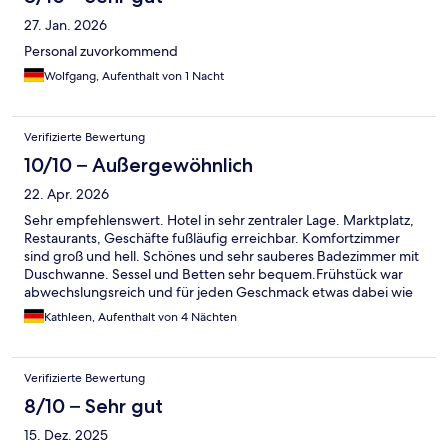
27. Jan. 2026
Personal zuvorkommend
Wolfgang, Aufenthalt von 1 Nacht
Verifizierte Bewertung
10/10 – Außergewöhnlich
22. Apr. 2026
Sehr empfehlenswert. Hotel in sehr zentraler Lage. Marktplatz,
Restaurants, Geschäfte fußläufig erreichbar. Komfortzimmer
sind groß und hell. Schönes und sehr sauberes Badezimmer mit
Duschwanne. Sessel und Betten sehr bequem.Frühstück war
abwechslungsreich und für jeden Geschmack etwas dabei wie
Rühreier, Desserts, frische Smoothies. Personal stets freundlich
Kathleen, Aufenthalt von 4 Nächten
und hilfsbereit. Sehr gutes Angebot.Vielen Dank.
Verifizierte Bewertung
8/10 – Sehr gut
15. Dez. 2025