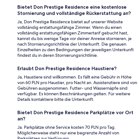
Bietet Don Prestige Residence eine kostenlose
Stornierung und vollständige Rückerstattung an?
Ja, Don Prestige Residence bietet auf unserer Website
vollständig erstattungsfähige Zimmer. Wenn du einen
vollständig erstattungsfähigen Zimmertarif gebucht hast,
kannst du bis wenige Tage vor deiner Anreise stornieren, je
nach Stornierungsrichtlinie der Unterkunft. Die genauen
Einzelheiten zu den Bedingungen der jeweiligen Unterkunft
findest du in deren Stornierungsrichtlinie.
Erlaubt Don Prestige Residence Haustiere?
Ja, Haustiere sind willkommen. Es fällt eine Gebühr in Höhe
von 60 PLN pro Haustier, pro Nacht an. Assistenztiere sind von
Gebühren ausgenommen. Futter- und Wassernäpfe sind
verfügbar. Es können Beschränkungen gelten. Für weitere
Details kontaktiere bitte die Unterkunft.
Bietet Don Prestige Residence Parkplätze vor Ort
an?
Ja. Parkplätze ohne Service kosten 70 PLN pro Tag.
Möglicherweise steht nur eine begrenzte Anzahl von
Parkplätzen zur Verfügung.