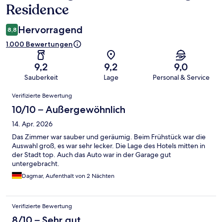
Residence
Hervorragend
8,8
1.000 Bewertungen
9,2
9,2
9,0
Sauberkeit
Lage
Personal & Service
Bewertungen
Verifizierte Bewertung
10/10 – Außergewöhnlich
14. Apr. 2026
Das Zimmer war sauber und geräumig. Beim Frühstück war die
Auswahl groß, es war sehr lecker. Die Lage des Hotels mitten in
der Stadt top. Auch das Auto war in der Garage gut
untergebracht.
Dagmar, Aufenthalt von 2 Nächten
Verifizierte Bewertung
8/10 – Sehr gut