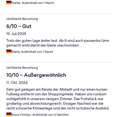
Yvette, Aufenthalt von 1 Nacht
Verifizierte Bewertung
6/10 – Gut
19. Juli 2025
Trotz der guten Lage leider laut. Ab 8 wird auch pausenlos Lärm
gemacht wohl damit die Gäste veschwinden...
Marta, Aufenthalt von 1 Nacht
Verifizierte Bewertung
10/10 – Außergewöhnlich
11. Okt. 2024
Sehr gut gelegen am Rande der Altstadt und nur einen kurzen
Fußweg entfernt von der Shoppingmeile. Haben uns rundum
wohlgefühlt in unserem riesigen Zimmer. Das Frühstück war
großartig und abwechslungsreich. Einziger Nachteil war die
recht schwache Klimaanlage und der nicht so hübsche Ausblick
von unserem Zimmer.
Anna-Christin, Aufenthalt von 2 Nächten