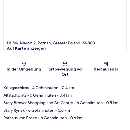
Ul. Sw. Marcin 2, Poznan, Greater Poland, 61-803
Auf Karte anzeigen
Karte
In der Umgebung
Fortbewegung vor
Restaurants
Ort
Königsschloss
- 4 Gehminuten
- 0.4 km
Altstadtplatz
- 5 Gehminuten
- 0.4 km
Stary Browar Shopping and Art Centre
- 6 Gehminuten
- 0.5 km
Stary Rynek
- 6 Gehminuten
- 0.6 km
Rathaus von Posen
- 6 Gehminuten
- 0.6 km