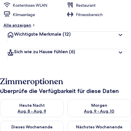
Kostenloses WLAN
Restaurant
Klimaanlage
Fitnessbereich
Alle anzeigen
Wichtigste Merkmale
(12)
Sich wie zu Hause fühlen
(6)
Zimmeroptionen
Überprüfe die Verfügbarkeit für diese Daten
Überprüfe die Verfügbarkeit für heute Nacht, Aug. 8 - Aug. 9.
Überprüfe die Verfügbarkeit f
Heute Nacht
Morgen
Aug. 8 - Aug. 9
Aug. 9 - Aug. 10
Überprüfe die Verfügbarkeit für dieses Wochenende, Aug. 14 -
Überprüfe die Verfügbarkeit f
Dieses Wochenende
Nächstes Wochenende