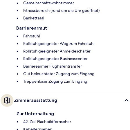
Gemeinschaftswohnzimmer
Fitnessbereich (rund um die Uhr geöffnet)
Bankettsaal
Barrierearmut
Fahrstuhl
Rollstuhlgeeigneter Weg zum Fahrstuhl
Rollstuhlgeeigneter Anmeldeschalter
Rollstuhlgeeignetes Businesscenter
Barrierearmer Flughafentransfer
Gut beleuchteter Zugang zum Eingang
Treppenloser Zugang zum Eingang
Zimmerausstattung
Zur Unterhaltung
42-Zoll Flachbildfernseher
Kabelfernsehen