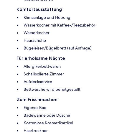
Komfortausstattung
Klimaanlage und Heizung
Wasserkocher mit Kaffee-/Teezubehör
Wasserkocher
Hausschuhe
Bügeleisen/Bügelbrett (auf Anfrage)
Für erholsame Nächte
Allergikerbettwaren
Schallisolierte Zimmer
Aufdeckservice
Bettwäsche wird bereitgestellt
Zum Frischmachen
Eigenes Bad
Badewanne oder Dusche
Kostenlose Kosmetikartikel
Haartrockner