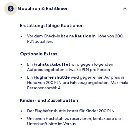
Gebühren & Richtlinien
Erstattungsfähige Kautionen
Vor dem Check-in ist eine
Kaution
in Höhe von 200
PLN zu zahlen.
Optionale Extras
Ein
Frühstücksbuffet
wird gegen folgenden
Aufpreis angeboten: etwa 75 PLN pro Person
Ein
Flughafenshuttle
wird gegen einen Aufpreis in
Höhe von 200 PLN pro Fahrzeug angeboten. Maximale
Personenanzahl: 4
Kinder- und Zustellbetten
Der Flughafenshuttle kostet für Kinder 200 PLN.
Um einen Hochstuhl zu reservieren, kontaktiere die
Unterkunft bitte im Voraus.