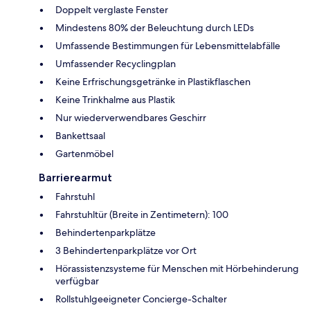
Doppelt verglaste Fenster
Mindestens 80% der Beleuchtung durch LEDs
Umfassende Bestimmungen für Lebensmittelabfälle
Umfassender Recyclingplan
Keine Erfrischungsgetränke in Plastikflaschen
Keine Trinkhalme aus Plastik
Nur wiederverwendbares Geschirr
Bankettsaal
Gartenmöbel
Barrierearmut
Fahrstuhl
Fahrstuhltür (Breite in Zentimetern): 100
Behindertenparkplätze
3 Behindertenparkplätze vor Ort
Hörassistenzsysteme für Menschen mit Hörbehinderung
verfügbar
Rollstuhlgeeigneter Concierge-Schalter