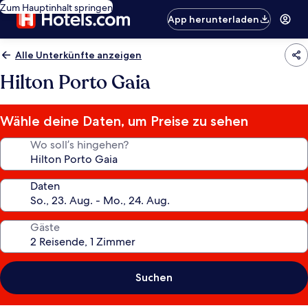
Zum Hauptinhalt springen
App herunterladen
Alle Unterkünfte anzeigen
Hilton Porto Gaia
Wähle deine Daten, um Preise zu sehen
Wo soll’s hingehen?
Daten
Gäste
Suchen