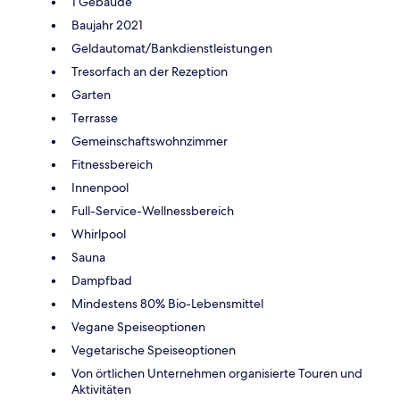
1 Gebäude
Baujahr 2021
Geldautomat/Bankdienstleistungen
Tresorfach an der Rezeption
Garten
Terrasse
Gemeinschaftswohnzimmer
Fitnessbereich
Innenpool
Full-Service-Wellnessbereich
Whirlpool
Sauna
Dampfbad
Mindestens 80% Bio-Lebensmittel
Vegane Speiseoptionen
Vegetarische Speiseoptionen
Von örtlichen Unternehmen organisierte Touren und
Aktivitäten