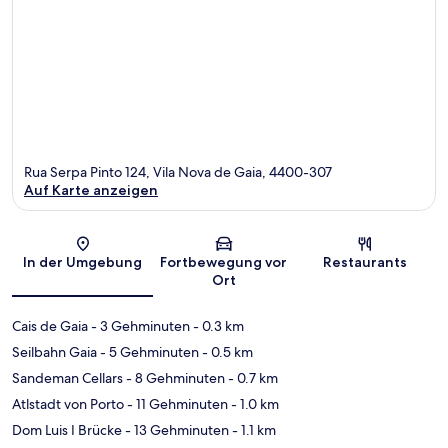
Rua Serpa Pinto 124, Vila Nova de Gaia, 4400-307
Auf Karte anzeigen
Karte
In der Umgebung
Fortbewegung vor
Restaurants
Ort
Cais de Gaia
- 3 Gehminuten
- 0.3 km
Seilbahn Gaia
- 5 Gehminuten
- 0.5 km
Sandeman Cellars
- 8 Gehminuten
- 0.7 km
Atlstadt von Porto
- 11 Gehminuten
- 1.0 km
Dom Luis I Brücke
- 13 Gehminuten
- 1.1 km