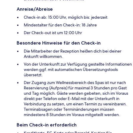
Anreise/Abreise
Check-in ab: 15:00 Uhr, möglich bis: jederzeit
Mindestalter für den Check-in: 18 Jahre
Der Check-out ist um 12:00 Uhr
Besondere Hinweise für den Check-in
Die Mitarbeiter der Rezeption heißen dich bei deiner
Ankunft willkommen.
Von der Unterkunft zur Verfügung gestellte Informationen
werden ggf. mit automatischen Übersetzungstools
übersetzt.
Der Zugang zum Wellnessbereich des Spas ist nur nach
Reservierung (Aufpreis) für maximal 3 Stunden pro Gast
und Tag möglich. Gäste werden gebeten, sich im Voraus
direkt per Telefon oder E-Mail mit der Unterkunft in
Verbindung zu setzen, um einen Termin zu vereinbaren.
Terminabsagen oder Terminänderungen müssen
mindestens 8 Stunden im Voraus mitgeteilt werden.
Beim Check-in erforderlich
Kreditkarte, EC-Karte oder Bargeld-Kaution für