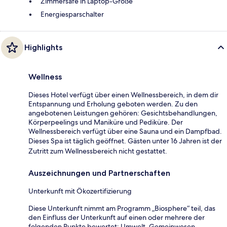
Zimmersafe in Laptop-Größe
Energiesparschalter
Highlights
Wellness
Dieses Hotel verfügt über einen Wellnessbereich, in dem dir
Entspannung und Erholung geboten werden. Zu den
angebotenen Leistungen gehören: Gesichtsbehandlungen,
Körperpeelings und Maniküre und Pediküre. Der
Wellnessbereich verfügt über eine Sauna und ein Dampfbad.
Dieses Spa ist täglich geöffnet. Gästen unter 16 Jahren ist der
Zutritt zum Wellnessbereich nicht gestattet.
Auszeichnungen und Partnerschaften
Unterkunft mit Ökozertifizierung
Diese Unterkunft nimmt am Programm „Biosphere“ teil, das
den Einfluss der Unterkunft auf einen oder mehrere der
folgenden Punkte bewertet: Umwelt, Gemeinwesen,