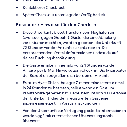
Kontaktloser Check-out
Später Check-out unterliegt der Verfügbarkeit
Besondere Hinweise für den Check-in
Diese Unterkunft bietet Transfers vom Flughafen an
(eventuell gegen Gebühr). Gäste, die eine Abholung
vereinbaren möchten, werden gebeten, die Unterkunft
72 Stunden vor der Ankunft zu kontaktieren. Die
entsprechenden Kontaktinformationen findest du auf
deiner Buchungsbestätigung.
Die Gäste erhalten innerhalb von 24 Stunden vor der
Anreise per E-Mail Hinweise zum Check-in. Die Mitarbeiter
der Rezeption begrüßen dich bei deiner Ankunft.
Es ist im Hyatt üblich, belegte Zimmer mindestens einmal
in 24 Stunden zu betreten, selbst wenn ein Gast um
Privatsphäre gebeten hat. Dabei bemüht sich das Personal
der Unterkunft, dies dem registrierten Gast eine
angemessene Zeit im Voraus anzukündigen.
Von der Unterkunft zur Verfügung gestellte Informationen
werden ggf. mit automatischen Übersetzungstools
übersetzt.