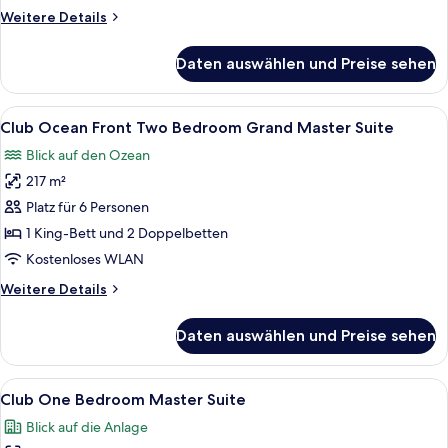
Master
Weitere
Weitere Details
Double
Details
anzeigen
für
Daten auswählen und Preise sehen
Club
Swim
Up
Alle
Ein Hotelzimmer mit einem großen Bet
10
Master
Club Ocean Front Two Bedroom Grand Master Suite
Fotos
Double
Blick auf den Ozean
für
217 m²
Club
Ocean
Platz für 6 Personen
Front
1 King-Bett und 2 Doppelbetten
Two
Kostenloses WLAN
Bedroom
Weitere
Weitere Details
Grand
Details
Master
für
Daten auswählen und Preise sehen
Club
Suite
Ocean
anzeigen
Front
Alle
Ein Essbereich mit Tisch und Stühlen
7
Two
Club One Bedroom Master Suite
Fotos
Bedroom
Blick auf die Anlage
Grand
für