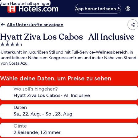
Zum Hauptinhalt springen
App herunterladen
Alle Unterkünfte anzeigen
Hyatt Ziva Los Cabos- All Inclusive
4.5-
Sterne-
Unterkunft im luxuriösen Stil und mit Full-Service-Wellnessbereich, in
Unterkunft
unmittelbarer Nähe zum Kongresszentrum und in der Nähe von Strand
von Costa Azul
Wähle deine Daten, um Preise zu sehen
Wo soll’s hingehen?
Daten
Gäste