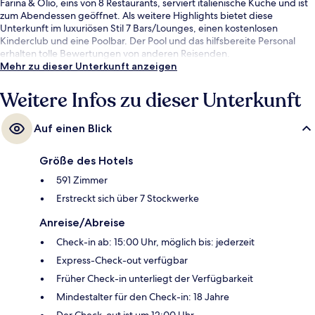
Farina & Olio, eins von 8 Restaurants, serviert italienische Küche und ist
zum Abendessen geöffnet. Als weitere Highlights bietet diese
Unterkunft im luxuriösen Stil 7 Bars/Lounges, einen kostenlosen
Kinderclub und eine Poolbar. Der Pool und das hilfsbereite Personal
erhalten tolle Bewertungen von anderen Reisenden.
Mehr zu dieser Unterkunft anzeigen
Weitere Infos zu dieser Unterkunft
Auf einen Blick
Größe des Hotels
591 Zimmer
Erstreckt sich über 7 Stockwerke
Anreise/Abreise
Check-in ab: 15:00 Uhr, möglich bis: jederzeit
Express-Check-out verfügbar
Früher Check-in unterliegt der Verfügbarkeit
Mindestalter für den Check-in: 18 Jahre
Der Check-out ist um 12:00 Uhr