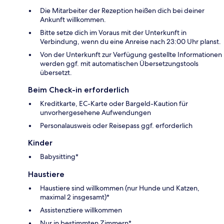
Die Mitarbeiter der Rezeption heißen dich bei deiner
Ankunft willkommen.
Bitte setze dich im Voraus mit der Unterkunft in
Verbindung, wenn du eine Anreise nach 23:00 Uhr planst.
Von der Unterkunft zur Verfügung gestellte Informationen
werden ggf. mit automatischen Übersetzungstools
übersetzt.
Beim Check-in erforderlich
Kreditkarte, EC-Karte oder Bargeld-Kaution für
unvorhergesehene Aufwendungen
Personalausweis oder Reisepass ggf. erforderlich
Kinder
Babysitting*
Haustiere
Haustiere sind willkommen (nur Hunde und Katzen,
maximal 2 insgesamt)*
Assistenztiere willkommen
Nur in bestimmten Zimmern*