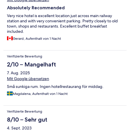
Absolutely Recommended
Very nice hotel is excellent location just across main railway
station and with very convenient parking. Pretty closely to old
town, shops and restaurants. Excellent buffet breakfast
included.
Gerard, Aufenthalt von 1 Nacht
Verifizierte Bewertung
2/10 – Mangelhaft
7. Aug. 2025
Mit Google übersetzen
Små sunkiga rum. Ingen hotellrestaurang för middag.
Magdalena, Aufenthalt von 1 Nacht
Verifizierte Bewertung
8/10 – Sehr gut
4. Sept. 2023