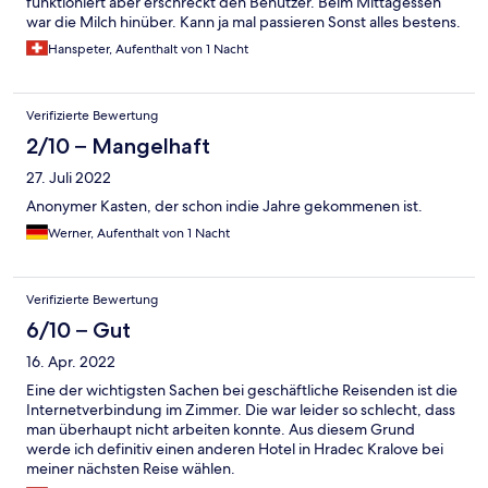
funktioniert aber erschreckt den Benutzer. Beim Mittagessen
war die Milch hinüber. Kann ja mal passieren Sonst alles bestens.
Hanspeter, Aufenthalt von 1 Nacht
Verifizierte Bewertung
2/10 – Mangelhaft
27. Juli 2022
Anonymer Kasten, der schon indie Jahre gekommenen ist.
Werner, Aufenthalt von 1 Nacht
Verifizierte Bewertung
6/10 – Gut
16. Apr. 2022
Eine der wichtigsten Sachen bei geschäftliche Reisenden ist die
Internetverbindung im Zimmer. Die war leider so schlecht, dass
man überhaupt nicht arbeiten konnte. Aus diesem Grund
werde ich definitiv einen anderen Hotel in Hradec Kralove bei
meiner nächsten Reise wählen.