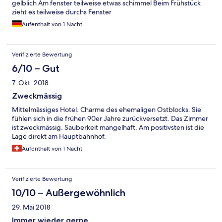
gelblich Am fenster teilweise etwas schimmel Beim Frühstück
zieht es teilweise durchs Fenster
Aufenthalt von 1 Nacht
Verifizierte Bewertung
6/10 – Gut
7. Okt. 2018
Zweckmässig
Mittelmässiges Hotel. Charme des ehemaligen Ostblocks. Sie
fühlen sich in die frühen 90er Jahre zurückversetzt. Das Zimmer
ist zweckmässig. Sauberkeit mangelhaft. Am positivsten ist die
Lage direkt am Hauptbahnhof.
Aufenthalt von 1 Nacht
Verifizierte Bewertung
10/10 – Außergewöhnlich
29. Mai 2018
Immer wieder gerne