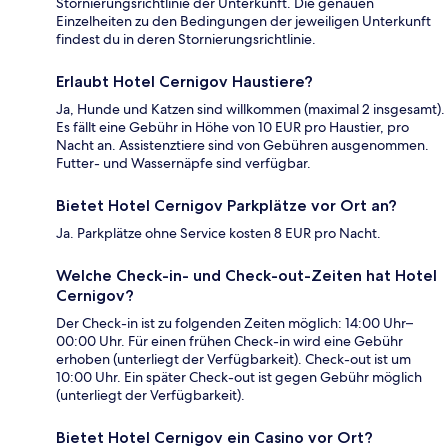
Stornierungsrichtlinie der Unterkunft. Die genauen
Einzelheiten zu den Bedingungen der jeweiligen Unterkunft
findest du in deren Stornierungsrichtlinie.
Erlaubt Hotel Cernigov Haustiere?
Ja, Hunde und Katzen sind willkommen (maximal 2 insgesamt).
Es fällt eine Gebühr in Höhe von 10 EUR pro Haustier, pro
Nacht an. Assistenztiere sind von Gebühren ausgenommen.
Futter- und Wassernäpfe sind verfügbar.
Bietet Hotel Cernigov Parkplätze vor Ort an?
Ja. Parkplätze ohne Service kosten 8 EUR pro Nacht.
Welche Check-in- und Check-out-Zeiten hat Hotel
Cernigov?
Der Check-in ist zu folgenden Zeiten möglich: 14:00 Uhr–
00:00 Uhr. Für einen frühen Check-in wird eine Gebühr
erhoben (unterliegt der Verfügbarkeit). Check-out ist um
10:00 Uhr. Ein später Check-out ist gegen Gebühr möglich
(unterliegt der Verfügbarkeit).
Bietet Hotel Cernigov ein Casino vor Ort?