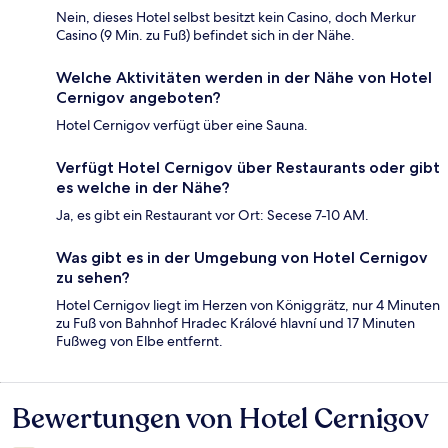
Nein, dieses Hotel selbst besitzt kein Casino, doch Merkur
Casino (9 Min. zu Fuß) befindet sich in der Nähe.
Welche Aktivitäten werden in der Nähe von Hotel
Cernigov angeboten?
Hotel Cernigov verfügt über eine Sauna.
Verfügt Hotel Cernigov über Restaurants oder gibt
es welche in der Nähe?
Ja, es gibt ein Restaurant vor Ort: Secese 7-10 AM.
Was gibt es in der Umgebung von Hotel Cernigov
zu sehen?
Hotel Cernigov liegt im Herzen von Königgrätz, nur 4 Minuten
zu Fuß von Bahnhof Hradec Králové hlavní und 17 Minuten
Fußweg von Elbe entfernt.
Bewertungen von Hotel Cernigov
Bewertungen