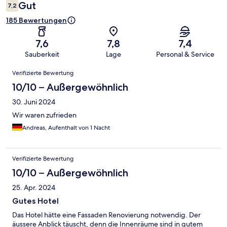
Gut
7,2
185 Bewertungen
7,6
7,8
7,4
Sauberkeit
Lage
Personal & Service
Bewertungen
Verifizierte Bewertung
10/10 – Außergewöhnlich
30. Juni 2024
Wir waren zufrieden
Andreas, Aufenthalt von 1 Nacht
Verifizierte Bewertung
10/10 – Außergewöhnlich
25. Apr. 2024
Gutes Hotel
Das Hotel hätte eine Fassaden Renovierung notwendig. Der
äussere Anblick täuscht, denn die Innenräume sind in gutem