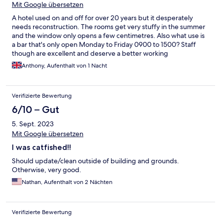
Mit Google übersetzen
A hotel used on and off for over 20 years but it desperately
needs reconstruction. The rooms get very stuffy in the summer
and the window only opens a few centimetres. Also what use is
a bar that's only open Monday to Friday 0900 to 1500? Staff
though are excellent and deserve a better working
environment.
Anthony, Aufenthalt von 1 Nacht
Verifizierte Bewertung
6/10 – Gut
5. Sept. 2023
Mit Google übersetzen
I was catfished!!
Should update/clean outside of building and grounds.
Otherwise, very good.
Nathan, Aufenthalt von 2 Nächten
Verifizierte Bewertung