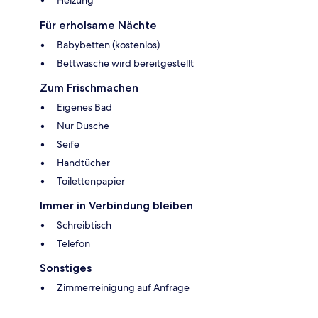
Heizung
Für erholsame Nächte
Babybetten (kostenlos)
Bettwäsche wird bereitgestellt
Zum Frischmachen
Eigenes Bad
Nur Dusche
Seife
Handtücher
Toilettenpapier
Immer in Verbindung bleiben
Schreibtisch
Telefon
Sonstiges
Zimmerreinigung auf Anfrage