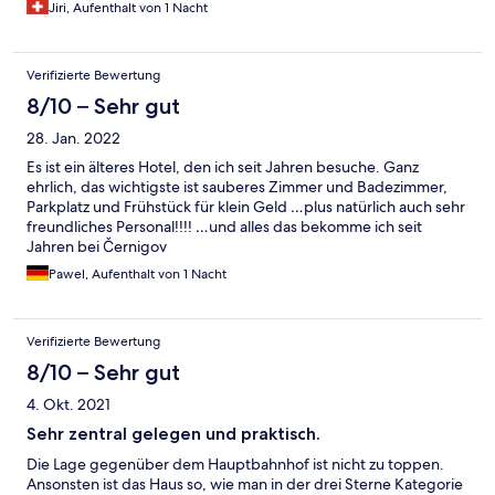
Jiri, Aufenthalt von 1 Nacht
Verifizierte Bewertung
8/10 – Sehr gut
28. Jan. 2022
Es ist ein älteres Hotel, den ich seit Jahren besuche. Ganz
ehrlich, das wichtigste ist sauberes Zimmer und Badezimmer,
Parkplatz und Frühstück für klein Geld …plus natürlich auch sehr
freundliches Personal!!!! …und alles das bekomme ich seit
Jahren bei Černigov
Pawel, Aufenthalt von 1 Nacht
Verifizierte Bewertung
8/10 – Sehr gut
4. Okt. 2021
Sehr zentral gelegen und praktisch.
Die Lage gegenüber dem Hauptbahnhof ist nicht zu toppen.
Ansonsten ist das Haus so, wie man in der drei Sterne Kategorie