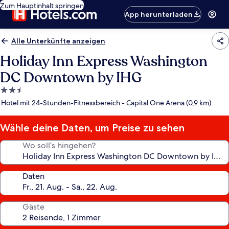
Zum Hauptinhalt springen
App herunterladen
Alle Unterkünfte anzeigen
Holiday Inn Express Washington
DC Downtown by IHG
2.5-
Sterne-
Hotel mit 24-Stunden-Fitnessbereich - Capital One Arena (0,9 km)
Unterkunft
Wähle deine Daten, um Preise zu sehen
Wo soll’s hingehen?
Daten
Gäste