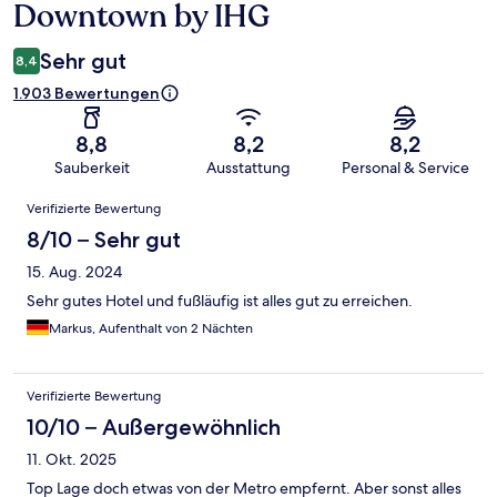
Downtown by IHG
Sehr gut
8,4
1.903 Bewertungen
8,8
8,2
8,2
Sauberkeit
Ausstattung
Personal & Service
Bewertungen
Verifizierte Bewertung
8/10 – Sehr gut
15. Aug. 2024
Sehr gutes Hotel und fußläufig ist alles gut zu erreichen.
Markus, Aufenthalt von 2 Nächten
Verifizierte Bewertung
10/10 – Außergewöhnlich
11. Okt. 2025
Top Lage doch etwas von der Metro empfernt. Aber sonst alles