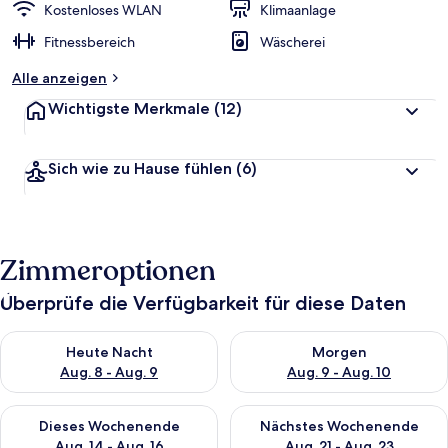
Kostenloses WLAN
Klimaanlage
Fitnessbereich
Wäscherei
Alle anzeigen
Wichtigste Merkmale
(12)
Sich wie zu Hause fühlen
(6)
Zimmeroptionen
Überprüfe die Verfügbarkeit für diese Daten
Überprüfe die Verfügbarkeit für heute Nacht, Aug. 8 - Aug. 9.
Überprüfe die Verfügbarkeit f
Heute Nacht
Morgen
Aug. 8 - Aug. 9
Aug. 9 - Aug. 10
Überprüfe die Verfügbarkeit für dieses Wochenende, Aug. 14 -
Überprüfe die Verfügbarkeit f
Dieses Wochenende
Nächstes Wochenende
Aug. 14 - Aug. 16
Aug. 21 - Aug. 23