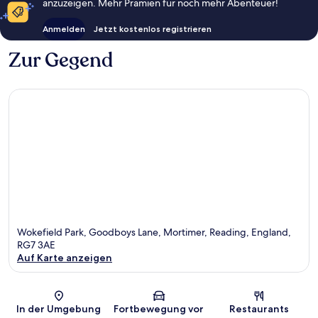
anzuzeigen. Mehr Prämien für noch mehr Abenteuer!
Anmelden
Jetzt kostenlos registrieren
Zur Gegend
Wokefield Park, Goodboys Lane, Mortimer, Reading, England,
RG7 3AE
Auf Karte anzeigen
Karte
In der Umgebung
Fortbewegung vor
Restaurants