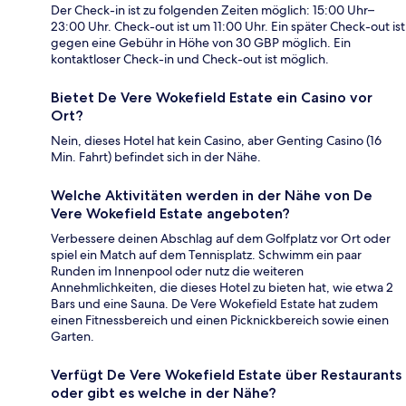
Der Check-in ist zu folgenden Zeiten möglich: 15:00 Uhr–
23:00 Uhr. Check-out ist um 11:00 Uhr. Ein später Check-out ist
gegen eine Gebühr in Höhe von 30 GBP möglich. Ein
kontaktloser Check-in und Check-out ist möglich.
Bietet De Vere Wokefield Estate ein Casino vor
Ort?
Nein, dieses Hotel hat kein Casino, aber Genting Casino (16
Min. Fahrt) befindet sich in der Nähe.
Welche Aktivitäten werden in der Nähe von De
Vere Wokefield Estate angeboten?
Verbessere deinen Abschlag auf dem Golfplatz vor Ort oder
spiel ein Match auf dem Tennisplatz. Schwimm ein paar
Runden im Innenpool oder nutz die weiteren
Annehmlichkeiten, die dieses Hotel zu bieten hat, wie etwa 2
Bars und eine Sauna. De Vere Wokefield Estate hat zudem
einen Fitnessbereich und einen Picknickbereich sowie einen
Garten.
Verfügt De Vere Wokefield Estate über Restaurants
oder gibt es welche in der Nähe?