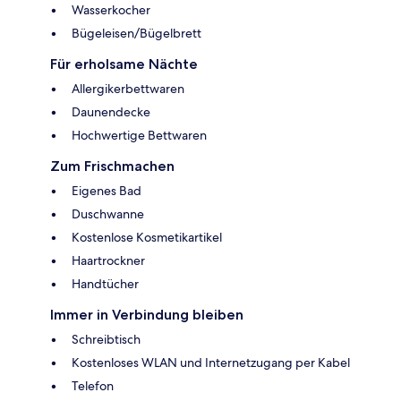
Wasserkocher
Bügeleisen/Bügelbrett
Für erholsame Nächte
Allergikerbettwaren
Daunendecke
Hochwertige Bettwaren
Zum Frischmachen
Eigenes Bad
Duschwanne
Kostenlose Kosmetikartikel
Haartrockner
Handtücher
Immer in Verbindung bleiben
Schreibtisch
Kostenloses WLAN und Internetzugang per Kabel
Telefon