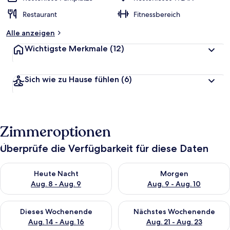
Restaurant
Fitnessbereich
Alle anzeigen
Wichtigste Merkmale
(12)
Sich wie zu Hause fühlen
(6)
Zimmeroptionen
Überprüfe die Verfügbarkeit für diese Daten
Überprüfe die Verfügbarkeit für heute Nacht, Aug. 8 - Aug. 9.
Überprüfe die Verfügbarkeit f
Heute Nacht
Morgen
Aug. 8 - Aug. 9
Aug. 9 - Aug. 10
Überprüfe die Verfügbarkeit für dieses Wochenende, Aug. 14 -
Überprüfe die Verfügbarkeit f
Dieses Wochenende
Nächstes Wochenende
Aug. 14 - Aug. 16
Aug. 21 - Aug. 23