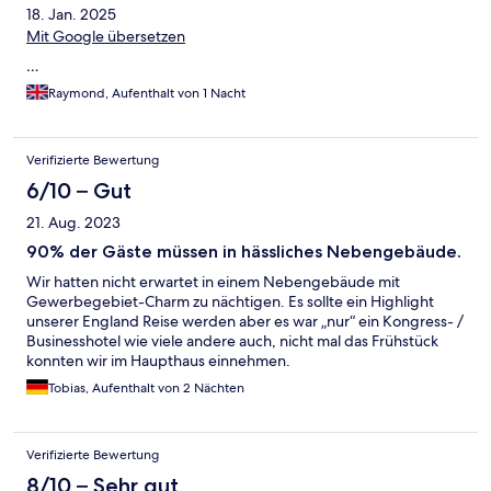
18. Jan. 2025
Mit Google übersetzen
…
Raymond, Aufenthalt von 1 Nacht
Verifizierte Bewertung
6/10 – Gut
21. Aug. 2023
90% der Gäste müssen in hässliches Nebengebäude.
Wir hatten nicht erwartet in einem Nebengebäude mit
Gewerbegebiet-Charm zu nächtigen. Es sollte ein Highlight
unserer England Reise werden aber es war „nur“ ein Kongress- /
Businesshotel wie viele andere auch, nicht mal das Frühstück
konnten wir im Haupthaus einnehmen.
Tobias, Aufenthalt von 2 Nächten
Verifizierte Bewertung
8/10 – Sehr gut