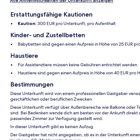
Alle Annehmlichkeiten der Unterkunft anzeigen
Erstattungsfähige Kautionen
Kaution:
300 EUR pro Unterkunft, pro Aufenthalt
Kinder- und Zustellbetten
Babybetten sind gegen einen Aufpreis in Höhe von 25 EUR pro 
Haustiere
Für Assistenztiere müssen keine Gebühren entrichtet werden
Haustiere sind gegen einen Aufpreis in Höhe von 40 EUR pro Ha
Bestimmungen
Diese Unterkunft wird von einem professionellen Gastgeber verwa
geschäftlichen oder beruflichen Zwecken.
Diese Unterkunft verfügt über Außenbereiche wie Balkone oder Te
sind. Bei Bedenken wende dich am besten vor der Ankunft direkt an
passendes Zimmer zur Verfügung gestellt wird.
In dieser Unterkunft gibt es keinen Aufzug.
Der Gastgeber hat nicht angegeben, ob es in der Unterkunft ein