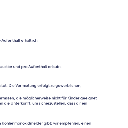
Aufenthalt erhältlich.
ustier und pro Aufenthalt erlaubt.
ltet. Die Vermietung erfolgt zu gewerblichen,
rrassen, die möglicherweise nicht für Kinder geeignet
 die Unterkunft, um sicherzustellen, dass dir ein
en Kohlenmonoxidmelder gibt; wir empfehlen, einen