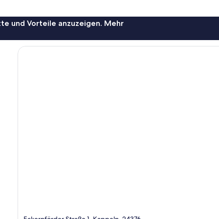
te und Vorteile anzuzeigen. Mehr
Eckernförder Straße 1, Kappeln, 24376