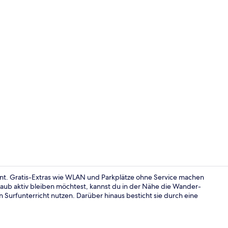
Apartment | 
nt. Gratis-Extras wie WLAN und Parkplätze ohne Service machen
ub aktiv bleiben möchtest, kannst du in der Nähe die Wander-
urfunterricht nutzen. Darüber hinaus besticht sie durch eine
Apartment | 