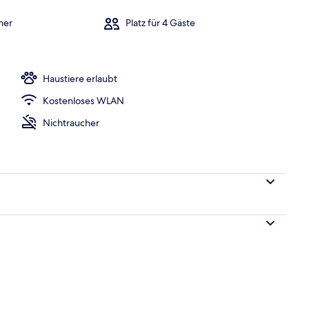
mer
Platz für 4 Gäste
eich
Haustiere erlaubt
Kostenloses WLAN
Nichtraucher