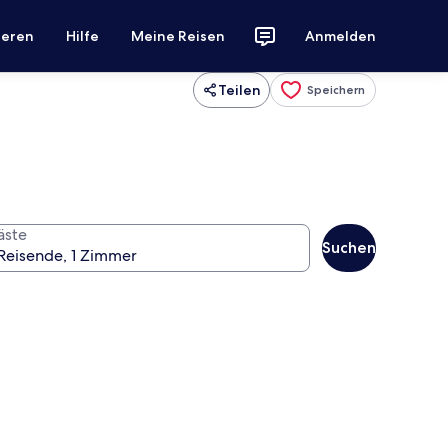
ieren
Hilfe
Meine Reisen
Anmelden
Teilen
Speichern
äste
Suchen