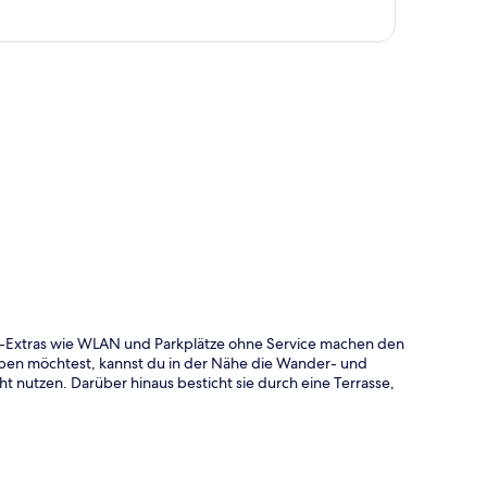
te
s-Extras wie WLAN und Parkplätze ohne Service machen den
ben möchtest, kannst du in der Nähe die Wander- und
 nutzen. Darüber hinaus besticht sie durch eine Terrasse,