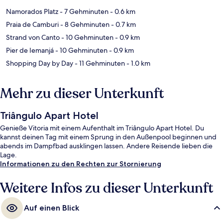
Namorados Platz
- 7 Gehminuten
- 0.6 km
Praia de Camburi
- 8 Gehminuten
- 0.7 km
Strand von Canto
- 10 Gehminuten
- 0.9 km
Pier de Iemanjá
- 10 Gehminuten
- 0.9 km
Shopping Day by Day
- 11 Gehminuten
- 1.0 km
Mehr zu dieser Unterkunft
Triângulo Apart Hotel
Genieße Vitoria mit einem Aufenthalt im Triângulo Apart Hotel. Du
kannst deinen Tag mit einem Sprung in den Außenpool beginnen und
abends im Dampfbad ausklingen lassen. Andere Reisende lieben die
Lage.
Informationen zu den Rechten zur Stornierung
Weitere Infos zu dieser Unterkunft
Auf einen Blick