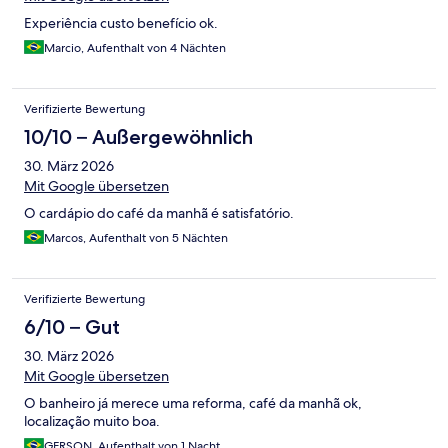
Experiência custo benefício ok.
Marcio, Aufenthalt von 4 Nächten
Verifizierte Bewertung
10/10 – Außergewöhnlich
30. März 2026
Mit Google übersetzen
O cardápio do café da manhã é satisfatório.
Marcos, Aufenthalt von 5 Nächten
Verifizierte Bewertung
6/10 – Gut
30. März 2026
Mit Google übersetzen
O banheiro já merece uma reforma, café da manhã ok,
localização muito boa.
GERSON, Aufenthalt von 1 Nacht