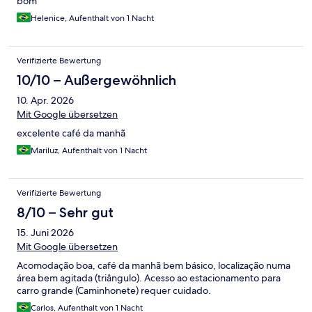
bom
Helenice, Aufenthalt von 1 Nacht
Verifizierte Bewertung
10/10 – Außergewöhnlich
10. Apr. 2026
Mit Google übersetzen
excelente café da manhã
Mariluz, Aufenthalt von 1 Nacht
Verifizierte Bewertung
8/10 – Sehr gut
15. Juni 2026
Mit Google übersetzen
Acomodação boa, café da manhã bem básico, localização numa
área bem agitada (triângulo). Acesso ao estacionamento para
carro grande (Caminhonete) requer cuidado.
Carlos, Aufenthalt von 1 Nacht