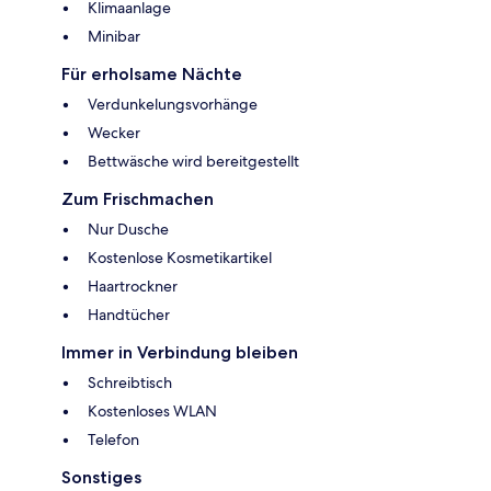
Klimaanlage
Minibar
Für erholsame Nächte
Verdunkelungsvorhänge
Wecker
Bettwäsche wird bereitgestellt
Zum Frischmachen
Nur Dusche
Kostenlose Kosmetikartikel
Haartrockner
Handtücher
Immer in Verbindung bleiben
Schreibtisch
Kostenloses WLAN
Telefon
Sonstiges