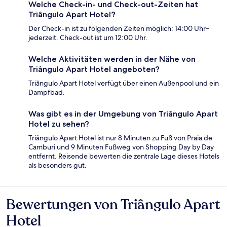
Welche Check-in- und Check-out-Zeiten hat
Triângulo Apart Hotel?
Der Check-in ist zu folgenden Zeiten möglich: 14:00 Uhr–
jederzeit. Check-out ist um 12:00 Uhr.
Welche Aktivitäten werden in der Nähe von
Triângulo Apart Hotel angeboten?
Triângulo Apart Hotel verfügt über einen Außenpool und ein
Dampfbad.
Was gibt es in der Umgebung von Triângulo Apart
Hotel zu sehen?
Triângulo Apart Hotel ist nur 8 Minuten zu Fuß von Praia de
Camburi und 9 Minuten Fußweg von Shopping Day by Day
entfernt. Reisende bewerten die zentrale Lage dieses Hotels
als besonders gut.
Bewertungen von Triângulo Apart
Bewertungen
Hotel