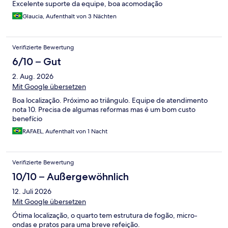
Excelente suporte da equipe, boa acomodação
Glaucia, Aufenthalt von 3 Nächten
Verifizierte Bewertung
6/10 – Gut
2. Aug. 2026
Mit Google übersetzen
Boa localização. Próximo ao triângulo. Equipe de atendimento
nota 10. Precisa de algumas reformas mas é um bom custo
benefício
RAFAEL, Aufenthalt von 1 Nacht
Verifizierte Bewertung
10/10 – Außergewöhnlich
12. Juli 2026
Mit Google übersetzen
Ótima localização, o quarto tem estrutura de fogão, micro-
ondas e pratos para uma breve refeição.