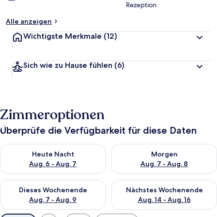
Rezeption
Alle anzeigen
Wichtigste Merkmale
(12)
Sich wie zu Hause fühlen
(6)
Zimmeroptionen
Überprüfe die Verfügbarkeit für diese Daten
Überprüfe die Verfügbarkeit für heute Nacht, Aug. 6 - Aug. 7.
Überprüfe die Verfügbarkeit f
Heute Nacht
Morgen
Aug. 6 - Aug. 7
Aug. 7 - Aug. 8
Überprüfe die Verfügbarkeit für dieses Wochenende, Aug. 7 - 
Überprüfe die Verfügbarkeit f
Dieses Wochenende
Nächstes Wochenende
Aug. 7 - Aug. 9
Aug. 14 - Aug. 16