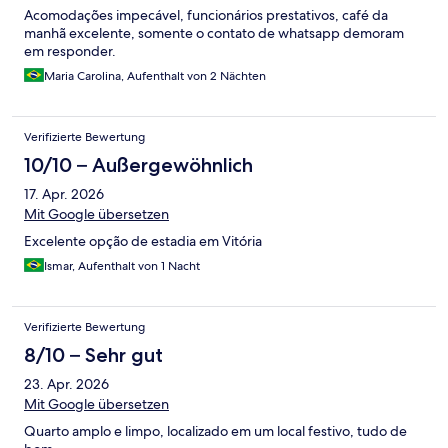
Acomodações impecável, funcionários prestativos, café da
manhã excelente, somente o contato de whatsapp demoram
em responder.
Maria Carolina, Aufenthalt von 2 Nächten
Verifizierte Bewertung
10/10 – Außergewöhnlich
17. Apr. 2026
Mit Google übersetzen
Excelente opção de estadia em Vitória
Ismar, Aufenthalt von 1 Nacht
Verifizierte Bewertung
8/10 – Sehr gut
23. Apr. 2026
Mit Google übersetzen
Quarto amplo e limpo, localizado em um local festivo, tudo de