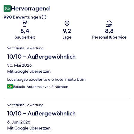
Hervorragend
8,6
990 Bewertungen
8,4
9,2
8,8
Sauberkeit
Lage
Personal & Service
Bewertungen
Verifizierte Bewertung
10/10 – Außergewöhnlich
30. Mai 2026
Mit Google übersetzen
Localização excelente e o hotel muito bom
Rafaela, Aufenthalt von 5 Nächten
Verifizierte Bewertung
10/10 – Außergewöhnlich
6. Juni 2026
Mit Google übersetzen