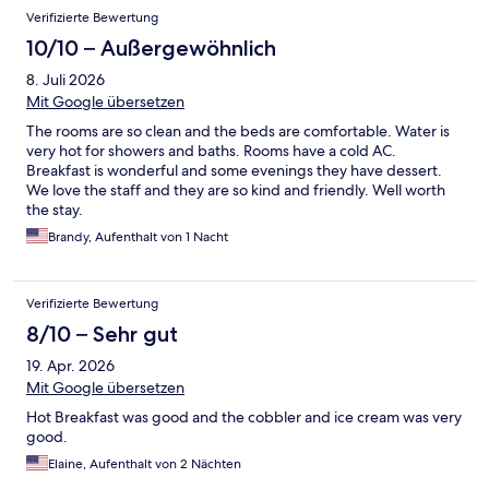
Bewertungen
Verifizierte Bewertung
10/10 – Außergewöhnlich
8. Juli 2026
Mit Google übersetzen
The rooms are so clean and the beds are comfortable. Water is
very hot for showers and baths. Rooms have a cold AC.
Breakfast is wonderful and some evenings they have dessert.
We love the staff and they are so kind and friendly. Well worth
the stay.
Brandy, Aufenthalt von 1 Nacht
Verifizierte Bewertung
8/10 – Sehr gut
19. Apr. 2026
Mit Google übersetzen
Hot Breakfast was good and the cobbler and ice cream was very
good.
Elaine, Aufenthalt von 2 Nächten