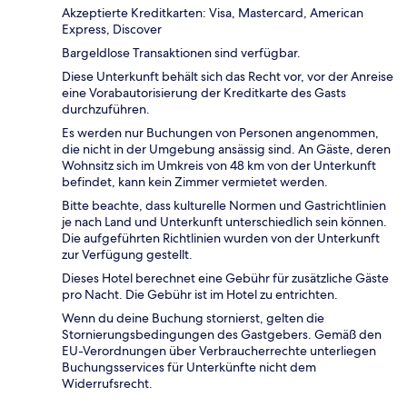
Akzeptierte Kreditkarten: Visa, Mastercard, American
Express, Discover
Bargeldlose Transaktionen sind verfügbar.
Diese Unterkunft behält sich das Recht vor, vor der Anreise
eine Vorabautorisierung der Kreditkarte des Gasts
durchzuführen.
Es werden nur Buchungen von Personen angenommen,
die nicht in der Umgebung ansässig sind. An Gäste, deren
Wohnsitz sich im Umkreis von 48 km von der Unterkunft
befindet, kann kein Zimmer vermietet werden.
Bitte beachte, dass kulturelle Normen und Gastrichtlinien
je nach Land und Unterkunft unterschiedlich sein können.
Die aufgeführten Richtlinien wurden von der Unterkunft
zur Verfügung gestellt.
Dieses Hotel berechnet eine Gebühr für zusätzliche Gäste
pro Nacht. Die Gebühr ist im Hotel zu entrichten.
Wenn du deine Buchung stornierst, gelten die
Stornierungsbedingungen des Gastgebers. Gemäß den
EU-Verordnungen über Verbraucherrechte unterliegen
Buchungsservices für Unterkünfte nicht dem
Widerrufsrecht.