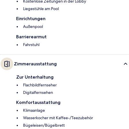
Kostenlose Zeitungen in der Lobby
Liegestühle am Pool
Einrichtungen
Außenpool
Barrierearmut
Fahrstuhl
Zimmerausstattung
Zur Unterhaltung
Flachbildfernseher
Digitalfernsehen
Komfortausstattung
Klimaanlage
Wasserkocher mit Kaffee-/Teezubehör
Bügeleisen/Bügelbrett